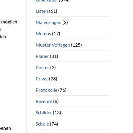
Listen
(61)
e möglich
Malvorlagen
(3)
o
Memos
(17)
ich
Muster Vorlagen
(125)
Planer
(31)
Poster
(3)
Privat
(78)
Protokolle
(76)
Rezepte
(8)
Schilder
(13)
Schule
(74)
ebenen