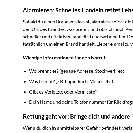
Alarmieren: Schnelles Handeln rettet Leb
Sobald du einen Brand entdeckst, alarmiere sofort d
den Ort des Brandes, was brennt und ob sich noch Pe
schneller und effektiver kann die Feuerwehr helfen. Den
tatsächlich um einen Brand handelt. Lieber einmal zu v
Wichtige Informationen für den Notruf:
Wo brennt es? (genaue Adresse, Stockwerk, etc.)
Was brennt? (z.B. Papierkorb, Möbel, etc.)
Gibt es Verletzte oder Vermisste?
Dein Name und deine Telefonnummer für Rückfrag
Rettung geht vor: Bringe dich und andere i
Wenn du dich in unmittelbarer Gefahr befindest, verl