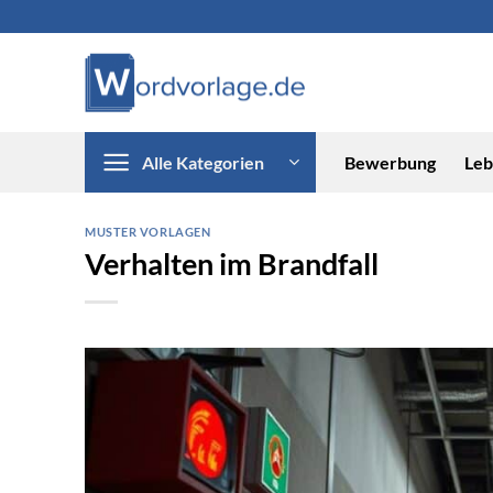
Zum
Inhalt
springen
Alle Kategorien
Bewerbung
Leb
MUSTER VORLAGEN
Verhalten im Brandfall