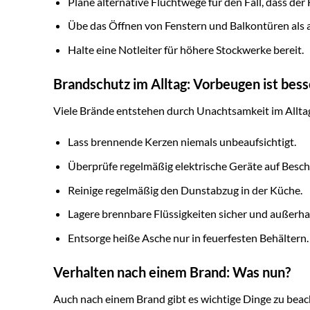
Plane alternative Fluchtwege für den Fall, dass der
Übe das Öffnen von Fenstern und Balkontüren als a
Halte eine Notleiter für höhere Stockwerke bereit.
Brandschutz im Alltag: Vorbeugen ist bess
Viele Brände entstehen durch Unachtsamkeit im Alltag
Lass brennende Kerzen niemals unbeaufsichtigt.
Überprüfe regelmäßig elektrische Geräte auf Besc
Reinige regelmäßig den Dunstabzug in der Küche.
Lagere brennbare Flüssigkeiten sicher und außerha
Entsorge heiße Asche nur in feuerfesten Behältern.
Verhalten nach einem Brand: Was nun?
Auch nach einem Brand gibt es wichtige Dinge zu beac