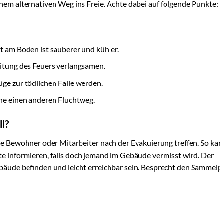
einem alternativen Weg ins Freie. Achte dabei auf folgende Punkte:
t am Boden ist sauberer und kühler.
itung des Feuers verlangsamen.
ge zur tödlichen Falle werden.
uche einen anderen Fluchtweg.
l?
lle Bewohner oder Mitarbeiter nach der Evakuierung treffen. So ka
fte informieren, falls doch jemand im Gebäude vermisst wird. Der
ebäude befinden und leicht erreichbar sein. Besprecht den Sammel