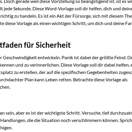
Doch gerade weil diese Vorstellung so beängstigend ist, ist es wi
t jede Sekunde. Diese Word-Vorlage soll dir helfen, dich und dein
ichtig zu handeln. Es ist ein Akt der Fürsorge, sich mit diesem T
 diese Vorlage als einen wichtigen Schritt, um dich und deine Fam
tfaden für Sicherheit
 Geschwindigkeit entwickeln. Panik ist dabei der größte Feind. D
 kennen und zu verinnerlichen. Diese Vorlage soll dir dabei helfen, 
splatz zu erstellen, der auf die spezifischen Gegebenheiten zuges
durchdachter Plan kann Leben retten. Betrachte diese Vorlage als
schen.
an sein, aber es ist der wichtigste Schritt. Versuche, tief durchzu
n Handlungen, die die Situation noch verschlimmern können. Sprich
higen.