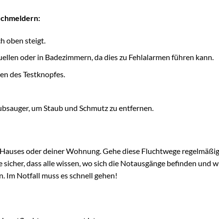
auchmeldern:
h oben steigt.
uellen oder in Badezimmern, da dies zu Fehlalarmen führen kann.
en des Testknopfes.
ubsauger, um Staub und Schmutz zu entfernen.
s Hauses oder deiner Wohnung. Gehe diese Fluchtwege regelmäßig
sicher, dass alle wissen, wo sich die Notausgänge befinden und wi
n. Im Notfall muss es schnell gehen!