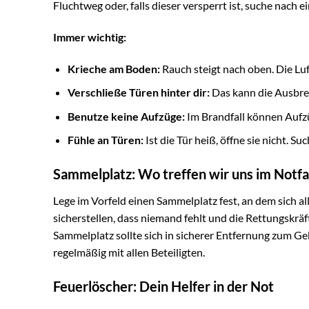
Fluchtweg oder, falls dieser versperrt ist, suche nach 
Immer wichtig:
Krieche am Boden:
Rauch steigt nach oben. Die Luf
Verschließe Türen hinter dir:
Das kann die Ausbre
Benutze keine Aufzüge:
Im Brandfall können Aufzü
Fühle an Türen:
Ist die Tür heiß, öffne sie nicht. S
Sammelplatz: Wo treffen wir uns im Notfal
Lege im Vorfeld einen Sammelplatz fest, an dem sich a
sicherstellen, dass niemand fehlt und die Rettungskrä
Sammelplatz sollte sich in sicherer Entfernung zum G
regelmäßig mit allen Beteiligten.
Feuerlöscher: Dein Helfer in der Not