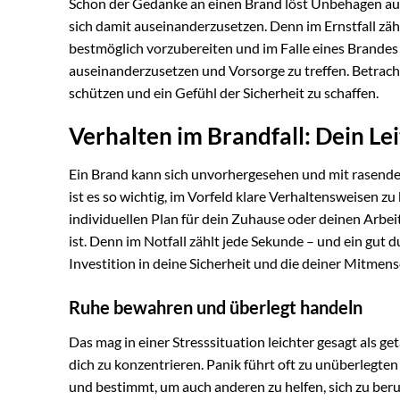
Schon der Gedanke an einen Brand löst Unbehagen aus. 
sich damit auseinanderzusetzen. Denn im Ernstfall zähl
bestmöglich vorzubereiten und im Falle eines Brandes r
auseinanderzusetzen und Vorsorge zu treffen. Betrachte
schützen und ein Gefühl der Sicherheit zu schaffen.
Verhalten im Brandfall: Dein Lei
Ein Brand kann sich unvorhergesehen und mit rasender
ist es so wichtig, im Vorfeld klare Verhaltensweisen zu
individuellen Plan für dein Zuhause oder deinen Arbeit
ist. Denn im Notfall zählt jede Sekunde – und ein gut 
Investition in deine Sicherheit und die deiner Mitmen
Ruhe bewahren und überlegt handeln
Das mag in einer Stresssituation leichter gesagt als get
dich zu konzentrieren. Panik führt oft zu unüberlegte
und bestimmt, um auch anderen zu helfen, sich zu beru