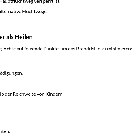
 Hauptfluchtweg versperrt ist.
lternative Fluchtwege.
er als Heilen
. Achte auf folgende Punkte, um das Brandrisiko zu minimieren:
hädigungen.
lb der Reichweite von Kindern.
hten: