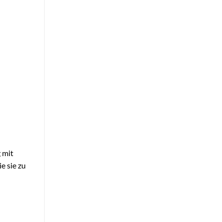
 mit
e sie zu