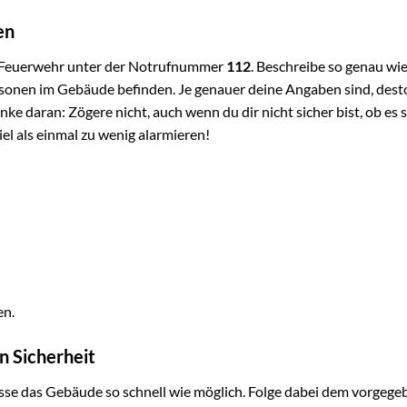
en
ie Feuerwehr unter der Notrufnummer
112
. Beschreibe so genau wi
rsonen im Gebäude befinden. Je genauer deine Angaben sind, dest
ke daran: Zögere nicht, auch wenn du dir nicht sicher bist, ob es s
iel als einmal zu wenig alarmieren!
en.
n Sicherheit
asse das Gebäude so schnell wie möglich. Folge dabei dem vorgeg