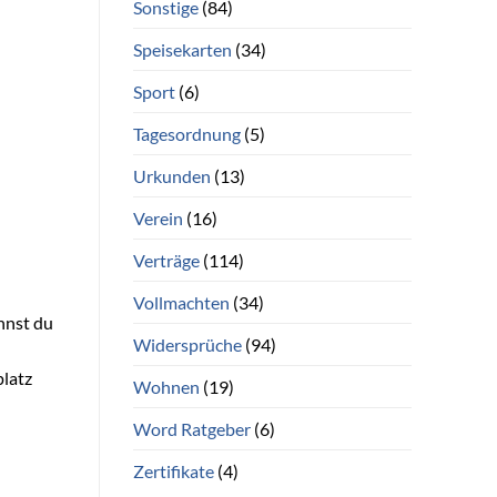
Sonstige
(84)
Speisekarten
(34)
Sport
(6)
Tagesordnung
(5)
Urkunden
(13)
Verein
(16)
Verträge
(114)
Vollmachten
(34)
nnst du
Widersprüche
(94)
platz
Wohnen
(19)
Word Ratgeber
(6)
Zertifikate
(4)