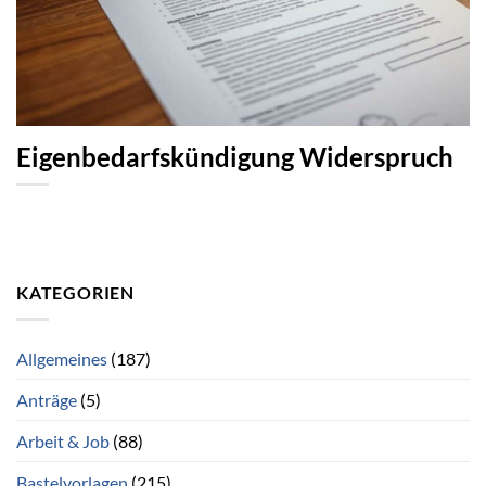
Eigenbedarfskündigung Widerspruch
KATEGORIEN
Allgemeines
(187)
Anträge
(5)
Arbeit & Job
(88)
Bastelvorlagen
(215)