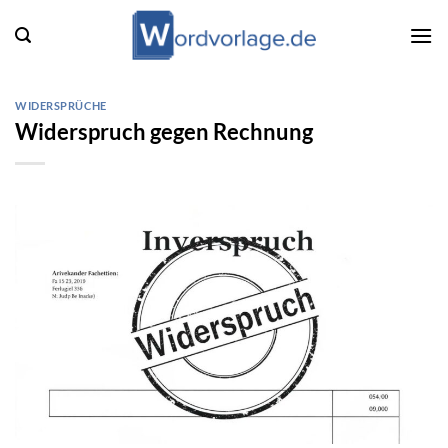
Zum
Inhalt
springen
WIDERSPRÜCHE
Widerspruch gegen Rechnung