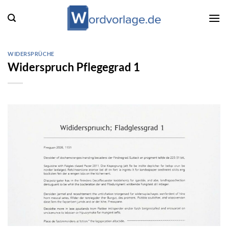
Zum
Inhalt
springen
WIDERSPRÜCHE
Widerspruch Pflegegrad 1