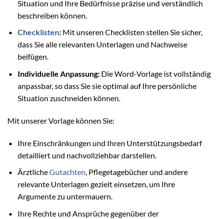
Situation und Ihre Bedürfnisse präzise und verständlich
beschreiben können.
Checklisten
:
Mit unseren Checklisten stellen Sie sicher,
dass Sie alle relevanten Unterlagen und Nachweise
beifügen.
Individuelle Anpassung:
Die Word-Vorlage ist vollständig
anpassbar, so dass Sie sie optimal auf Ihre persönliche
Situation zuschneiden können.
Mit unserer Vorlage können Sie:
Ihre Einschränkungen und Ihren Unterstützungsbedarf
detailliert und nachvollziehbar darstellen.
Ärztliche
Gutachten
, Pflegetagebücher und andere
relevante Unterlagen gezielt einsetzen, um Ihre
Argumente zu untermauern.
Ihre Rechte und Ansprüche gegenüber der