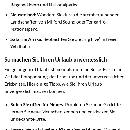
Regenwäldern und Nationalparks.
Neuseeland:
Wandern Sie durch die atemberaubenden
Landschaften von Milford Sound oder Tongariro
Nationalpark.
Safari in Afrika:
Beobachten Sie die „Big Five“ in freier
Wildbahn.
So machen Sie Ihren Urlaub unvergesslich
Ein gelungener Urlaub ist mehr als nur eine Reise. Es ist eine
Zeit der Entspannung, der Erholung und der unvergesslichen
Erlebnisse. Hier einige Tipps, wie Sie Ihren Urlaub
unvergesslich machen können:
Seien Sie offen für Neues:
Probieren Sie neue Gerichte,
lernen Sie neue Menschen kennen und entdecken Sie
unbekannte Orte.
Lassen Sie sich treiben:
Planen Sie nicht jeden Moment