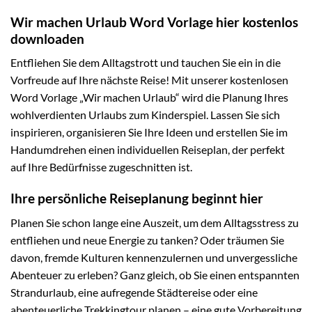
Wir machen Urlaub Word Vorlage hier kostenlos
downloaden
Entfliehen Sie dem Alltagstrott und tauchen Sie ein in die
Vorfreude auf Ihre nächste Reise! Mit unserer kostenlosen
Word Vorlage „Wir machen Urlaub“ wird die Planung Ihres
wohlverdienten Urlaubs zum Kinderspiel. Lassen Sie sich
inspirieren, organisieren Sie Ihre Ideen und erstellen Sie im
Handumdrehen einen individuellen Reiseplan, der perfekt
auf Ihre Bedürfnisse zugeschnitten ist.
Ihre persönliche Reiseplanung beginnt hier
Planen Sie schon lange eine Auszeit, um dem Alltagsstress zu
entfliehen und neue Energie zu tanken? Oder träumen Sie
davon, fremde Kulturen kennenzulernen und unvergessliche
Abenteuer zu erleben? Ganz gleich, ob Sie einen entspannten
Strandurlaub, eine aufregende Städtereise oder eine
abenteuerliche Trekkingtour planen – eine gute Vorbereitung