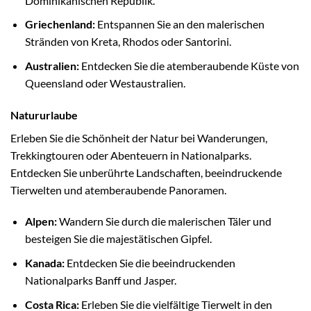
Dominikanischen Republik.
Griechenland:
Entspannen Sie an den malerischen
Stränden von Kreta, Rhodos oder Santorini.
Australien:
Entdecken Sie die atemberaubende Küste von
Queensland oder Westaustralien.
Natururlaube
Erleben Sie die Schönheit der Natur bei Wanderungen,
Trekkingtouren oder Abenteuern in Nationalparks.
Entdecken Sie unberührte Landschaften, beeindruckende
Tierwelten und atemberaubende Panoramen.
Alpen:
Wandern Sie durch die malerischen Täler und
besteigen Sie die majestätischen Gipfel.
Kanada:
Entdecken Sie die beeindruckenden
Nationalparks Banff und Jasper.
Costa Rica:
Erleben Sie die vielfältige Tierwelt in den