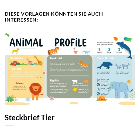
DIESE VORLAGEN KÖNNTEN SIE AUCH
INTERESSEN:
Steckbrief Tier