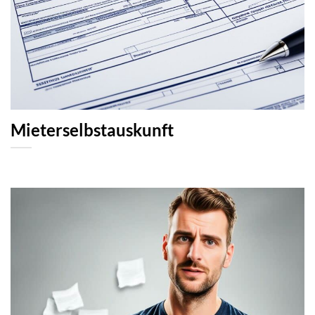
Mieterselbstauskunft