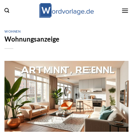
Zum
Inhalt
springen
WOHNEN
Wohnungsanzeige