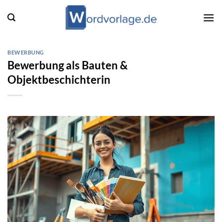
Zum
Inhalt
springen
BEWERBUNG
Bewerbung als Bauten &
Objektbeschichterin