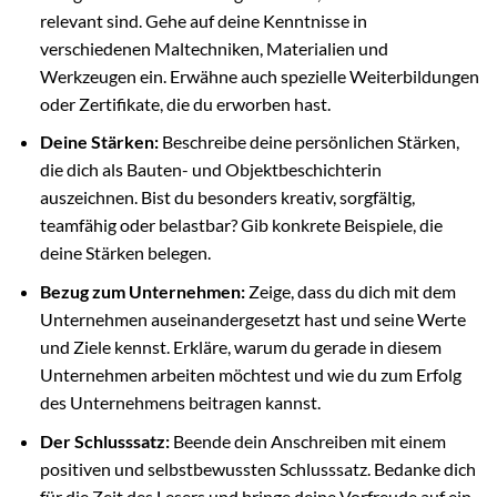
relevant sind. Gehe auf deine Kenntnisse in
verschiedenen Maltechniken, Materialien und
Werkzeugen ein. Erwähne auch spezielle Weiterbildungen
oder Zertifikate, die du erworben hast.
Deine Stärken:
Beschreibe deine persönlichen Stärken,
die dich als Bauten- und Objektbeschichterin
auszeichnen. Bist du besonders kreativ, sorgfältig,
teamfähig oder belastbar? Gib konkrete Beispiele, die
deine Stärken belegen.
Bezug zum Unternehmen:
Zeige, dass du dich mit dem
Unternehmen auseinandergesetzt hast und seine Werte
und Ziele kennst. Erkläre, warum du gerade in diesem
Unternehmen arbeiten möchtest und wie du zum Erfolg
des Unternehmens beitragen kannst.
Der Schlusssatz:
Beende dein Anschreiben mit einem
positiven und selbstbewussten Schlusssatz. Bedanke dich
für die Zeit des Lesers und bringe deine Vorfreude auf ein