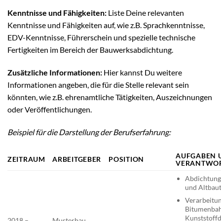
Kenntnisse und Fähigkeiten:
Liste Deine relevanten
Kenntnisse und Fähigkeiten auf, wie z.B. Sprachkenntnisse,
EDV-Kenntnisse, Führerschein und spezielle technische
Fertigkeiten im Bereich der Bauwerksabdichtung.
Zusätzliche Informationen:
Hier kannst Du weitere
Informationen angeben, die für die Stelle relevant sein
könnten, wie z.B. ehrenamtliche Tätigkeiten, Auszeichnungen
oder Veröffentlichungen.
Beispiel für die Darstellung der Berufserfahrung:
AUFGABEN 
ZEITRAUM
ARBEITGEBER
POSITION
VERANTWOR
Abdichtung
und Altbau
Verarbeitu
Bitumenbah
Kunststoff
2018 –
Musterbau