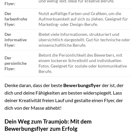
und wenig Text. Ideal für kreative Berufe.
Flyer:
Der
Nutzt auffällige Farben und Grafiken, um die
farbenfrohe
Aufmerksamkeit auf sich zu ziehen. Geeignet für
Flyer:
Marketing- oder Design-Berufe.
Der
Bietet viele Informationen, strukturiert und
informative
übersichtlich dargestellt. Gut für technische oder
Flyer:
wissenschaftliche Berufe.
Betont die Persönlichkeit des Bewerbers, mit
Der
einem lockeren Schreibstil und individuellen
persönliche
Fotos. Geeignet für soziale oder kommunikative
Flyer:
Berufe.
Denke daran, dass der beste
Bewerbungsflyer
der ist, der
dich und deine Fähigkeiten am besten widerspiegelt. Lass
deiner Kreativität freien Lauf und gestalte einen Flyer, der
dich von der Masse abhebt!
Dein Weg zum Traumjob: Mit dem
Bewerbungsflyer zum Erfolg