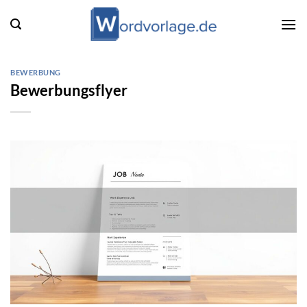
Zum
Inhalt
springen
BEWERBUNG
Bewerbungsflyer