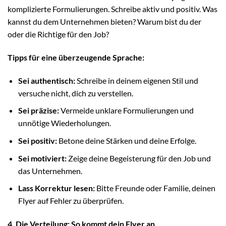
komplizierte Formulierungen. Schreibe aktiv und positiv. Was
kannst du dem Unternehmen bieten? Warum bist du der
oder die Richtige für den Job?
Tipps für eine überzeugende Sprache:
Sei authentisch:
Schreibe in deinem eigenen Stil und
versuche nicht, dich zu verstellen.
Sei präzise:
Vermeide unklare Formulierungen und
unnötige Wiederholungen.
Sei positiv:
Betone deine Stärken und deine Erfolge.
Sei motiviert:
Zeige deine Begeisterung für den Job und
das Unternehmen.
Lass Korrektur lesen:
Bitte Freunde oder Familie, deinen
Flyer auf Fehler zu überprüfen.
4. Die Verteilung: So kommt dein Flyer an