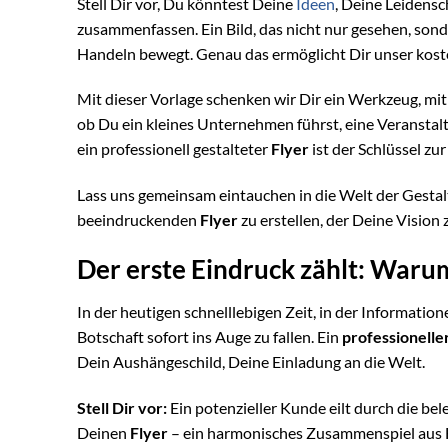
Stell Dir vor, Du könntest Deine
Ideen
, Deine Leidensc
zusammenfassen. Ein Bild, das nicht nur gesehen, sond
Handeln bewegt. Genau das ermöglicht Dir unser kos
Mit dieser Vorlage schenken wir Dir ein Werkzeug, mit
ob Du ein kleines Unternehmen führst, eine Veranstalt
ein professionell gestalteter
Flyer
ist der Schlüssel zu
Lass uns gemeinsam eintauchen in die Welt der Gestal
beeindruckenden
Flyer
zu erstellen, der Deine Vision
Der erste Eindruck zählt: Warum 
In der heutigen schnelllebigen Zeit, in der Informatio
Botschaft sofort ins Auge zu fallen. Ein
professionelle
Dein Aushängeschild, Deine Einladung an die Welt.
Stell Dir vor:
Ein potenzieller Kunde eilt durch die be
Deinen
Flyer
– ein harmonisches Zusammenspiel aus Far