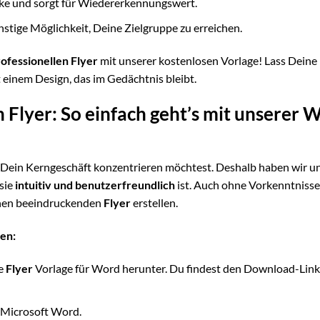
ke und sorgt für Wiedererkennungswert.
stige Möglichkeit, Deine Zielgruppe zu erreichen.
ofessionellen Flyer
mit unserer kostenlosen Vorlage! Lass Deine
einem Design, das im Gedächtnis bleibt.
n Flyer: So einfach geht’s mit unserer 
uf Dein Kerngeschäft konzentrieren möchtest. Deshalb haben wir u
 sie
intuitiv und benutzerfreundlich
ist. Auch ohne Vorkenntnisse
inen beeindruckenden
Flyer
erstellen.
en:
se
Flyer
Vorlage für Word herunter. Du findest den Download-Link
 Microsoft Word.