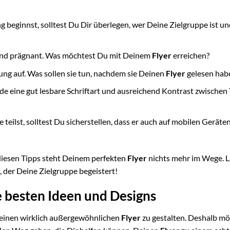
 beginnst, solltest Du Dir überlegen, wer Deine Zielgruppe ist u
 und prägnant. Was möchtest Du mit Deinem
Flyer
erreichen?
ng auf. Was sollen sie tun, nachdem sie Deinen
Flyer
gelesen hab
de eine gut lesbare Schriftart und ausreichend Kontrast zwischen
e teilst, solltest Du sicherstellen, dass er auch auf mobilen Geräte
iesen Tipps steht Deinem perfekten
Flyer
nichts mehr im Wege. L
, der Deine Zielgruppe begeistert!
ie besten Ideen und Designs
 einen wirklich außergewöhnlichen
Flyer
zu gestalten. Deshalb m