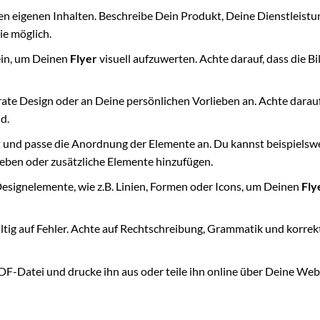
nen eigenen Inhalten. Beschreibe Dein Produkt, Deine Dienstleistu
ie möglich.
ein, um Deinen
Flyer
visuell aufzuwerten. Achte darauf, dass die Bi
te Design oder an Deine persönlichen Vorlieben an. Achte darauf
d.
und passe die Anordnung der Elemente an. Du kannst beispielswe
ieben oder zusätzliche Elemente hinzufügen.
signelemente, wie z.B. Linien, Formen oder Icons, um Deinen
Fly
ltig auf Fehler. Achte auf Rechtschreibung, Grammatik und korrek
DF-Datei und drucke ihn aus oder teile ihn online über Deine Web