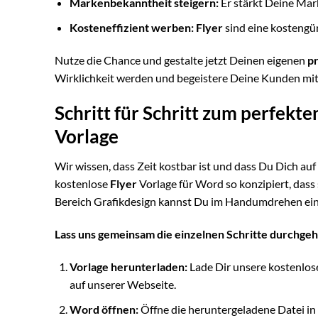
Markenbekanntheit steigern:
Er stärkt Deine Mar
Kosteneffizient werben:
Flyer
sind eine kostengün
Nutze die Chance und gestalte jetzt Deinen eigenen
pr
Wirklichkeit werden und begeistere Deine Kunden mit 
Schritt für Schritt zum perfekte
Vorlage
Wir wissen, dass Zeit kostbar ist und dass Du Dich a
kostenlose
Flyer
Vorlage für Word so konzipiert, dass
Bereich Grafikdesign kannst Du im Handumdrehen e
Lass uns gemeinsam die einzelnen Schritte durchgeh
Vorlage herunterladen:
Lade Dir unsere kostenlo
auf unserer Webseite.
Word öffnen:
Öffne die heruntergeladene Datei in