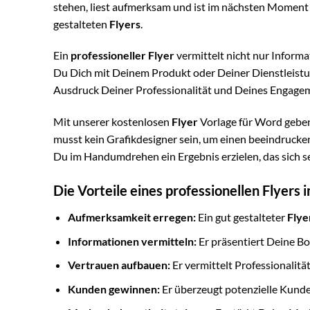
stehen, liest aufmerksam und ist im nächsten Moment
gestalteten
Flyers
.
Ein
professioneller Flyer
vermittelt nicht nur Informa
Du Dich mit Deinem Produkt oder Deiner Dienstleistung
Ausdruck Deiner Professionalität und Deines Engage
Mit unserer kostenlosen
Flyer
Vorlage für Word geben 
musst kein Grafikdesigner sein, um einen beeindruck
Du im Handumdrehen ein Ergebnis erzielen, das sich s
Die Vorteile eines professionellen Flyers 
Aufmerksamkeit erregen:
Ein gut gestalteter
Flye
Informationen vermitteln:
Er präsentiert Deine Bo
Vertrauen aufbauen:
Er vermittelt Professionalität
Kunden gewinnen:
Er überzeugt potenzielle Kund