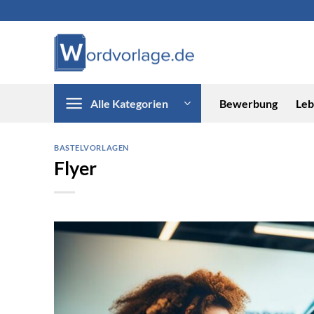
Zum
Inhalt
springen
Alle Kategorien
Bewerbung
Leb
BASTELVORLAGEN
Flyer