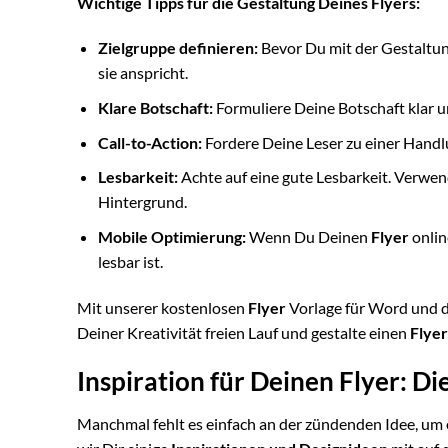
Wichtige Tipps für die Gestaltung Deines Flyers:
Zielgruppe definieren:
Bevor Du mit der Gestaltung
sie anspricht.
Klare Botschaft:
Formuliere Deine Botschaft klar
Call-to-Action:
Fordere Deine Leser zu einer Handlu
Lesbarkeit:
Achte auf eine gute Lesbarkeit. Verwen
Hintergrund.
Mobile Optimierung:
Wenn Du Deinen
Flyer
onlin
lesbar ist.
Mit unserer kostenlosen
Flyer
Vorlage für Word und d
Deiner Kreativität freien Lauf und gestalte einen
Flyer
Inspiration für Deinen Flyer: D
Manchmal fehlt es einfach an der zündenden Idee, um