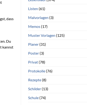
ut
Listen
(61)
Malvorlagen
(3)
gst, dass
Memos
(17)
Muster Vorlagen
(125)
ten. Du
Planer
(31)
ät kannst
Poster
(3)
Privat
(78)
Protokolle
(76)
Rezepte
(8)
Schilder
(13)
Schule
(74)