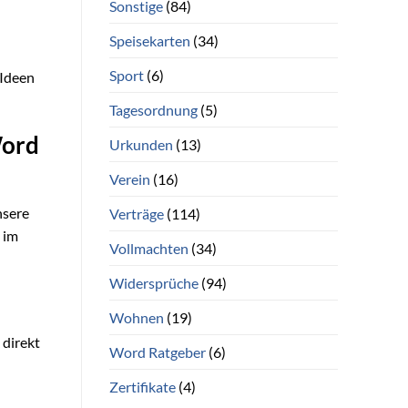
Sonstige
(84)
Speisekarten
(34)
Sport
(6)
 Ideen
Tagesordnung
(5)
Word
Urkunden
(13)
Verein
(16)
nsere
Verträge
(114)
 im
Vollmachten
(34)
Widersprüche
(94)
Wohnen
(19)
 direkt
Word Ratgeber
(6)
Zertifikate
(4)