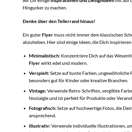
wir Dir einige
Inspirationen und Designideen
mit auf 
Hingucker zu machen.
Denke über den Tellerrand hinaus!
Ein guter
Flyer
muss nicht immer dem klassischen Sch
abzuheben. Hier sind einige Ideen, die Dich inspiriere
Minimalistisch:
Konzentriere Dich auf das Wesentl
Flyer
wirkt edel und modern.
Verspielt:
Setze auf bunte Farben, ungewöhnliche Fo
besonders gut für Kinder oder kreative Branchen.
Vintage:
Verwende Retro-Schriften, vergilbte Farbe
Nostalgie und ist perfekt für Produkte oder Verans
Fotografisch:
Setze auf hochwertige Fotos, die Dein
ansprechend.
Illustrativ:
Verwende individuelle Illustrationen, 