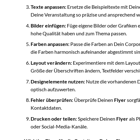
Texte anpassen:
Ersetze die Beispieltexte mit Dei
Deine Veranstaltung so präzise und ansprechend w
Bilder einfügen:
Füge eigene Bilder oder Grafiken 
hohe Qualität haben und zum Thema passen.
Farben anpassen:
Passe die Farben an Dein Corpora
die Farben harmonisch aufeinander abgestimmt sin
Layout verändern:
Experimentiere mit dem Layout 
Größe der Überschriften ändern, Textfelder versch
Designelemente nutzen:
Nutze die vorhandenen De
optisch aufzuwerten.
Fehler überprüfen:
Überprüfe Deinen
Flyer
sorgfä
Kontaktdaten.
Drucken oder teilen:
Speichere Deinen
Flyer
als P
oder Social-Media-Kanäle.