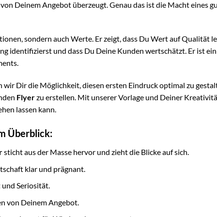
 von Deinem Angebot überzeugt. Genau das ist die Macht eines g
tionen, sondern auch Werte. Er zeigt, dass Du Wert auf Qualität le
 identifizierst und dass Du Deine Kunden wertschätzt. Er ist ein
ments.
wir Dir die Möglichkeit, diesen ersten Eindruck optimal zu gestal
enden
Flyer
zu erstellen. Mit unserer Vorlage und Deiner Kreativit
ehen lassen kann.
im Überblick:
r
sticht aus der Masse hervor und zieht die Blicke auf sich.
tschaft klar und prägnant.
 und Seriosität.
en von Deinem Angebot.