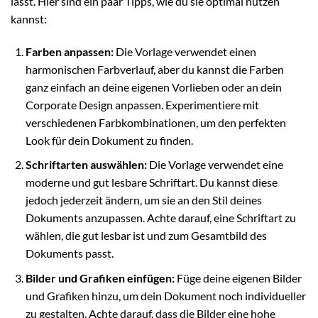
lässt. Hier sind ein paar Tipps, wie du sie optimal nutzen
kannst:
Farben anpassen:
Die Vorlage verwendet einen
harmonischen Farbverlauf, aber du kannst die Farben
ganz einfach an deine eigenen Vorlieben oder an dein
Corporate Design anpassen. Experimentiere mit
verschiedenen Farbkombinationen, um den perfekten
Look für dein Dokument zu finden.
Schriftarten auswählen:
Die Vorlage verwendet eine
moderne und gut lesbare Schriftart. Du kannst diese
jedoch jederzeit ändern, um sie an den Stil deines
Dokuments anzupassen. Achte darauf, eine Schriftart zu
wählen, die gut lesbar ist und zum Gesamtbild des
Dokuments passt.
Bilder und Grafiken einfügen:
Füge deine eigenen Bilder
und Grafiken hinzu, um dein Dokument noch individueller
zu gestalten. Achte darauf, dass die Bilder eine hohe