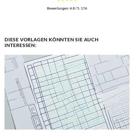
Bewertungen:
4.8
/ 5.
176
DIESE VORLAGEN KÖNNTEN SIE AUCH
INTERESSEN: