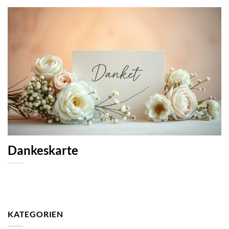
Dankeskarte
KATEGORIEN