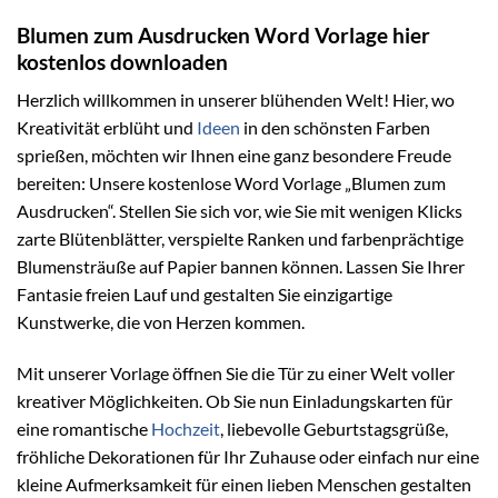
Blumen zum Ausdrucken Word Vorlage hier
kostenlos downloaden
Herzlich willkommen in unserer blühenden Welt! Hier, wo
Kreativität erblüht und
Ideen
in den schönsten Farben
sprießen, möchten wir Ihnen eine ganz besondere Freude
bereiten: Unsere kostenlose Word Vorlage „Blumen zum
Ausdrucken“. Stellen Sie sich vor, wie Sie mit wenigen Klicks
zarte Blütenblätter, verspielte Ranken und farbenprächtige
Blumensträuße auf Papier bannen können. Lassen Sie Ihrer
Fantasie freien Lauf und gestalten Sie einzigartige
Kunstwerke, die von Herzen kommen.
Mit unserer Vorlage öffnen Sie die Tür zu einer Welt voller
kreativer Möglichkeiten. Ob Sie nun Einladungskarten für
eine romantische
Hochzeit
, liebevolle Geburtstagsgrüße,
fröhliche Dekorationen für Ihr Zuhause oder einfach nur eine
kleine Aufmerksamkeit für einen lieben Menschen gestalten