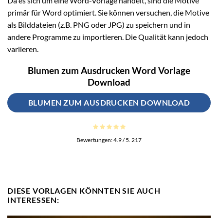
Da es sich um eine Word-Vorlage handelt, sind die Motive
primär für Word optimiert. Sie können versuchen, die Motive
als Bilddateien (z.B. PNG oder JPG) zu speichern und in
andere Programme zu importieren. Die Qualität kann jedoch
variieren.
Blumen zum Ausdrucken Word Vorlage
Download
BLUMEN ZUM AUSDRUCKEN DOWNLOAD
Bewertungen:
4.9
/ 5.
217
DIESE VORLAGEN KÖNNTEN SIE AUCH
INTERESSEN: