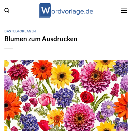
Zum
Inhalt
springen
BASTELVORLAGEN
Blumen zum Ausdrucken