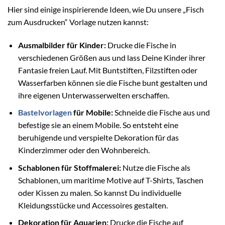
Hier sind einige inspirierende Ideen, wie Du unsere „Fisch
zum Ausdrucken“ Vorlage nutzen kannst:
Ausmalbilder für Kinder:
Drucke die Fische in
verschiedenen Größen aus und lass Deine Kinder ihrer
Fantasie freien Lauf. Mit Buntstiften, Filzstiften oder
Wasserfarben können sie die Fische bunt gestalten und
ihre eigenen Unterwasserwelten erschaffen.
Bastelvorlagen
für Mobile:
Schneide die Fische aus und
befestige sie an einem Mobile. So entsteht eine
beruhigende und verspielte Dekoration für das
Kinderzimmer oder den Wohnbereich.
Schablonen für Stoffmalerei:
Nutze die Fische als
Schablonen, um maritime Motive auf T-Shirts, Taschen
oder Kissen zu malen. So kannst Du individuelle
Kleidungsstücke und Accessoires gestalten.
Dekoration für Aquarien:
Drucke die Fische auf