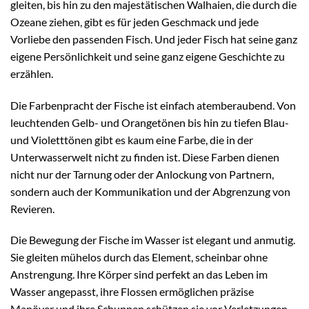
gleiten, bis hin zu den majestätischen Walhaien, die durch die
Ozeane ziehen, gibt es für jeden Geschmack und jede
Vorliebe den passenden Fisch. Und jeder Fisch hat seine ganz
eigene Persönlichkeit und seine ganz eigene Geschichte zu
erzählen.
Die Farbenpracht der Fische ist einfach atemberaubend. Von
leuchtenden Gelb- und Orangetönen bis hin zu tiefen Blau-
und Violetttönen gibt es kaum eine Farbe, die in der
Unterwasserwelt nicht zu finden ist. Diese Farben dienen
nicht nur der Tarnung oder der Anlockung von Partnern,
sondern auch der Kommunikation und der Abgrenzung von
Revieren.
Die Bewegung der Fische im Wasser ist elegant und anmutig.
Sie gleiten mühelos durch das Element, scheinbar ohne
Anstrengung. Ihre Körper sind perfekt an das Leben im
Wasser angepasst, ihre Flossen ermöglichen präzise
Manöver und ihre Schuppen schützen sie vor Verletzungen.