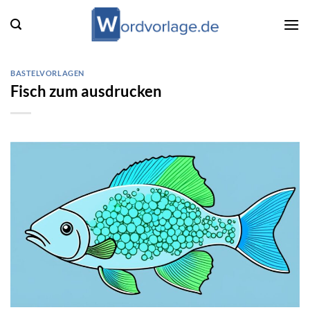
Zum
Inhalt
springen
BASTELVORLAGEN
Fisch zum ausdrucken