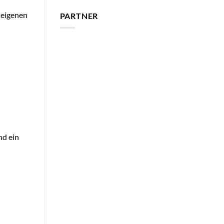
 eigenen
PARTNER
nd ein