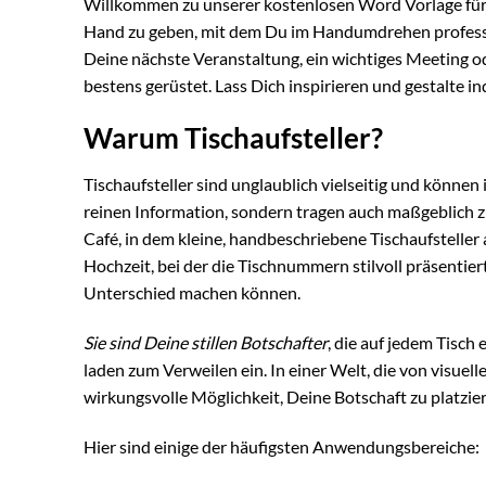
Willkommen zu unserer kostenlosen Word Vorlage für T
Hand zu geben, mit dem Du im Handumdrehen profession
Deine nächste Veranstaltung, ein wichtiges Meeting od
bestens gerüstet. Lass Dich inspirieren und gestalte ind
Warum Tischaufsteller?
Tischaufsteller sind unglaublich vielseitig und können 
reinen Information, sondern tragen auch maßgeblich 
Café, in dem kleine, handbeschriebene Tischaufsteller 
Hochzeit, bei der die Tischnummern stilvoll präsentiert
Unterschied machen können.
Sie sind Deine stillen Botschafter
, die auf jedem Tisch
laden zum Verweilen ein. In einer Welt, die von visuelle
wirkungsvolle Möglichkeit, Deine Botschaft zu platzie
Hier sind einige der häufigsten Anwendungsbereiche: