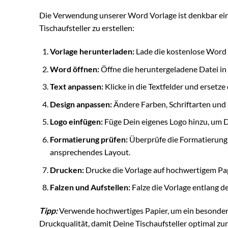
Die Verwendung unserer Word Vorlage ist denkbar ein
Tischaufsteller zu erstellen:
Vorlage herunterladen:
Lade die kostenlose Word 
Word öffnen:
Öffne die heruntergeladene Datei in
Text anpassen:
Klicke in die Textfelder und ersetze
Design anpassen:
Ändere Farben, Schriftarten und B
Logo einfügen:
Füge Dein eigenes Logo hinzu, um De
Formatierung prüfen:
Überprüfe die Formatierung u
ansprechendes Layout.
Drucken:
Drucke die Vorlage auf hochwertigem Pap
Falzen und Aufstellen:
Falze die Vorlage entlang de
Tipp:
Verwende hochwertiges Papier, um ein besonders 
Druckqualität, damit Deine Tischaufsteller optimal z