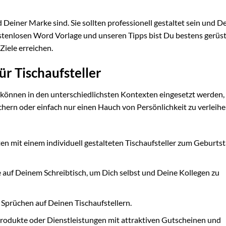
 Deiner Marke sind. Sie sollten professionell gestaltet sein und D
kostenlosen Word Vorlage und unseren Tipps bist Du bestens gerüs
Ziele erreichen.
ür Tischaufsteller
 können in den unterschiedlichsten Kontexten eingesetzt werden
hern oder einfach nur einen Hauch von Persönlichkeit zu verleihe
n mit einem individuell gestalteten Tischaufsteller zum Geburtst
e auf Deinem Schreibtisch, um Dich selbst und Deine Kollegen zu
 Sprüchen auf Deinen Tischaufstellern.
odukte oder Dienstleistungen mit attraktiven Gutscheinen und