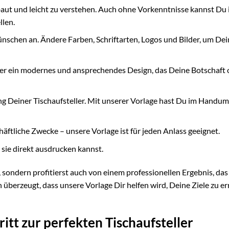
ebaut und leicht zu verstehen. Auch ohne Vorkenntnisse kannst Du
llen.
nschen an. Ändere Farben, Schriftarten, Logos und Bilder, um De
er ein modernes und ansprechendes Design, das Deine Botschaft 
ung Deiner Tischaufsteller. Mit unserer Vorlage hast Du im Handu
chäftliche Zwecke – unsere Vorlage ist für jeden Anlass geeignet.
 sie direkt ausdrucken kannst.
, sondern profitierst auch von einem professionellen Ergebnis, da
berzeugt, dass unsere Vorlage Dir helfen wird, Deine Ziele zu er
hritt zur perfekten Tischaufsteller