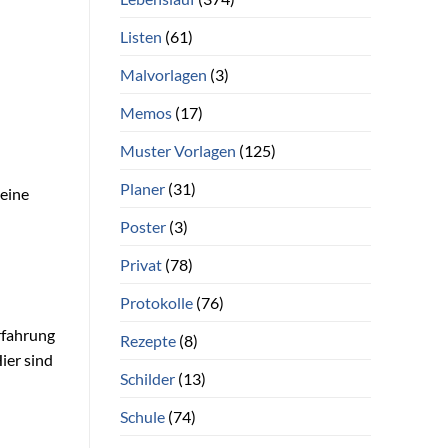
Listen
(61)
Malvorlagen
(3)
Memos
(17)
Muster Vorlagen
(125)
Planer
(31)
Deine
Poster
(3)
Privat
(78)
Protokolle
(76)
rfahrung
Rezepte
(8)
Hier sind
Schilder
(13)
Schule
(74)