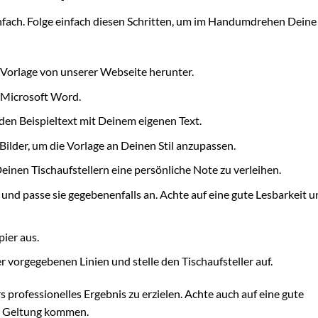
fach. Folge einfach diesen Schritten, um im Handumdrehen Deine
Vorlage von unserer Webseite herunter.
 Microsoft Word.
 den Beispieltext mit Deinem eigenen Text.
ilder, um die Vorlage an Deinen Stil anzupassen.
inen Tischaufstellern eine persönliche Note zu verleihen.
nd passe sie gegebenenfalls an. Achte auf eine gute Lesbarkeit u
ier aus.
r vorgegebenen Linien und stelle den Tischaufsteller auf.
professionelles Ergebnis zu erzielen. Achte auch auf eine gute
ur Geltung kommen.