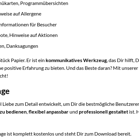
nükarten, Programmübersichten
weise auf Allergene
nformationen für Besucher
te, Hinweise auf Aktionen
en, Danksagungen
tück Papier. Er ist ein
kommunikatives Werkzeug
, das Dir hilft, 
e positive Erfahrung zu bieten. Und das Beste daran? Mit unserer
cht!
age
l Liebe zum Detail entwickelt, um Dir die bestmögliche Benutzere
 zu bedienen
,
flexibel anpassbar
und
professionell gestaltet
ist. 
lage ist komplett kostenlos und steht Dir zum Download bereit.