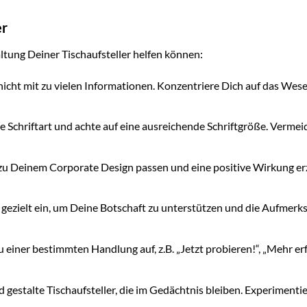
er
taltung Deiner Tischaufsteller helfen können:
nicht mit zu vielen Informationen. Konzentriere Dich auf das Wese
e Schriftart und achte auf eine ausreichende Schriftgröße. Vermei
u Deinem Corporate Design passen und eine positive Wirkung erz
 gezielt ein, um Deine Botschaft zu unterstützen und die Aufmerk
einer bestimmten Handlung auf, z.B. „Jetzt probieren!“, „Mehr er
d gestalte Tischaufsteller, die im Gedächtnis bleiben. Experimenti