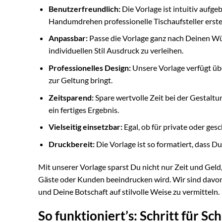
Benutzerfreundlich:
Die Vorlage ist intuitiv aufg
Handumdrehen professionelle Tischaufsteller erste
Anpassbar:
Passe die Vorlage ganz nach Deinen Wü
individuellen Stil Ausdruck zu verleihen.
Professionelles Design:
Unsere Vorlage verfügt üb
zur Geltung bringt.
Zeitsparend:
Spare wertvolle Zeit bei der Gestalt
ein fertiges Ergebnis.
Vielseitig einsetzbar:
Egal, ob für private oder ges
Druckbereit:
Die Vorlage ist so formatiert, dass Du
Mit unserer Vorlage sparst Du nicht nur Zeit und Geld
Gäste oder Kunden beeindrucken wird. Wir sind davon ü
und Deine Botschaft auf stilvolle Weise zu vermitteln.
So funktioniert’s: Schritt für Sc