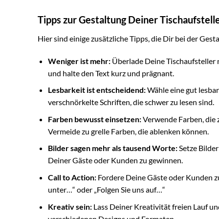
Tipps zur Gestaltung Deiner Tischaufstell
Hier sind einige zusätzliche Tipps, die Dir bei der Ges
Weniger ist mehr:
Überlade Deine Tischaufsteller 
und halte den Text kurz und prägnant.
Lesbarkeit ist entscheidend:
Wähle eine gut lesbar
verschnörkelte Schriften, die schwer zu lesen sind.
Farben bewusst einsetzen:
Verwende Farben, die z
Vermeide zu grelle Farben, die ablenken können.
Bilder sagen mehr als tausend Worte:
Setze Bilder
Deiner Gäste oder Kunden zu gewinnen.
Call to Action:
Fordere Deine Gäste oder Kunden zu 
unter…“ oder „Folgen Sie uns auf…“
Kreativ sein:
Lass Deiner Kreativität freien Lauf un
verschiedenen Designs und Formaten.