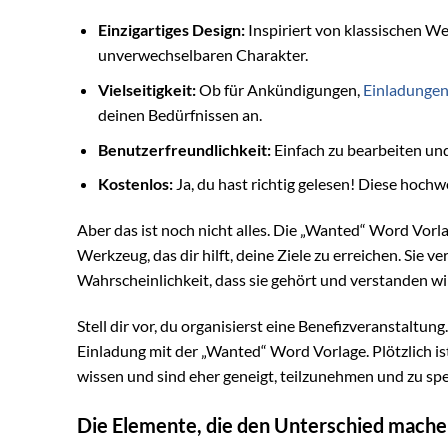
Einzigartiges Design:
Inspiriert von klassischen W
unverwechselbaren Charakter.
Vielseitigkeit:
Ob für Ankündigungen,
Einladunge
deinen Bedürfnissen an.
Benutzerfreundlichkeit:
Einfach zu bearbeiten un
Kostenlos:
Ja, du hast richtig gelesen! Diese hoch
Aber das ist noch nicht alles. Die „Wanted“ Word Vorlag
Werkzeug, das dir hilft, deine Ziele zu erreichen. Sie 
Wahrscheinlichkeit, dass sie gehört und verstanden wi
Stell dir vor, du organisierst eine Benefizveranstaltung
Einladung mit der „Wanted“ Word Vorlage. Plötzlich is
wissen und sind eher geneigt, teilzunehmen und zu spe
Die Elemente, die den Unterschied mach