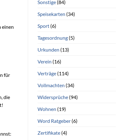
Sonstige
(84)
Speisekarten
(34)
Sport
(6)
n einen
Tagesordnung
(5)
Urkunden
(13)
Verein
(16)
Verträge
(114)
n für
Vollmachten
(34)
Widersprüche
(94)
, die
t!
Wohnen
(19)
Word Ratgeber
(6)
Zertifikate
(4)
annst: