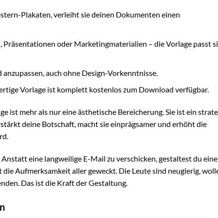
estern-Plakaten, verleiht sie deinen Dokumenten einen
n
, Präsentationen oder Marketingmaterialien – die Vorlage passt s
d anzupassen, auch ohne Design-Vorkenntnisse.
wertige Vorlage ist komplett kostenlos zum Download verfügbar.
e ist mehr als nur eine ästhetische Bereicherung. Sie ist ein strat
verstärkt deine Botschaft, macht sie einprägsamer und erhöht die
rd.
. Anstatt eine langweilige E-Mail zu verschicken, gestaltest du eine
t die Aufmerksamkeit aller geweckt. Die Leute sind neugierig, wol
nden. Das ist die Kraft der Gestaltung.
en