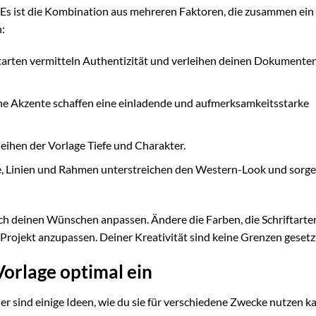
Es ist die Kombination aus mehreren Faktoren, die zusammen ein
:
ftarten vermitteln Authentizität und verleihen deinen Dokumente
e Akzente schaffen eine einladende und aufmerksamkeitsstarke
eihen der Vorlage Tiefe und Charakter.
e, Linien und Rahmen unterstreichen den Western-Look und sorge
ch deinen Wünschen anpassen. Ändere die Farben, die Schriftarten
 Projekt anzupassen. Deiner Kreativität sind keine Grenzen gesetz
Vorlage optimal ein
ier sind einige Ideen, wie du sie für verschiedene Zwecke nutzen k