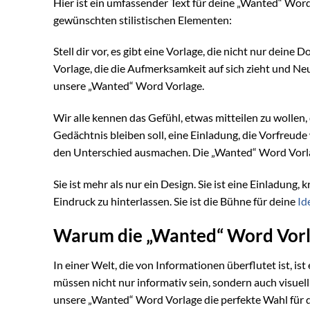
Hier ist ein umfassender Text für deine „Wanted“ Wor
gewünschten stilistischen Elementen:
Stell dir vor, es gibt eine Vorlage, die nicht nur dein
Vorlage, die die Aufmerksamkeit auf sich zieht und Neug
unsere „Wanted“ Word Vorlage.
Wir alle kennen das Gefühl, etwas mitteilen zu wollen, 
Gedächtnis bleiben soll, eine Einladung, die Vorfreude
den Unterschied ausmachen. Die „Wanted“ Word Vorlag
Sie ist mehr als nur ein Design. Sie ist eine Einladung
Eindruck zu hinterlassen. Sie ist die Bühne für deine
Id
Warum die „Wanted“ Word Vorl
In einer Welt, die von Informationen überflutet ist, 
müssen nicht nur informativ sein, sondern auch visue
unsere „Wanted“ Word Vorlage die perfekte Wahl für di