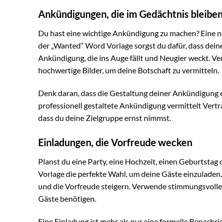
Ankündigungen, die im Gedächtnis bleibe
Du hast eine wichtige Ankündigung zu machen? Eine n
der „Wanted“ Word Vorlage sorgst du dafür, dass deine
Ankündigung, die ins Auge fällt und Neugier weckt. Ve
hochwertige Bilder, um deine Botschaft zu vermitteln.
Denk daran, dass die Gestaltung deiner Ankündigung 
professionell gestaltete Ankündigung vermittelt Vertr
dass du deine Zielgruppe ernst nimmst.
Einladungen, die Vorfreude wecken
Planst du eine Party, eine Hochzeit, einen Geburtstag
Vorlage die perfekte Wahl, um deine Gäste einzuladen.
und die Vorfreude steigern. Verwende stimmungsvolle 
Gäste benötigen.
Eine Einladung ist mehr als nur eine formelle Benachri