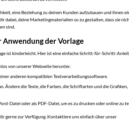
ichkeit, eine Beziehung zu deinen Kunden aufzubauen und ihnen e
r dabei, deine Marketingmaterialien so zu gestalten, dass sie nic
am sind.
zur Anwendung der Vorlage
st kinderleicht. Hier ist eine einfache Schritt-für-Schritt-Anlei
los von unserer Webseite herunter.
 einer anderen kompatiblen Textverarbeitungssoftware.
. Ändere die Texte, die Farben, die Schriftarten und die Grafiken,
rd-Datei oder als PDF-Datei, um es zu drucken oder online zu tei
dir gerne zur Verfügung. Kontaktiere uns einfach über unser