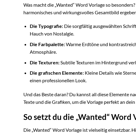
Was macht die „Wanted“ Word Vorlage so besonders? 
harmonisches und wirkungsvolles Gesamtbild ergeben
Die Typografie:
Die sorgfältig ausgewählten Schri
Hauch von Nostalgie.
Die Farbpalette:
Warme Erdtöne und kontrastreich
Atmosphäre.
Die Texturen:
Subtile Texturen im Hintergrund verl
Die grafischen Elemente:
Kleine Details wie Stern
einen professionellen Look.
Und das Beste daran? Du kannst all diese Elemente na
Texte und die Grafiken, um die Vorlage perfekt an dein
So setzt du die „Wanted“ Word 
Die „Wanted“ Word Vorlage ist vielseitig einsetzbar. H