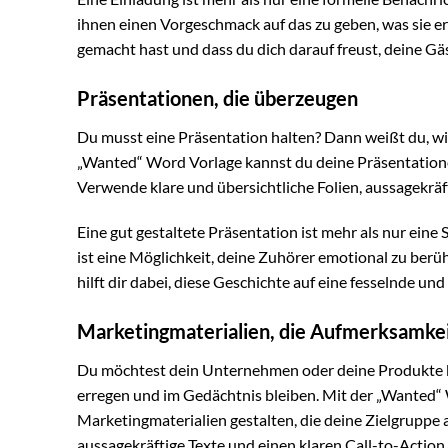
ihnen einen Vorgeschmack auf das zu geben, was sie erw
gemacht hast und dass du dich darauf freust, deine G
Präsentationen, die überzeugen
Du musst eine Präsentation halten? Dann weißt du, wie
„Wanted“ Word Vorlage kannst du deine Präsentationen
Verwende klare und übersichtliche Folien, aussagekräf
Eine gut gestaltete Präsentation ist mehr als nur eine 
ist eine Möglichkeit, deine Zuhörer emotional zu ber
hilft dir dabei, diese Geschichte auf eine fesselnde u
Marketingmaterialien, die Aufmerksamkei
Du möchtest dein Unternehmen oder deine Produkte 
erregen und im Gedächtnis bleiben. Mit der „Wanted“ 
Marketingmaterialien gestalten, die deine Zielgrupp
aussagekräftige Texte und einen klaren Call-to-Action,