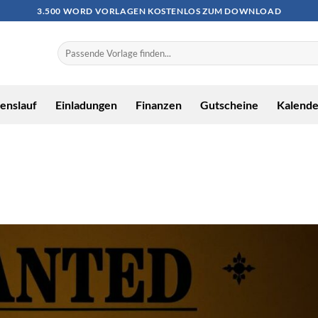
3.500 WORD VORLAGEN KOSTENLOS ZUM DOWNLOAD
enslauf
Einladungen
Finanzen
Gutscheine
Kalende