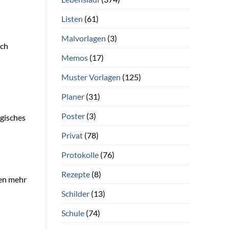
Listen
(61)
Malvorlagen
(3)
ich
Memos
(17)
Muster Vorlagen
(125)
Planer
(31)
Poster
(3)
egisches
Privat
(78)
Protokolle
(76)
Rezepte
(8)
len mehr
Schilder
(13)
Schule
(74)