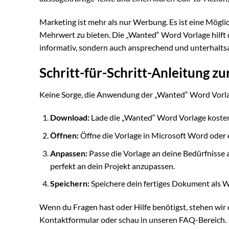
Marketing ist mehr als nur Werbung. Es ist eine Mögl
Mehrwert zu bieten. Die „Wanted“ Word Vorlage hilft di
informativ, sondern auch ansprechend und unterhalts
Schritt-für-Schritt-Anleitung 
Keine Sorge, die Anwendung der „Wanted“ Word Vorlage i
Download:
Lade die „Wanted“ Word Vorlage kosten
Öffnen:
Öffne die Vorlage in Microsoft Word oder
Anpassen:
Passe die Vorlage an deine Bedürfnisse an
perfekt an dein Projekt anzupassen.
Speichern:
Speichere dein fertiges Dokument als Wo
Wenn du Fragen hast oder Hilfe benötigst, stehen wir 
Kontaktformular oder schau in unseren FAQ-Bereich.