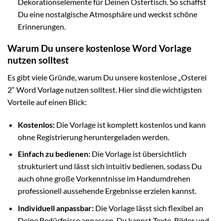
Dekorationselemente für Deinen Ostertisch. So schaffst
Du eine nostalgische Atmosphäre und weckst schöne
Erinnerungen.
Warum Du unsere kostenlose Word Vorlage
nutzen solltest
Es gibt viele Gründe, warum Du unsere kostenlose „Osterei
2“ Word Vorlage nutzen solltest. Hier sind die wichtigsten
Vorteile auf einen Blick:
Kostenlos:
Die Vorlage ist komplett kostenlos und kann
ohne Registrierung heruntergeladen werden.
Einfach zu bedienen:
Die Vorlage ist übersichtlich
strukturiert und lässt sich intuitiv bedienen, sodass Du
auch ohne große Vorkenntnisse im Handumdrehen
professionell aussehende Ergebnisse erzielen kannst.
Individuell anpassbar:
Die Vorlage lässt sich flexibel an
Deine Bedürfnisse anpassen. Du kannst Texte, Bilder und