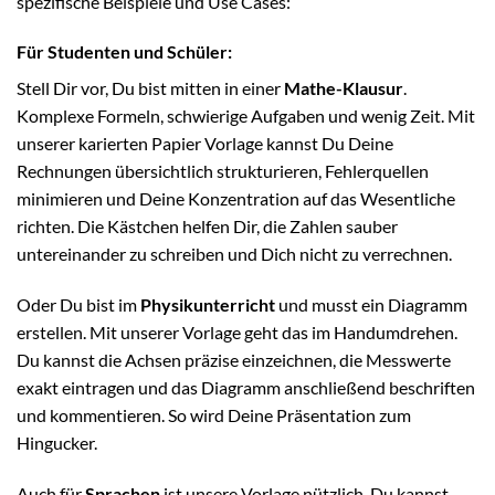
spezifische Beispiele und Use Cases:
Für Studenten und Schüler:
Stell Dir vor, Du bist mitten in einer
Mathe-Klausur
.
Komplexe Formeln, schwierige Aufgaben und wenig Zeit. Mit
unserer karierten Papier Vorlage kannst Du Deine
Rechnungen übersichtlich strukturieren, Fehlerquellen
minimieren und Deine Konzentration auf das Wesentliche
richten. Die Kästchen helfen Dir, die Zahlen sauber
untereinander zu schreiben und Dich nicht zu verrechnen.
Oder Du bist im
Physikunterricht
und musst ein Diagramm
erstellen. Mit unserer Vorlage geht das im Handumdrehen.
Du kannst die Achsen präzise einzeichnen, die Messwerte
exakt eintragen und das Diagramm anschließend beschriften
und kommentieren. So wird Deine Präsentation zum
Hingucker.
Auch für
Sprachen
ist unsere Vorlage nützlich. Du kannst