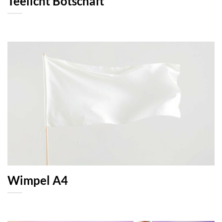
Teelicht Botschaft
Wimpel A4