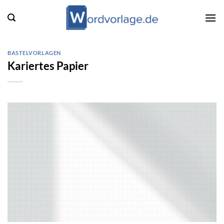
Zum
Inhalt
springen
BASTELVORLAGEN
Kariertes Papier