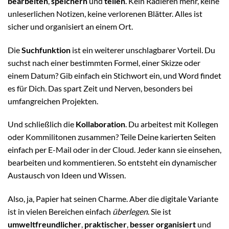
bearbeiten
,
speichern
und
teilen
. Kein Radieren mehr, keine
unleserlichen Notizen, keine verlorenen Blätter. Alles ist
sicher und organisiert an einem Ort.
Die
Suchfunktion
ist ein weiterer unschlagbarer Vorteil. Du
suchst nach einer bestimmten Formel, einer Skizze oder
einem Datum? Gib einfach ein Stichwort ein, und Word findet
es für Dich. Das spart Zeit und Nerven, besonders bei
umfangreichen Projekten.
Und schließlich die
Kollaboration
. Du arbeitest mit Kollegen
oder Kommilitonen zusammen? Teile Deine karierten Seiten
einfach per E-Mail oder in der Cloud. Jeder kann sie einsehen,
bearbeiten und kommentieren. So entsteht ein dynamischer
Austausch von Ideen und Wissen.
Also, ja, Papier hat seinen Charme. Aber die digitale Variante
ist in vielen Bereichen einfach
überlegen
. Sie ist
umweltfreundlicher
,
praktischer
,
besser organisiert
und