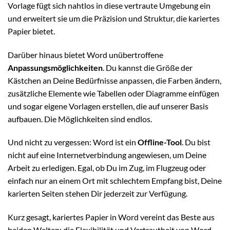
Vorlage fügt sich nahtlos in diese vertraute Umgebung ein
und erweitert sie um die Präzision und Struktur, die kariertes
Papier bietet.
Darüber hinaus bietet Word unübertroffene
Anpassungsmöglichkeiten
. Du kannst die Größe der
Kästchen an Deine Bedürfnisse anpassen, die Farben ändern,
zusätzliche Elemente wie Tabellen oder Diagramme einfügen
und sogar eigene Vorlagen erstellen, die auf unserer Basis
aufbauen. Die Möglichkeiten sind endlos.
Und nicht zu vergessen: Word ist ein
Offline-Tool
. Du bist
nicht auf eine Internetverbindung angewiesen, um Deine
Arbeit zu erledigen. Egal, ob Du im Zug, im Flugzeug oder
einfach nur an einem Ort mit schlechtem Empfang bist, Deine
karierten Seiten stehen Dir jederzeit zur Verfügung.
Kurz gesagt, kariertes Papier in Word vereint das Beste aus
beiden Welten: die Flexibilität und Vertrautheit von Word