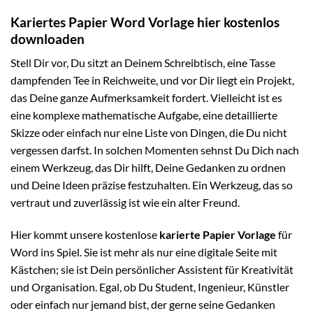
Kariertes Papier Word Vorlage hier kostenlos
downloaden
Stell Dir vor, Du sitzt an Deinem Schreibtisch, eine Tasse
dampfenden Tee in Reichweite, und vor Dir liegt ein Projekt,
das Deine ganze Aufmerksamkeit fordert. Vielleicht ist es
eine komplexe mathematische Aufgabe, eine detaillierte
Skizze oder einfach nur eine Liste von Dingen, die Du nicht
vergessen darfst. In solchen Momenten sehnst Du Dich nach
einem Werkzeug, das Dir hilft, Deine Gedanken zu ordnen
und Deine Ideen präzise festzuhalten. Ein Werkzeug, das so
vertraut und zuverlässig ist wie ein alter Freund.
Hier kommt unsere kostenlose
karierte Papier Vorlage
für
Word ins Spiel. Sie ist mehr als nur eine digitale Seite mit
Kästchen; sie ist Dein persönlicher Assistent für Kreativität
und Organisation. Egal, ob Du Student, Ingenieur, Künstler
oder einfach nur jemand bist, der gerne seine Gedanken