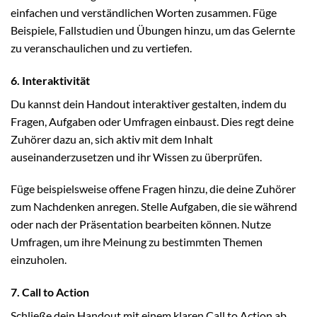
einfachen und verständlichen Worten zusammen. Füge
Beispiele, Fallstudien und Übungen hinzu, um das Gelernte
zu veranschaulichen und zu vertiefen.
6. Interaktivität
Du kannst dein Handout interaktiver gestalten, indem du
Fragen, Aufgaben oder Umfragen einbaust. Dies regt deine
Zuhörer dazu an, sich aktiv mit dem Inhalt
auseinanderzusetzen und ihr Wissen zu überprüfen.
Füge beispielsweise offene Fragen hinzu, die deine Zuhörer
zum Nachdenken anregen. Stelle Aufgaben, die sie während
oder nach der Präsentation bearbeiten können. Nutze
Umfragen, um ihre Meinung zu bestimmten Themen
einzuholen.
7. Call to Action
Schließe dein Handout mit einem klaren Call to Action ab.