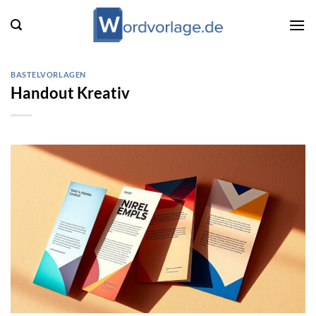
Zum
Inhalt
springen
BASTELVORLAGEN
Handout Kreativ