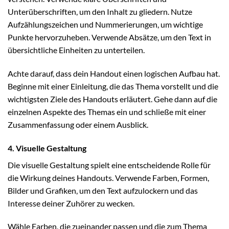
Unterüberschriften, um den Inhalt zu gliedern. Nutze
Aufzählungszeichen und Nummerierungen, um wichtige
Punkte hervorzuheben. Verwende Absätze, um den Text in
übersichtliche Einheiten zu unterteilen.
Achte darauf, dass dein Handout einen logischen Aufbau hat.
Beginne mit einer Einleitung, die das Thema vorstellt und die
wichtigsten Ziele des Handouts erläutert. Gehe dann auf die
einzelnen Aspekte des Themas ein und schließe mit einer
Zusammenfassung oder einem Ausblick.
4. Visuelle Gestaltung
Die visuelle Gestaltung spielt eine entscheidende Rolle für
die Wirkung deines Handouts. Verwende Farben, Formen,
Bilder und Grafiken, um den Text aufzulockern und das
Interesse deiner Zuhörer zu wecken.
Wähle Farben, die zueinander passen und die zum Thema