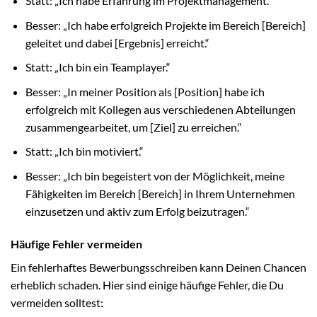
Statt: „Ich habe Erfahrung im Projektmanagement.“
Besser: „Ich habe erfolgreich Projekte im Bereich [Bereich]
geleitet und dabei [Ergebnis] erreicht.“
Statt: „Ich bin ein Teamplayer.“
Besser: „In meiner Position als [Position] habe ich
erfolgreich mit Kollegen aus verschiedenen Abteilungen
zusammengearbeitet, um [Ziel] zu erreichen.“
Statt: „Ich bin motiviert.“
Besser: „Ich bin begeistert von der Möglichkeit, meine
Fähigkeiten im Bereich [Bereich] in Ihrem Unternehmen
einzusetzen und aktiv zum Erfolg beizutragen.“
Häufige Fehler vermeiden
Ein fehlerhaftes Bewerbungsschreiben kann Deinen Chancen
erheblich schaden. Hier sind einige häufige Fehler, die Du
vermeiden solltest: