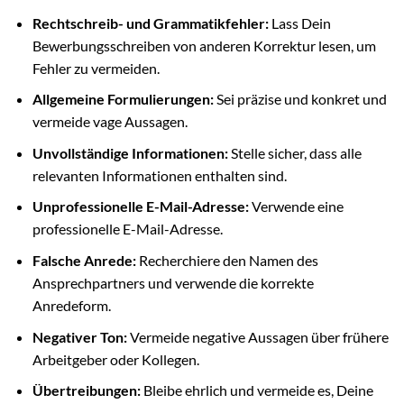
Rechtschreib- und Grammatikfehler:
Lass Dein
Bewerbungsschreiben von anderen Korrektur lesen, um
Fehler zu vermeiden.
Allgemeine Formulierungen:
Sei präzise und konkret und
vermeide vage Aussagen.
Unvollständige Informationen:
Stelle sicher, dass alle
relevanten Informationen enthalten sind.
Unprofessionelle E-Mail-Adresse:
Verwende eine
professionelle E-Mail-Adresse.
Falsche Anrede:
Recherchiere den Namen des
Ansprechpartners und verwende die korrekte
Anredeform.
Negativer Ton:
Vermeide negative Aussagen über frühere
Arbeitgeber oder Kollegen.
Übertreibungen:
Bleibe ehrlich und vermeide es, Deine