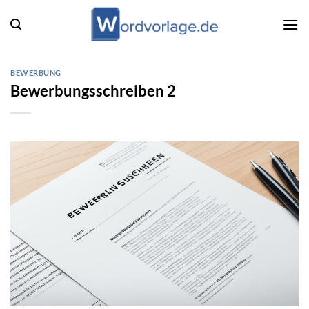
Zum
Inhalt
springen
BEWERBUNG
Bewerbungsschreiben 2