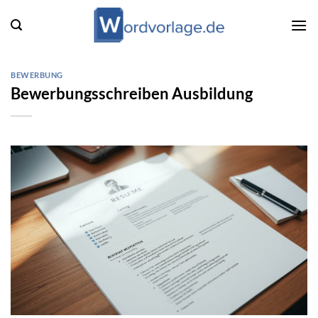
Zum
Inhalt
springen
BEWERBUNG
Bewerbungsschreiben Ausbildung