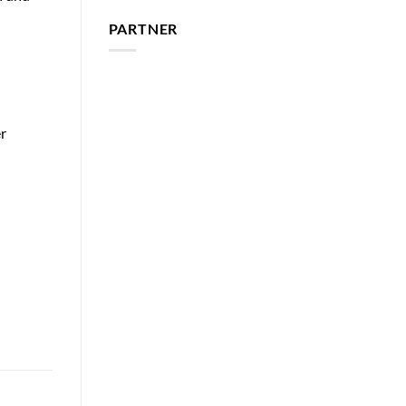
PARTNER
r