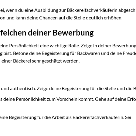
ei, wenn du eine Ausbildung zur Bäckereifachverkäuferin abgesch
ion und kann deine Chancen auf die Stelle deutlich erhöhen.
üpfelchen deiner Bewerbung
ine Persönlichkeit eine wichtige Rolle. Zeige in deiner Bewerbung
ig bist. Betone deine Begeisterung für Backwaren und deine Freu
n einer Bäckerei sehr geschätzt werden.
und authentisch. Zeige deine Begeisterung für die Stelle und die B
ss deine Persönlichkeit zum Vorschein kommt. Gehe auf deine Erfo
eine Begeisterung für die Arbeit als Bäckereifachverkäuferin. Sei