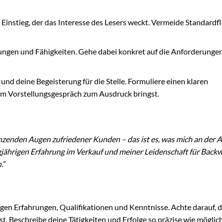
Einstieg, der das Interesse des Lesers weckt. Vermeide Standardf
ungen und Fähigkeiten. Gehe dabei konkret auf die Anforderunge
nd deine Begeisterung für die Stelle. Formuliere einen klaren
nem Vorstellungsgespräch zum Ausdruck bringst.
zenden Augen zufriedener Kunden – das ist es, was mich an der Ar
ngjährigen Erfahrung im Verkauf und meiner Leidenschaft für Back
.“
igen Erfahrungen, Qualifikationen und Kenntnisse. Achte darauf, d
ist. Beschreibe deine Tätigkeiten und Erfolge so präzise wie möglic