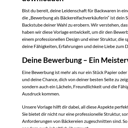
Bist du bereit, deine Leidenschaft für Backwaren in e
die „Bewerbung als Bäckereifachverkäuferin“ ist dein
Backstube deiner Wahl zu erobern. Wir verstehen, das
haben wir diese Vorlage entwickelt, um dir den Bewerb
einem professionellen Design und einer Struktur, die s
deine Fähigkeiten, Erfahrungen und deine Liebe zum De
Deine Bewerbung – Ein Meiste
Eine Bewerbung ist mehr als nur ein Stück Papier oder
und deine Chance, dich von deiner besten Seite zu zeig
sondern auch ein Lächeln, Freundlichkeit und die Fähi
Ausdruck kommen.
Unsere Vorlage hilft dir dabei, all diese Aspekte perfe
Sie bietet dir nicht nur eine professionelle Struktur, s
Anforderungen von Bäckereien zugeschnitten sind. So k