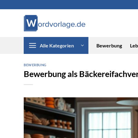
Zum
Inhalt
springen
Alle Kategorien
Bewerbung
Leb
BEWERBUNG
Bewerbung als Bäckereifachve