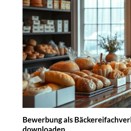
Bewerbung als Bäckereifachverk
downloaden