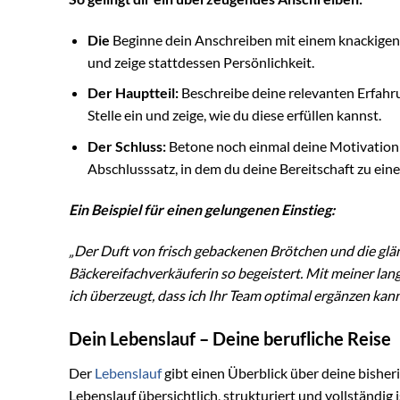
Die
Beginne dein Anschreiben mit einem knackigen 
und zeige stattdessen Persönlichkeit.
Der Hauptteil:
Beschreibe deine relevanten Erfahr
Stelle ein und zeige, wie du diese erfüllen kannst.
Der Schluss:
Betone noch einmal deine Motivation u
Abschlusssatz, in dem du deine Bereitschaft zu ei
Ein Beispiel für einen gelungenen Einstieg:
„Der Duft von frisch gebackenen Brötchen und die glän
Bäckereifachverkäuferin so begeistert. Mit meiner la
ich überzeugt, dass ich Ihr Team optimal ergänzen kann
Dein Lebenslauf – Deine berufliche Reise
Der
Lebenslauf
gibt einen Überblick über deine bisher
Lebenslauf übersichtlich, strukturiert und vollständig 