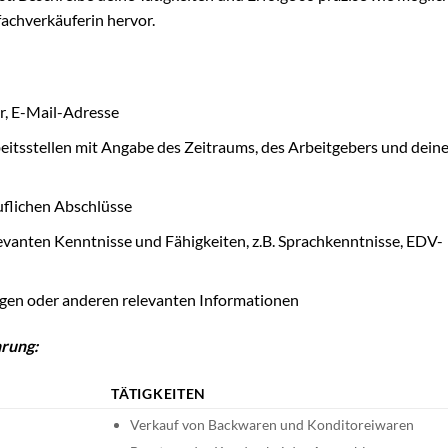
fachverkäuferin hervor.
, E-Mail-Adresse
eitsstellen mit Angabe des Zeitraums, des Arbeitgebers und deine
uflichen Abschlüsse
evanten Kenntnisse und Fähigkeiten, z.B. Sprachkenntnisse, EDV-
en oder anderen relevanten Informationen
hrung:
TÄTIGKEITEN
Verkauf von Backwaren und Konditoreiwaren