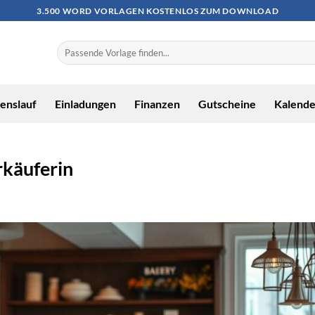
3.500 WORD VORLAGEN KOSTENLOS ZUM DOWNLOAD
enslauf
Einladungen
Finanzen
Gutscheine
Kalende
rkäuferin