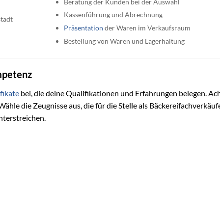
Beratung der Kunden bei der Auswahl
Kassenführung und Abrechnung
tadt
Präsentation
der Waren im Verkaufsraum
Bestellung von Waren und Lagerhaltung
mpetenz
fikate
bei, die deine Qualifikationen und Erfahrungen belegen. Ac
 Wähle die Zeugnisse aus, die für die Stelle als Bäckereifachverkäu
nterstreichen.