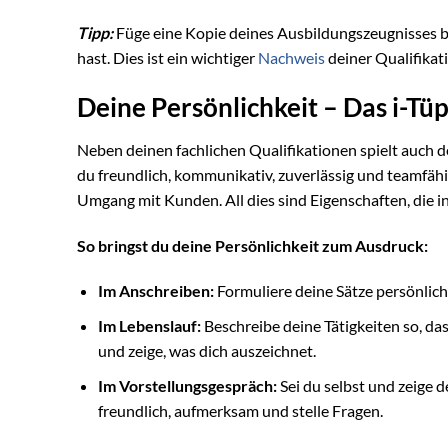
Tipp:
Füge eine Kopie deines Ausbildungszeugnisses b
hast. Dies ist ein wichtiger
Nachweis
deiner Qualifikat
Deine Persönlichkeit – Das i-T
Neben deinen fachlichen Qualifikationen spielt auch de
du freundlich, kommunikativ, zuverlässig und teamfäh
Umgang mit Kunden. All dies sind Eigenschaften, die i
So bringst du deine Persönlichkeit zum Ausdruck:
Im Anschreiben:
Formuliere deine Sätze persönlich 
Im Lebenslauf:
Beschreibe deine Tätigkeiten so, da
und zeige, was dich auszeichnet.
Im Vorstellungsgespräch:
Sei du selbst und zeige d
freundlich, aufmerksam und stelle Fragen.