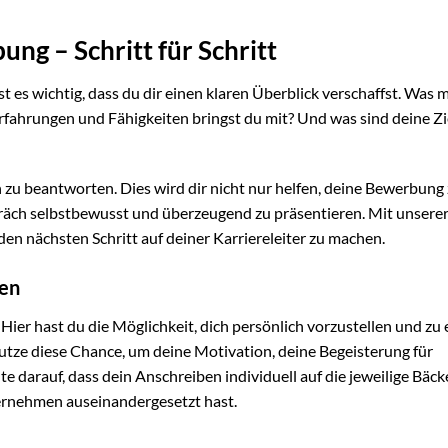
ng – Schritt für Schritt
st es wichtig, dass du dir einen klaren Überblick verschaffst. Was 
fahrungen und Fähigkeiten bringst du mit? Und was sind deine Zie
h zu beantworten. Dies wird dir nicht nur helfen, deine Bewerbung
präch selbstbewusst und überzeugend zu präsentieren. Mit unsere
den nächsten Schritt auf deiner Karriereleiter zu machen.
ben
ier hast du die Möglichkeit, dich persönlich vorzustellen und zu 
 Nutze diese Chance, um deine Motivation, deine Begeisterung für
darauf, dass dein Anschreiben individuell auf die jeweilige Bäck
ternehmen auseinandergesetzt hast.