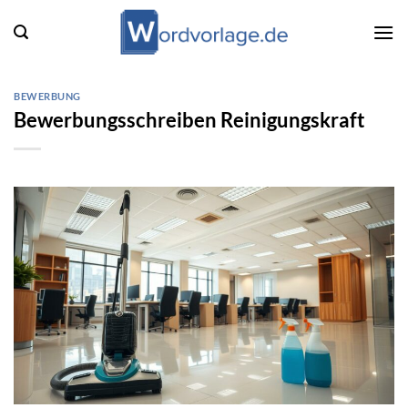
Zum
Inhalt
springen
BEWERBUNG
Bewerbungsschreiben Reinigungskraft