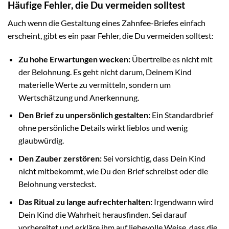
Häufige Fehler, die Du vermeiden solltest
Auch wenn die Gestaltung eines Zahnfee-Briefes einfach
erscheint, gibt es ein paar Fehler, die Du vermeiden solltest:
Zu hohe Erwartungen wecken:
Übertreibe es nicht mit
der Belohnung. Es geht nicht darum, Deinem Kind
materielle Werte zu vermitteln, sondern um
Wertschätzung und Anerkennung.
Den Brief zu unpersönlich gestalten:
Ein Standardbrief
ohne persönliche Details wirkt lieblos und wenig
glaubwürdig.
Den Zauber zerstören:
Sei vorsichtig, dass Dein Kind
nicht mitbekommt, wie Du den Brief schreibst oder die
Belohnung versteckst.
Das Ritual zu lange aufrechterhalten:
Irgendwann wird
Dein Kind die Wahrheit herausfinden. Sei darauf
vorbereitet und erkläre ihm auf liebevolle Weise, dass die