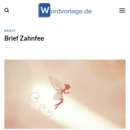
Zum
Inhalt
springen
BRIEFE
Brief Zahnfee