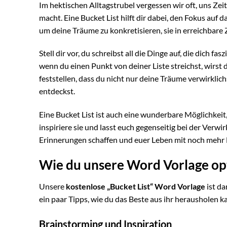
Im hektischen Alltagstrubel vergessen wir oft, uns Zeit
macht. Eine Bucket List hilft dir dabei, den Fokus auf 
um deine Träume zu konkretisieren, sie in erreichbare 
Stell dir vor, du schreibst all die Dinge auf, die dich f
wenn du einen Punkt von deiner Liste streichst, wirst 
feststellen, dass du nicht nur deine Träume verwirkli
entdeckst.
Eine Bucket List ist auch eine wunderbare Möglichkeit,
inspiriere sie und lasst euch gegenseitig bei der Verw
Erinnerungen schaffen und euer Leben mit noch mehr F
Wie du unsere Word Vorlage op
Unsere
kostenlose „Bucket List“ Word Vorlage
ist da
ein paar Tipps, wie du das Beste aus ihr herausholen k
Brainstorming und Inspiration