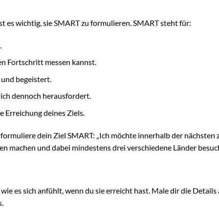
st es wichtig, sie SMART zu formulieren. SMART steht für:
.
en Fortschritt messen kannst.
t und begeistert.
r dich dennoch herausfordert.
e Erreichung deines Ziels.
, formuliere dein Ziel SMART: „Ich möchte innerhalb der nächsten 
ien machen und dabei mindestens drei verschiedene Länder besuc
, wie es sich anfühlt, wenn du sie erreicht hast. Male dir die Details 
.