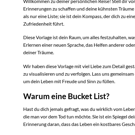
Willkommen zu deiner persönlichen Reise! Stell dir vor
Erinnerungen zu schaffen und deine kühnsten Träume 
als nur eine Liste; sie ist dein Kompass, der dich zu 
Zufriedenheit führt.
Diese Vorlage ist dein Raum, um alles festzuhalten, wa
Erlernen einer neuen Sprache, das Helfen anderer oder 
deiner Träume.
Wir haben diese Vorlage mit viel Liebe zum Detail gesta
zu visualisieren und zu verfolgen. Lass uns gemeinsam
um dein Leben mit Freude und Sinn zu füllen.
Warum eine Bucket List?
Hast du dich jemals gefragt, was du wirklich vom Lebe
die man vor dem Tod tun möchte. Sie ist ein Spiegel d
Erinnerung daran, dass das Leben ein kostbares Geschenk