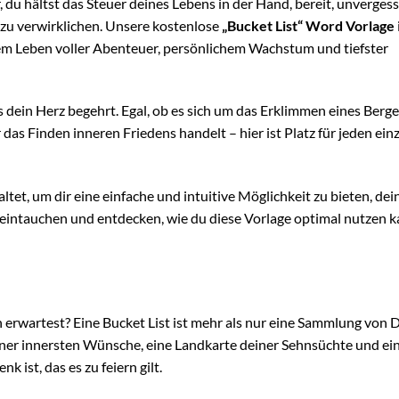
, du hältst das Steuer deines Lebens in der Hand, bereit, unvergess
zu verwirklichen. Unsere kostenlose
„Bucket List“ Word Vorlage
einem Leben voller Abenteuer, persönlichem Wachstum und tiefster
s dein Herz begehrt. Egal, ob es sich um das Erklimmen eines Berge
das Finden inneren Friedens handelt – hier ist Platz für jeden ein
ltet, um dir eine einfache und intuitive Möglichkeit zu bieten, dei
 eintauchen und entdecken, wie du diese Vorlage optimal nutzen k
n erwartest? Eine Bucket List ist mehr als nur eine Sammlung von 
einer innersten Wünsche, eine Landkarte deiner Sehnsüchte und ei
 ist, das es zu feiern gilt.