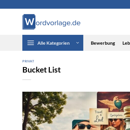
Zum
Inhalt
springen
Alle Kategorien
Bewerbung
Leb
PRIVAT
Bucket List