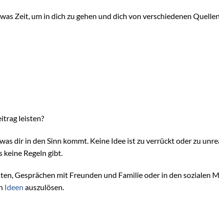
etwas Zeit, um in dich zu gehen und dich von verschiedenen Quelle
itrag leisten?
 was dir in den Sinn kommt. Keine Idee ist zu verrückt oder zu unrea
s keine Regeln gibt.
hten, Gesprächen mit Freunden und Familie oder in den sozialen M
on
Ideen
auszulösen.