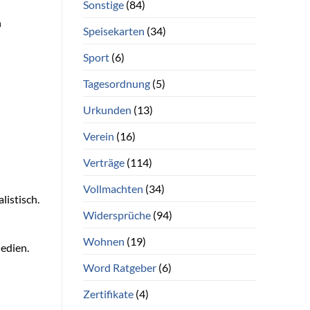
Sonstige
(84)
n
Speisekarten
(34)
Sport
(6)
Tagesordnung
(5)
Urkunden
(13)
Verein
(16)
Verträge
(114)
Vollmachten
(34)
listisch.
Widersprüche
(94)
Wohnen
(19)
edien.
Word Ratgeber
(6)
Zertifikate
(4)