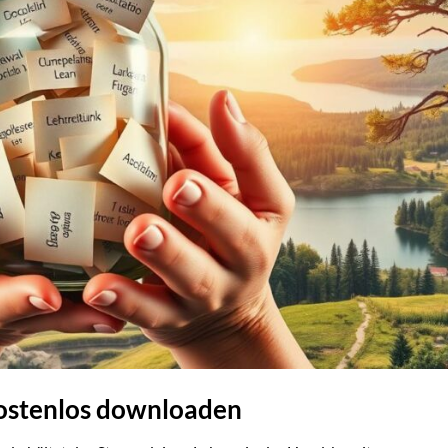
kostenlos downloaden