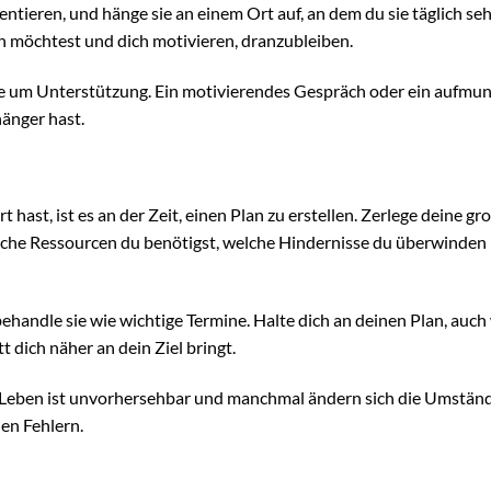
äsentieren, und hänge sie an einem Ort auf, an dem du sie täglich se
en möchtest und dich motivieren, dranzubleiben.
 sie um Unterstützung. Ein motivierendes Gespräch oder ein aufmu
änger hast.
 hast, ist es an der Zeit, einen Plan zu erstellen. Zerlege deine g
 welche Ressourcen du benötigst, welche Hindernisse du überwinden
handle sie wie wichtige Termine. Halte dich an deinen Plan, auch
t dich näher an dein Ziel bringt.
as Leben ist unvorhersehbar und manchmal ändern sich die Umständ
nen Fehlern.