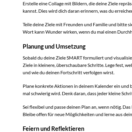
Erstelle eine Collage mit Bildern, die deine Ziele repr
kannst. Dies wird dich daran erinnern, was du erreich
Teile deine Ziele mit Freunden und Familie und bitte
Wort kann Wunder wirken, wenn du mal einen Durchh
Planung und Umsetzung
Sobald du deine Ziele SMART formuliert und visualisiert
Ziele in kleinere, überschaubare Schritte. Lege fest,
und wie du deinen Fortschritt verfolgen wirst.
Plane konkrete Aktionen in deinem Kalender ein und be
mal schwierig wird. Denk daran, dass jeder kleine Schrit
Sei flexibel und passe deinen Plan an, wenn nötig. D
Bleibe offen für neue Möglichkeiten und lerne aus dei
Feiern und Reflektieren