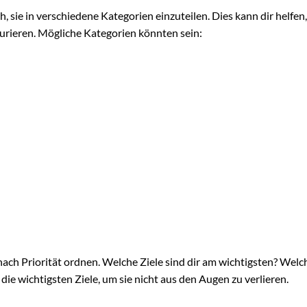
ich, sie in verschiedene Kategorien einzuteilen. Dies kann dir helfen
turieren. Mögliche Kategorien könnten sein:
nach Priorität ordnen. Welche Ziele sind dir am wichtigsten? Welc
ie wichtigsten Ziele, um sie nicht aus den Augen zu verlieren.