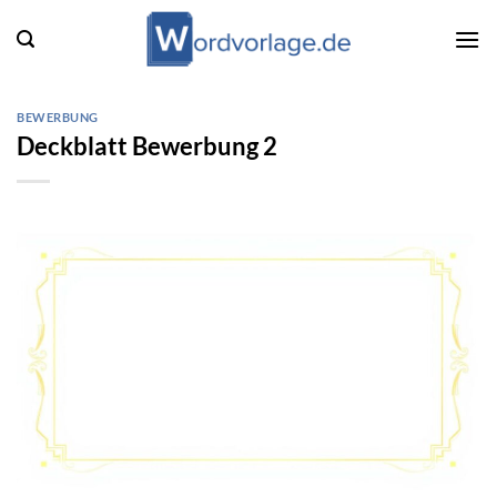
Zum
Inhalt
springen
BEWERBUNG
Deckblatt Bewerbung 2