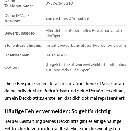
Deine
09876/543210
Telefonnummer:
Deine E-Mail-
anna.schmidt@email.de
Adresse:
Hier dein professionelles Bewerbungsfoto
Bewerbungsfoto:
einfügen
Stellenbezeichnung:
Initiativbewerbung als Softwareentwicklerin
Unternehmen:
Beispiel AG
„Begeisterte Softwareentwicklerin mit Fokus
Optional:
auf innovative Lösungen“
Diese Beispiele sollen dir als Inspiration dienen. Passe sie an
deine individuellen Bedürfnisse und deine Persönlichkeit an,
um ein Deckblatt zu erstellen, das dich optimal repräsentiert.
Häufige Fehler vermeiden: So geht’s richtig
Bei der Gestaltung deines Deckblatts gibt es einige häufige
Fehler, die du vermeiden solltest. Hier sind die wichtigsten: