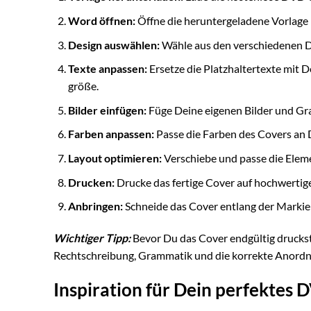
Word öffnen:
Öffne die heruntergeladene Vorlage
Design auswählen:
Wähle aus den verschiedenen De
Texte anpassen:
Ersetze die Platzhaltertexte mit D
größe.
Bilder einfügen:
Füge Deine eigenen Bilder und Gra
Farben anpassen:
Passe die Farben des Covers an 
Layout optimieren:
Verschiebe und passe die Eleme
Drucken:
Drucke das fertige Cover auf hochwertig
Anbringen:
Schneide das Cover entlang der Markie
Wichtiger Tipp:
Bevor Du das Cover endgültig druckst,
Rechtschreibung, Grammatik und die korrekte Anordnung
Inspiration für Dein perfektes