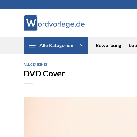
Zum
Inhalt
springen
Alle Kategorien
Bewerbung
Leb
ALLGEMEINES
DVD Cover