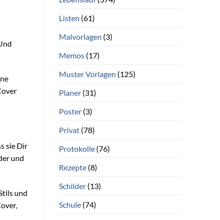
Listen
(61)
Malvorlagen
(3)
 Und
Memos
(17)
Muster Vorlagen
(125)
ine
Cover
Planer
(31)
Poster
(3)
Privat
(78)
s sie Dir
Protokolle
(76)
lder und
Rezepte
(8)
Schilder
(13)
Stils und
Schule
(74)
Cover,