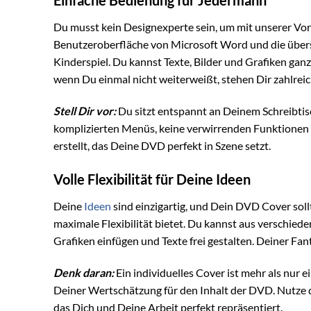
Du musst kein Designexperte sein, um mit unserer Vorl
Benutzeroberfläche von Microsoft Word und die übers
Kinderspiel. Du kannst Texte, Bilder und Grafiken ga
wenn Du einmal nicht weiterweißt, stehen Dir zahlreic
Stell Dir vor:
Du sitzt entspannt an Deinem Schreibtisc
komplizierten Menüs, keine verwirrenden Funktionen 
erstellt, das Deine DVD perfekt in Szene setzt.
Volle Flexibilität für Deine Ideen
Deine
Ideen
sind einzigartig, und Dein DVD Cover sollt
maximale Flexibilität bietet. Du kannst aus verschied
Grafiken einfügen und Texte frei gestalten. Deiner Fan
Denk daran:
Ein individuelles Cover ist mehr als nur e
Deiner Wertschätzung für den Inhalt der DVD. Nutze di
das Dich und Deine Arbeit perfekt repräsentiert.