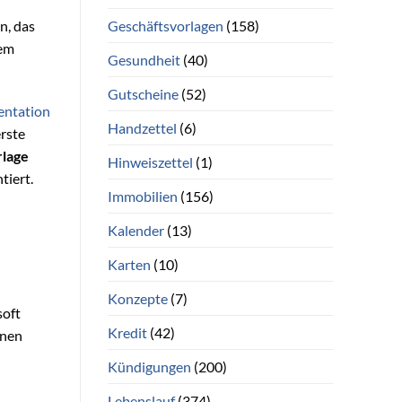
Geschäftsvorlagen
(158)
n, das
nem
Gesundheit
(40)
Gutscheine
(52)
entation
Handzettel
(6)
erste
rlage
Hinweiszettel
(1)
tiert.
Immobilien
(156)
Kalender
(13)
Karten
(10)
Konzepte
(7)
soft
Kredit
(42)
inen
Kündigungen
(200)
Lebenslauf
(374)