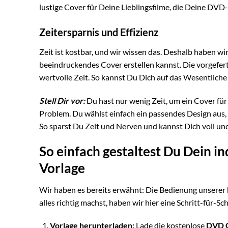
lustige Cover für Deine Lieblingsfilme, die Deine D
Zeitersparnis und Effizienz
Zeit ist kostbar, und wir wissen das. Deshalb haben wir
beeindruckendes Cover erstellen kannst. Die vorgefert
wertvolle Zeit. So kannst Du Dich auf das Wesentliche
Stell Dir vor:
Du hast nur wenig Zeit, um ein Cover für 
Problem. Du wählst einfach ein passendes Design aus, f
So sparst Du Zeit und Nerven und kannst Dich voll un
So einfach gestaltest Du Dein 
Vorlage
Wir haben es bereits erwähnt: Die Bedienung unserer
alles richtig machst, haben wir hier eine Schritt-für-S
Vorlage herunterladen:
Lade die kostenlose
DVD C