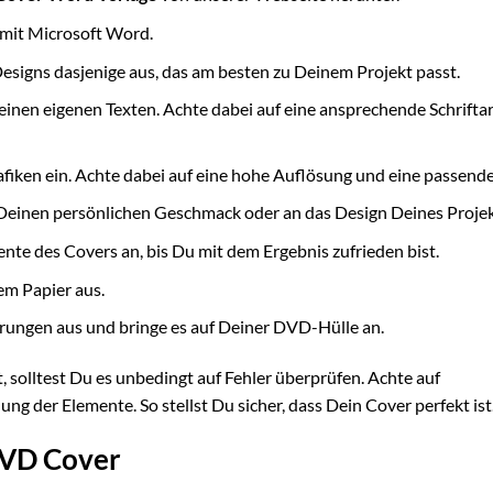
 mit Microsoft Word.
signs dasjenige aus, das am besten zu Deinem Projekt passt.
einen eigenen Texten. Achte dabei auf eine ansprechende Schriftar
fiken ein. Achte dabei auf eine hohe Auflösung und eine passend
Deinen persönlichen Geschmack oder an das Design Deines Projek
nte des Covers an, bis Du mit dem Ergebnis zufrieden bist.
em Papier aus.
rungen aus und bringe es auf Deiner DVD-Hülle an.
 solltest Du es unbedingt auf Fehler überprüfen. Achte auf
 der Elemente. So stellst Du sicher, dass Dein Cover perfekt ist
 DVD Cover