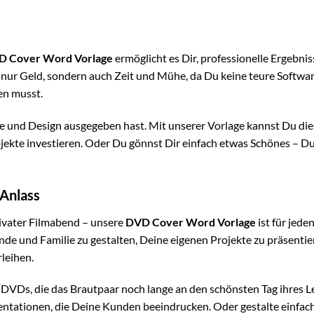
D Cover Word Vorlage
ermöglicht es Dir, professionelle Ergebnis
t nur Geld, sondern auch Zeit und Mühe, da Du keine teure Softwa
en musst.
re und Design ausgegeben hast. Mit unserer Vorlage kannst Du die
jekte investieren. Oder Du gönnst Dir einfach etwas Schönes – Du
 Anlass
ivater Filmabend – unsere
DVD Cover Word Vorlage
ist für jede
de und Familie zu gestalten, Deine eigenen Projekte zu präsentie
leihen.
-DVDs, die das Brautpaar noch lange an den schönsten Tag ihres 
entationen, die Deine Kunden beeindrucken. Oder gestalte einfac