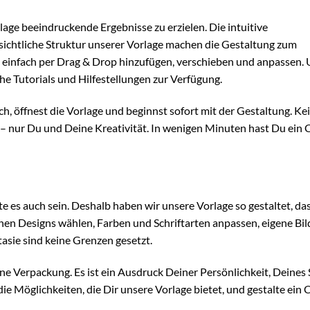
age beeindruckende Ergebnisse zu erzielen. Die intuitive
ichtliche Struktur unserer Vorlage machen die Gestaltung zum
nz einfach per Drag & Drop hinzufügen, verschieben und anpassen.
he Tutorials und Hilfestellungen zur Verfügung.
h, öffnest die Vorlage und beginnst sofort mit der Gestaltung. Ke
– nur Du und Deine Kreativität. In wenigen Minuten hast Du ein 
e es auch sein. Deshalb haben wir unsere Vorlage so gestaltet, das
enen Designs wählen, Farben und Schriftarten anpassen, eigene Bi
tasie sind keine Grenzen gesetzt.
ine Verpackung. Es ist ein Ausdruck Deiner Persönlichkeit, Deines 
e Möglichkeiten, die Dir unsere Vorlage bietet, und gestalte ein 