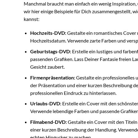
Manchmal braucht man einfach ein wenig Inspiration,
wir hier einige Beispiele für Dich zusammengestellt, 
kannst:
Hochzeits-DVD:
Gestalte ein romantisches Cover 
Hochzeitsdatum. Verwende zarte Farben und verspi
Geburtstags-DVD:
Erstelle ein lustiges und farbe
passenden Grafiken. Lass Deiner Fantasie freien La
Gesicht zaubert.
Firmenpräsentation:
Gestalte ein professionelles
der Präsentation und einer kurzen Beschreibung des
professionellen Eindruck zu hinterlassen.
Urlaubs-DVD:
Erstelle ein Cover mit den schönst
Verwende lebendige Farben und passende Grafiken,
Filmabend-DVD:
Gestalte ein Cover mit den Titel
einer kurzen Beschreibung der Handlung. Verwend
echten Hingucker zu machen.