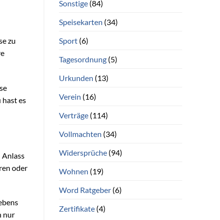
Sonstige
(84)
Speisekarten
(34)
Sport
(6)
se zu
re
Tagesordnung
(5)
Urkunden
(13)
se
Verein
(16)
 hast es
Verträge
(114)
Vollmachten
(34)
Widersprüche
(94)
n Anlass
ren oder
Wohnen
(19)
Word Ratgeber
(6)
Lebens
Zertifikate
(4)
h nur