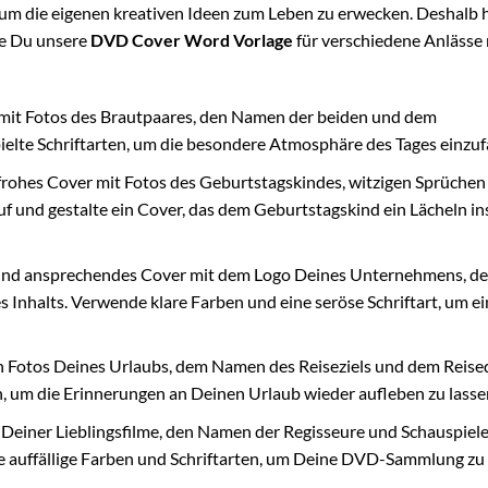
 um die eigenen kreativen Ideen zum Leben zu erwecken. Deshalb
wie Du unsere
DVD Cover Word Vorlage
für verschiedene Anlässe
mit Fotos des Brautpaares, den Namen der beiden und dem
elte Schriftarten, um die besondere Atmosphäre des Tages einzuf
nfrohes Cover mit Fotos des Geburtstagskindes, witzigen Sprüchen
uf und gestalte ein Cover, das dem Geburtstagskind ein Lächeln in
 und ansprechendes Cover mit dem Logo Deines Unternehmens, de
 Inhalts. Verwende klare Farben und eine seröse Schriftart, um e
en Fotos Deines Urlaubs, dem Namen des Reiseziels und dem Reis
 um die Erinnerungen an Deinen Urlaub wieder aufleben zu lasse
n Deiner Lieblingsfilme, den Namen der Regisseure und Schauspiel
e auffällige Farben und Schriftarten, um Deine DVD-Sammlung zu