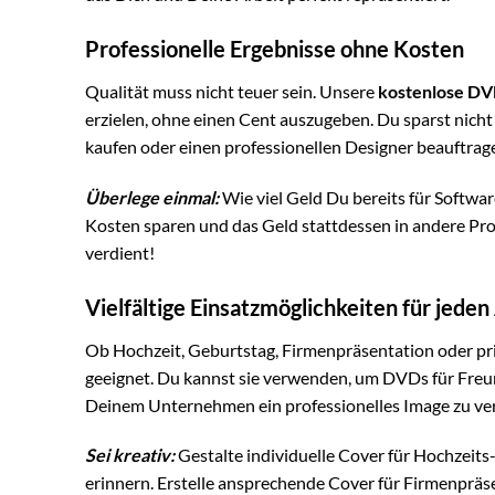
Professionelle Ergebnisse ohne Kosten
Qualität muss nicht teuer sein. Unsere
kostenlose DV
erzielen, ohne einen Cent auszugeben. Du sparst nich
kaufen oder einen professionellen Designer beauftrag
Überlege einmal:
Wie viel Geld Du bereits für Softwa
Kosten sparen und das Geld stattdessen in andere Pro
verdient!
Vielfältige Einsatzmöglichkeiten für jeden
Ob Hochzeit, Geburtstag, Firmenpräsentation oder pr
geeignet. Du kannst sie verwenden, um DVDs für Freun
Deinem Unternehmen ein professionelles Image zu ver
Sei kreativ:
Gestalte individuelle Cover für Hochzeits
erinnern. Erstelle ansprechende Cover für Firmenpräs