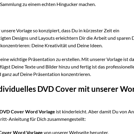
VD-Sammlung zu einem echten Hingucker machen.
 unsere Vorlage so konzipiert, dass Du in kürzester Zeit ein
igten Designs und Layouts erleichtern Dir die Arbeit und sparen 
 konzentrieren: Deine Kreativität und Deine Ideen.
eine wichtige Präsentation zu erstellen. Mit unserer Vorlage ist da
ügst Deine Texte und Bilder hinzu und fertig ist das professionell
d ganz auf Deine Präsentation konzentrieren.
individuelles DVD Cover mit unserer Wo
DVD Cover Word Vorlage
ist kinderleicht. Aber damit Du von A
chritt-Anleitung für Dich zusammengestellt:
over Word Vorlage
von unserer Webseite herunter.