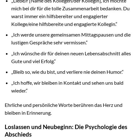
„Liebe/r [Name des Kollegen/der Kollegin], ich möchte
mich bei dir für die tolle Zusammenarbeit bedanken. Du
warst immer ein hilfsbereiter und engagierter
Kollege/eine hilfsbereite und engagierte Kollegin.“
„Ich werde unsere gemeinsamen Mittagspausen und die
lustigen Gespräche sehr vermissen.“
„Ich wünsche dir für deinen neuen Lebensabschnitt alles
Gute und viel Erfolg.“
„Bleib so, wie du bist, und verliere nie deinen Humor.“
„Ich hoffe, wir bleiben in Kontakt und sehen uns bald
wieder.“
Ehrliche und persönliche Worte berühren das Herz und
bleiben in Erinnerung.
Loslassen und Neubeginn: Die Psychologie des
Abschieds