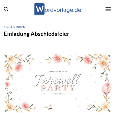
Zum
Inhalt
springen
EINLADUNGEN
Einladung Abschiedsfeier