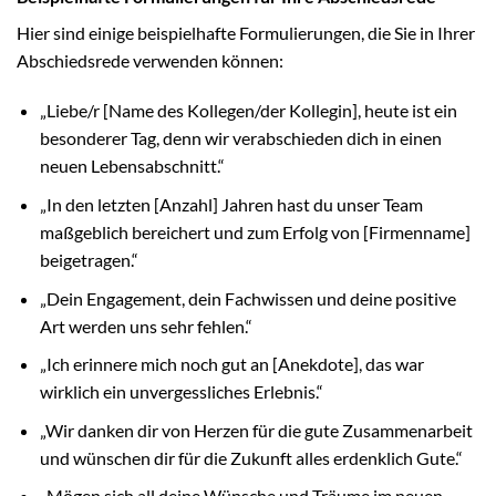
Hier sind einige beispielhafte Formulierungen, die Sie in Ihrer
Abschiedsrede verwenden können:
„Liebe/r [Name des Kollegen/der Kollegin], heute ist ein
besonderer Tag, denn wir verabschieden dich in einen
neuen Lebensabschnitt.“
„In den letzten [Anzahl] Jahren hast du unser Team
maßgeblich bereichert und zum Erfolg von [Firmenname]
beigetragen.“
„Dein Engagement, dein Fachwissen und deine positive
Art werden uns sehr fehlen.“
„Ich erinnere mich noch gut an [Anekdote], das war
wirklich ein unvergessliches Erlebnis.“
„Wir danken dir von Herzen für die gute Zusammenarbeit
und wünschen dir für die Zukunft alles erdenklich Gute.“
„Mögen sich all deine Wünsche und Träume im neuen