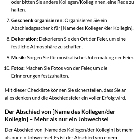
oder bitten Sie andere Kollegen/Kolleginnen, eine Rede zu
halten.
Geschenk organisieren:
Organisieren Sie ein
Abschiedsgeschenk für [Name des Kollegen/der Kollegin].
Dekoration:
Dekorieren Sie den Ort der Feier, um eine
festliche Atmosphäre zu schaffen.
Musik:
Sorgen Sie für musikalische Untermalung der Feier.
Fotos:
Machen Sie Fotos von der Feier, um die
Erinnerungen festzuhalten.
Mit dieser Checkliste können Sie sicherstellen, dass Sie an
alles denken und die Abschiedsfeier ein voller Erfolg wird.
Der Abschied von [Name des Kollegen/der
Kollegin] – Mehr als nur ein Jobwechsel
Der Abschied von [Name des Kollegen/der Kollegin] ist mehr
als nur ein Jobwechsel. Es ist der Abschied von einem