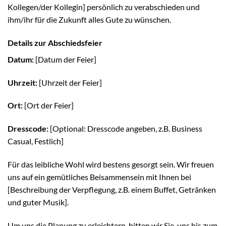
Kollegen/der Kollegin] persönlich zu verabschieden und
ihm/ihr für die Zukunft alles Gute zu wünschen.
Details zur Abschiedsfeier
Datum:
[Datum der Feier]
Uhrzeit:
[Uhrzeit der Feier]
Ort:
[Ort der Feier]
Dresscode:
[Optional: Dresscode angeben, z.B. Business
Casual, Festlich]
Für das leibliche Wohl wird bestens gesorgt sein. Wir freuen
uns auf ein gemütliches Beisammensein mit Ihnen bei
[Beschreibung der Verpflegung, z.B. einem Buffet, Getränken
und guter Musik].
Um uns die Planung zu erleichtern, bitten wir Sie, uns bis zum