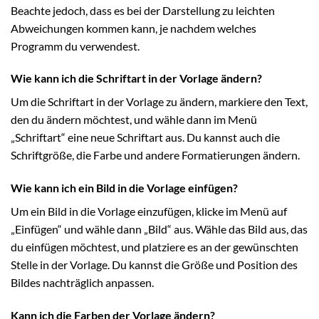
Beachte jedoch, dass es bei der Darstellung zu leichten
Abweichungen kommen kann, je nachdem welches
Programm du verwendest.
Wie kann ich die Schriftart in der Vorlage ändern?
Um die Schriftart in der Vorlage zu ändern, markiere den Text,
den du ändern möchtest, und wähle dann im Menü
„Schriftart“ eine neue Schriftart aus. Du kannst auch die
Schriftgröße, die Farbe und andere Formatierungen ändern.
Wie kann ich ein Bild in die Vorlage einfügen?
Um ein Bild in die Vorlage einzufügen, klicke im Menü auf
„Einfügen“ und wähle dann „Bild“ aus. Wähle das Bild aus, das
du einfügen möchtest, und platziere es an der gewünschten
Stelle in der Vorlage. Du kannst die Größe und Position des
Bildes nachträglich anpassen.
Kann ich die Farben der Vorlage ändern?