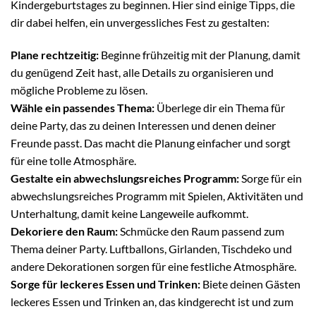
Kindergeburtstages zu beginnen. Hier sind einige Tipps, die
dir dabei helfen, ein unvergessliches Fest zu gestalten:
Plane rechtzeitig:
Beginne frühzeitig mit der Planung, damit
du genügend Zeit hast, alle Details zu organisieren und
mögliche Probleme zu lösen.
Wähle ein passendes Thema:
Überlege dir ein Thema für
deine Party, das zu deinen Interessen und denen deiner
Freunde passt. Das macht die Planung einfacher und sorgt
für eine tolle Atmosphäre.
Gestalte ein abwechslungsreiches Programm:
Sorge für ein
abwechslungsreiches Programm mit Spielen, Aktivitäten und
Unterhaltung, damit keine Langeweile aufkommt.
Dekoriere den Raum:
Schmücke den Raum passend zum
Thema deiner Party. Luftballons, Girlanden, Tischdeko und
andere Dekorationen sorgen für eine festliche Atmosphäre.
Sorge für leckeres Essen und Trinken:
Biete deinen Gästen
leckeres Essen und Trinken an, das kindgerecht ist und zum