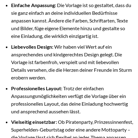
Einfache Anpassung:
Die Vorlage ist so gestaltet, dass du
sie ganz einfach an deine individuellen Bedürfnisse
anpassen kannst. Ändere die Farben, Schriftarten, Texte
und Bilder, füge eigene Elemente hinzu und gestalte so
eine Einladung, die wirklich einzigartig ist.
Liebevolles Design:
Wir haben viel Wert auf ein
ansprechendes und kindgerechtes Design gelegt. Die
Vorlage ist farbenfroh, verspielt und mit liebevollen
Details versehen, die die Herzen deiner Freunde im Sturm
erobern werden.
Professionelles Layout:
Trotz der einfachen
Anpassungsmöglichkeiten verfügt die Vorlage über ein
professionelles Layout, das deine Einladung hochwertig
und ansprechend aussehen lässt.
Vielseitig einsetzbar:
Ob Piratenparty, Prinzessinnenfest,
Superhelden-Geburtstag oder eine andere Mottoparty –
die Vorlage lässt sich flexibel an jedes Thema anpassen