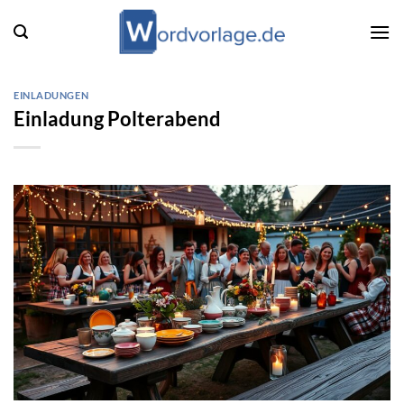
Zum
Inhalt
springen
EINLADUNGEN
Einladung Polterabend