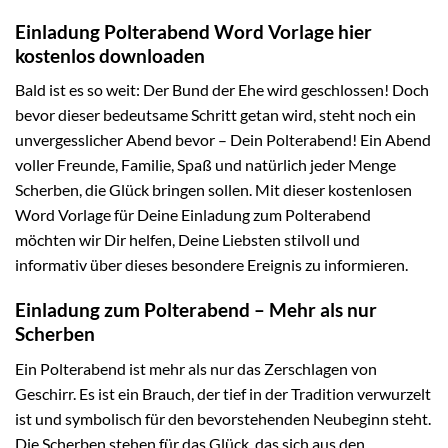
Einladung Polterabend Word Vorlage hier
kostenlos downloaden
Bald ist es so weit: Der Bund der Ehe wird geschlossen! Doch
bevor dieser bedeutsame Schritt getan wird, steht noch ein
unvergesslicher Abend bevor – Dein Polterabend! Ein Abend
voller Freunde, Familie, Spaß und natürlich jeder Menge
Scherben, die Glück bringen sollen. Mit dieser kostenlosen
Word Vorlage für Deine Einladung zum Polterabend
möchten wir Dir helfen, Deine Liebsten stilvoll und
informativ über dieses besondere Ereignis zu informieren.
Einladung zum Polterabend – Mehr als nur
Scherben
Ein Polterabend ist mehr als nur das Zerschlagen von
Geschirr. Es ist ein Brauch, der tief in der Tradition verwurzelt
ist und symbolisch für den bevorstehenden Neubeginn steht.
Die Scherben stehen für das Glück, das sich aus den