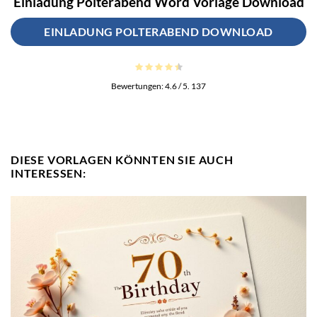
Einladung Polterabend Word Vorlage Download
EINLADUNG POLTERABEND DOWNLOAD
Bewertungen:
4.6
/ 5.
137
DIESE VORLAGEN KÖNNTEN SIE AUCH
INTERESSEN: