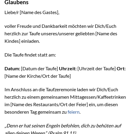
Glaubens
Liebe/r [Name des Gastes],
voller Freude und Dankbarkeit möchten wir Dich/Euch
herzlich zur Taufe unseres/unserer geliebten [Name des
Kindes] einladen.
Die Taufe findet statt am:
Datum:
[Datum der Taufe]
Uhrzeit:
[Uhrzeit der Taufe]
Ort:
[Name der Kirche/Ort der Taufe]
Im Anschluss an die Taufzeremonie laden wir Dich/Euch
herzlich zu einem gemeinsamen Mittagessen/Kaffeetrinken
im [Name des Restaurants/Ort der Feier] ein, um diesen
besonderen Tag gemeinsam zu
feiern
.
„Denn er hat seinen Engeln befohlen, dich zu behüten auf
allen deinen Wegen.“ (Psalm 91,11)