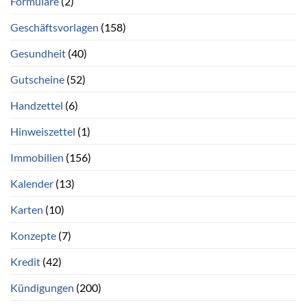
Formulare
(2)
Geschäftsvorlagen
(158)
Gesundheit
(40)
Gutscheine
(52)
Handzettel
(6)
Hinweiszettel
(1)
Immobilien
(156)
Kalender
(13)
Karten
(10)
Konzepte
(7)
Kredit
(42)
Kündigungen
(200)