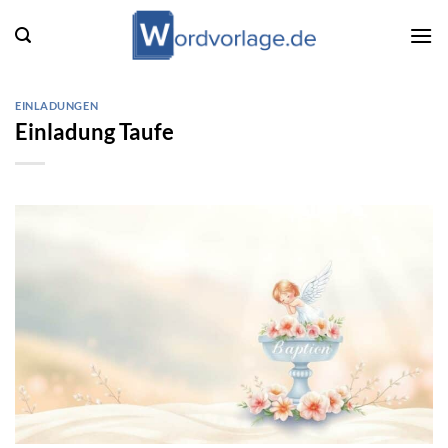
Zum
Inhalt
springen
EINLADUNGEN
Einladung Taufe