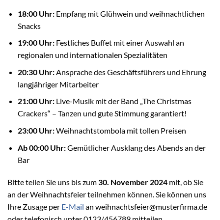
18:00 Uhr:
Empfang mit Glühwein und weihnachtlichen
Snacks
19:00 Uhr:
Festliches Buffet mit einer Auswahl an
regionalen und internationalen Spezialitäten
20:30 Uhr:
Ansprache des Geschäftsführers und Ehrung
langjähriger Mitarbeiter
21:00 Uhr:
Live-Musik mit der Band „The Christmas
Crackers“ – Tanzen und gute Stimmung garantiert!
23:00 Uhr:
Weihnachtstombola mit tollen Preisen
Ab 00:00 Uhr:
Gemütlicher Ausklang des Abends an der
Bar
Bitte teilen Sie uns bis zum
30. November 2024
mit, ob Sie
an der Weihnachtsfeier teilnehmen können. Sie können uns
Ihre Zusage per
E-Mail
an weihnachtsfeier@musterfirma.de
oder telefonisch unter 0123/456789 mitteilen.