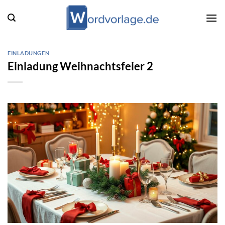
Zum
Inhalt
springen
EINLADUNGEN
Einladung Weihnachtsfeier 2