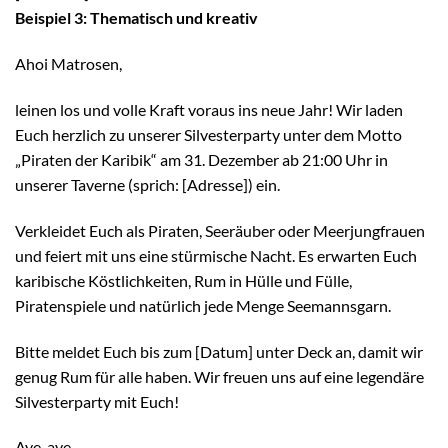
Beispiel 3: Thematisch und kreativ
Ahoi Matrosen,
leinen los und volle Kraft voraus ins neue Jahr! Wir laden
Euch herzlich zu unserer Silvesterparty unter dem Motto
„Piraten der Karibik“ am 31. Dezember ab 21:00 Uhr in
unserer Taverne (sprich: [Adresse]) ein.
Verkleidet Euch als Piraten, Seeräuber oder Meerjungfrauen
und feiert mit uns eine stürmische Nacht. Es erwarten Euch
karibische Köstlichkeiten, Rum in Hülle und Fülle,
Piratenspiele und natürlich jede Menge Seemannsgarn.
Bitte meldet Euch bis zum [Datum] unter Deck an, damit wir
genug Rum für alle haben. Wir freuen uns auf eine legendäre
Silvesterparty mit Euch!
Aye, aye,