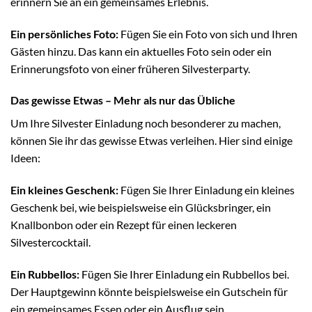
erinnern Sie an ein gemeinsames Erlebnis.
Ein persönliches Foto:
Fügen Sie ein Foto von sich und Ihren
Gästen hinzu. Das kann ein aktuelles Foto sein oder ein
Erinnerungsfoto von einer früheren Silvesterparty.
Das gewisse Etwas – Mehr als nur das Übliche
Um Ihre Silvester Einladung noch besonderer zu machen,
können Sie ihr das gewisse Etwas verleihen. Hier sind einige
Ideen:
Ein kleines Geschenk:
Fügen Sie Ihrer Einladung ein kleines
Geschenk bei, wie beispielsweise ein Glücksbringer, ein
Knallbonbon oder ein Rezept für einen leckeren
Silvestercocktail.
Ein Rubbellos:
Fügen Sie Ihrer Einladung ein Rubbellos bei.
Der Hauptgewinn könnte beispielsweise ein Gutschein für
ein gemeinsames Essen oder ein Ausflug sein.