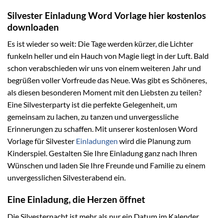
Silvester Einladung Word Vorlage hier kostenlos
downloaden
Es ist wieder so weit: Die Tage werden kürzer, die Lichter
funkeln heller und ein Hauch von Magie liegt in der Luft. Bald
schon verabschieden wir uns von einem weiteren Jahr und
begrüßen voller Vorfreude das Neue. Was gibt es Schöneres,
als diesen besonderen Moment mit den Liebsten zu teilen?
Eine Silvesterparty ist die perfekte Gelegenheit, um
gemeinsam zu lachen, zu tanzen und unvergessliche
Erinnerungen zu schaffen. Mit unserer kostenlosen Word
Vorlage für Silvester
Einladungen
wird die Planung zum
Kinderspiel. Gestalten Sie Ihre Einladung ganz nach Ihren
Wünschen und laden Sie Ihre Freunde und Familie zu einem
unvergesslichen Silvesterabend ein.
Eine Einladung, die Herzen öffnet
Die Silvesternacht ist mehr als nur ein Datum im Kalender.