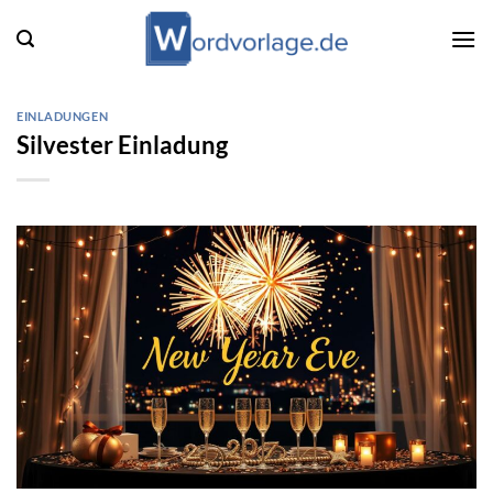
Zum
Inhalt
springen
EINLADUNGEN
Silvester Einladung