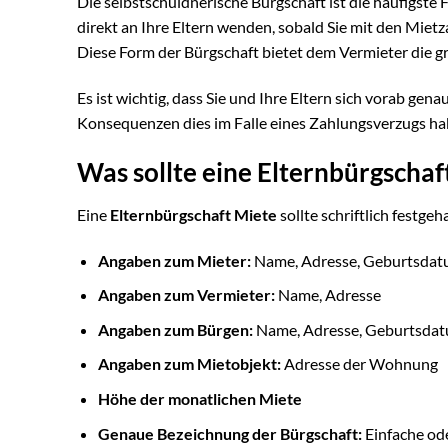
Die selbstschuldnerische Bürgschaft ist die häufigste
direkt an Ihre Eltern wenden, sobald Sie mit den Miet
Diese Form der Bürgschaft bietet dem Vermieter die g
Es ist wichtig, dass Sie und Ihre Eltern sich vorab gen
Konsequenzen dies im Falle eines Zahlungsverzugs ha
Was sollte eine Elternbürgschaf
Eine
Elternbürgschaft Miete
sollte schriftlich festg
Angaben zum Mieter:
Name, Adresse, Geburtsda
Angaben zum Vermieter:
Name, Adresse
Angaben zum Bürgen:
Name, Adresse, Geburtsda
Angaben zum Mietobjekt:
Adresse der Wohnung
Höhe der monatlichen Miete
Genaue Bezeichnung der Bürgschaft:
Einfache ode