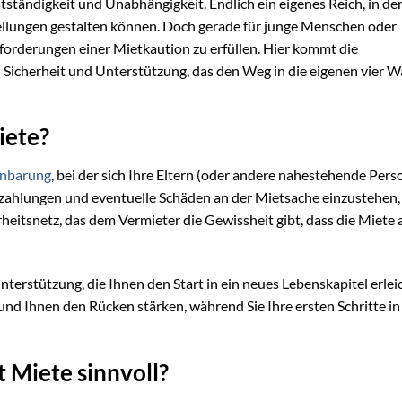
stständigkeit und Unabhängigkeit. Endlich ein eigenes Reich, in de
tellungen gestalten können. Doch gerade für junge Menschen oder
Anforderungen einer Mietkaution zu erfüllen. Hier kommt die
n Sicherheit und Unterstützung, das den Weg in die eigenen vier 
iete?
inbarung
, bei der sich Ihre Eltern (oder andere nahestehende Pers
zahlungen und eventuelle Schäden an der Mietsache einzustehen, f
herheitsnetz, das dem Vermieter die Gewissheit gibt, dass die Miete 
nterstützung, die Ihnen den Start in ein neues Lebenskapitel erleic
n und Ihnen den Rücken stärken, während Sie Ihre ersten Schritte in
 Miete sinnvoll?