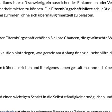
udiums ist es oft schwierig, ein ausreichendes Einkommen oder 
herheit mieten zu können. Die
Elternbürgschaft Miete
schließt d
zu finden, ohne sich übermäßig finanziell zu belasten.
ner Elternbürgschaft erhöhen Sie Ihre Chancen, die gewünschte
aution hinterlegen, was gerade am Anfang finanziell sehr hilfreic
n früher ausziehen und Ihr eigenes Leben gestalten, ohne sich üb
 einen wichtigen Schritt in die Selbstständigkeit ermöglichen un
rgschaft
auf einen bestimmten Betrag oder Zeitraum begrenzen u