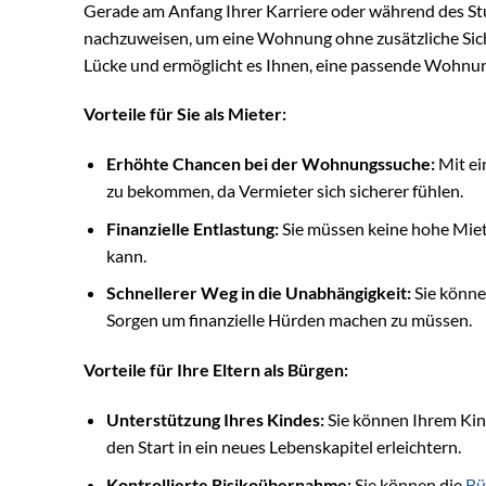
Gerade am Anfang Ihrer Karriere oder während des St
nachzuweisen, um eine Wohnung ohne zusätzliche Sic
Lücke und ermöglicht es Ihnen, eine passende Wohnung 
Vorteile für Sie als Mieter:
Erhöhte Chancen bei der Wohnungssuche:
Mit ei
zu bekommen, da Vermieter sich sicherer fühlen.
Finanzielle Entlastung:
Sie müssen keine hohe Mietk
kann.
Schnellerer Weg in die Unabhängigkeit:
Sie könne
Sorgen um finanzielle Hürden machen zu müssen.
Vorteile für Ihre Eltern als Bürgen:
Unterstützung Ihres Kindes:
Sie können Ihrem Kind
den Start in ein neues Lebenskapitel erleichtern.
Kontrollierte Risikoübernahme:
Sie können die
Bü