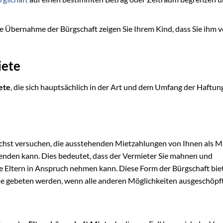
e Übernahme der Bürgschaft zeigen Sie Ihrem Kind, dass Sie ihm 
iete
ete
, die sich hauptsächlich in der Art und dem Umfang der Haftun
ächst versuchen, die ausstehenden Mietzahlungen von Ihnen als M
 wenden kann. Dies bedeutet, dass der Vermieter Sie mahnen und
re Eltern in Anspruch nehmen kann. Diese Form der Bürgschaft bie
sse gebeten werden, wenn alle anderen Möglichkeiten ausgeschöpft