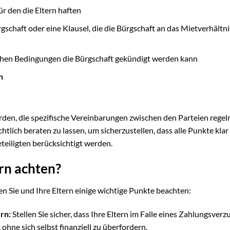
r den die Eltern haften
schaft oder eine Klausel, die die Bürgschaft an das Mietverhältni
hen Bedingungen die Bürgschaft gekündigt werden kann
n
n, die spezifische Vereinbarungen zwischen den Parteien regeln.
htlich beraten zu lassen, um sicherzustellen, dass alle Punkte klar
eteiligten berücksichtigt werden.
ern achten?
en Sie und Ihre Eltern einige wichtige Punkte beachten:
ern:
Stellen Sie sicher, dass Ihre Eltern im Falle eines Zahlungsverzu
ohne sich selbst finanziell zu überfordern.