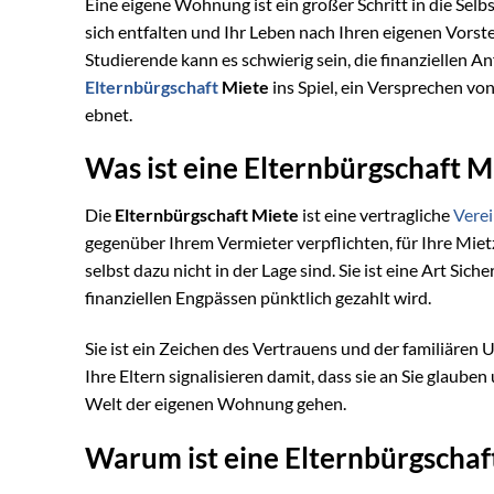
Eine eigene Wohnung ist ein großer Schritt in die Selb
sich entfalten und Ihr Leben nach Ihren eigenen Vors
Studierende kann es schwierig sein, die finanziellen 
Elternbürgschaft
Miete
ins Spiel, ein Versprechen vo
ebnet.
Was ist eine Elternbürgschaft M
Die
Elternbürgschaft Miete
ist eine vertragliche
Vere
gegenüber Ihrem Vermieter verpflichten, für Ihre Miet
selbst dazu nicht in der Lage sind. Sie ist eine Art Sic
finanziellen Engpässen pünktlich gezahlt wird.
Sie ist ein Zeichen des Vertrauens und der familiären U
Ihre Eltern signalisieren damit, dass sie an Sie glaube
Welt der eigenen Wohnung gehen.
Warum ist eine Elternbürgschaft