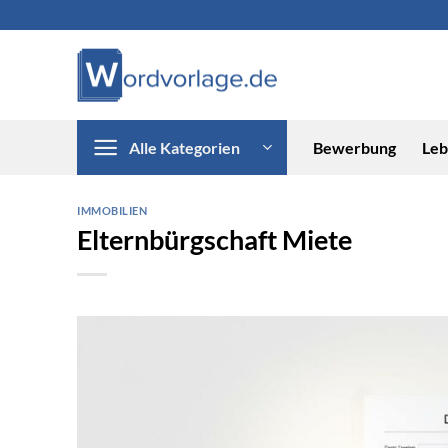
Zum
Inhalt
springen
Alle Kategorien
Bewerbung
Leb
IMMOBILIEN
Elternbürgschaft Miete