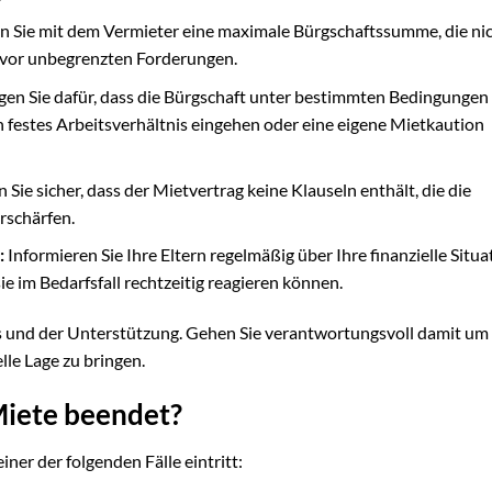
n Sie mit dem Vermieter eine maximale Bürgschaftssumme, die ni
n vor unbegrenzten Forderungen.
gen Sie dafür, dass die Bürgschaft unter bestimmten Bedingungen
 festes Arbeitsverhältnis eingehen oder eine eigene Mietkaution
n Sie sicher, dass der Mietvertrag keine Klauseln enthält, die die
rschärfen.
:
Informieren Sie Ihre Eltern regelmäßig über Ihre finanzielle Situ
e im Bedarfsfall rechtzeitig reagieren können.
ns und der Unterstützung. Gehen Sie verantwortungsvoll damit um
elle Lage zu bringen.
Miete beendet?
iner der folgenden Fälle eintritt: