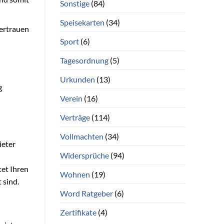
Sonstige
(84)
Speisekarten
(34)
vertrauen
Sport
(6)
Tagesordnung
(5)
Urkunden
(13)
g
Verein
(16)
Verträge
(114)
Vollmachten
(34)
ieter
Widersprüche
(94)
tet Ihren
Wohnen
(19)
 sind.
Word Ratgeber
(6)
Zertifikate
(4)