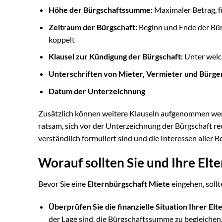
Höhe der Bürgschaftssumme:
Maximaler Betrag, fü
Zeitraum der Bürgschaft:
Beginn und Ende der Bürg
koppelt
Klausel zur Kündigung der Bürgschaft:
Unter welc
Unterschriften von Mieter, Vermieter und Bürge
Datum der Unterzeichnung
Zusätzlich können weitere Klauseln aufgenommen werde
ratsam, sich vor der Unterzeichnung der Bürgschaft rec
verständlich formuliert sind und die Interessen aller B
Worauf sollten Sie und Ihre Elt
Bevor Sie eine
Elternbürgschaft Miete
eingehen, sollt
Überprüfen Sie die finanzielle Situation Ihrer Elt
der Lage sind, die Bürgschaftssumme zu begleichen, 