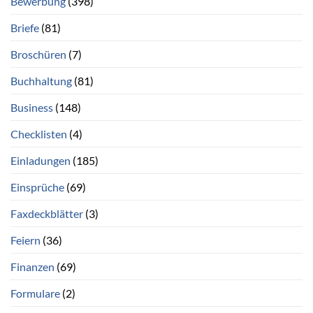
Bewerbung
(398)
Briefe
(81)
Broschüren
(7)
Buchhaltung
(81)
Business
(148)
Checklisten
(4)
Einladungen
(185)
Einsprüche
(69)
Faxdeckblätter
(3)
Feiern
(36)
Finanzen
(69)
Formulare
(2)