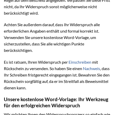
Regel auf dem Bescheid angegeben. Verpassen Sie diese Frist
nicht, da Ihr Widerspruch sonst möglicherweise nicht
berücksichtigt wird.
Achten Sie außerdem darauf, dass Ihr Widerspruch alle
erforderlichen Angaben enthält und formal korrekt ist.
Verwenden Sie unsere kostenlose Word-Vorlage, um
sicherzustellen, dass Sie alle wichtigen Punkte
berücksichtigen.
Es ist ratsam, Ihren Widerspruch per
Einschreiben
mit
Rückschein zu versenden. So haben Sie einen
Nachweis
, dass
Ihr Schreiben fristgerecht eingegangen ist. Bewahren Sie den
Rückschein sorgfältig auf, da er im Streitfall als Beweismittel
dienen kann.
Unsere kostenlose Word-Vorlage: Ihr Werkzeug
für den erfolgreichen Widerspruch
Wir möchten Ihnen den Widerspruchsprozess so einfach wie