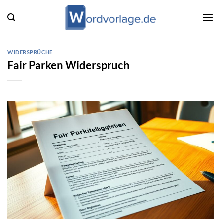
Zum
Inhalt
springen
WIDERSPRÜCHE
Fair Parken Widerspruch