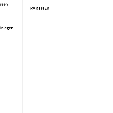
essen
PARTNER
inlegen.