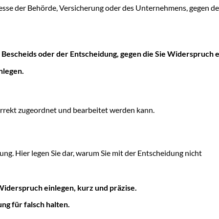
se der Behörde, Versicherung oder des Unternehmens, gegen d
escheids oder der Entscheidung, gegen die Sie Widerspruch e
nlegen.
orrekt zugeordnet und bearbeitet werden kann.
ung. Hier legen Sie dar, warum Sie mit der Entscheidung nicht
Widerspruch einlegen, kurz und präzise.
g für falsch halten.