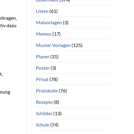
Listen
(61)
eitragen,
Malvorlagen
(3)
tiv dazu
Memos
(17)
Muster Vorlagen
(125)
Planer
(31)
Poster
(3)
t,
Privat
(78)
Protokolle
(76)
inung
Rezepte
(8)
Schilder
(13)
Schule
(74)