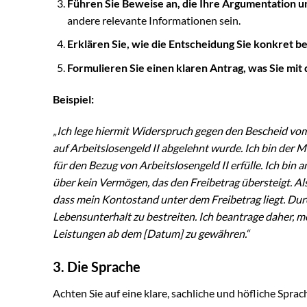
Führen Sie Beweise an, die Ihre Argumentation u
andere relevante Informationen sein.
Erklären Sie, wie die Entscheidung Sie konkret be
Formulieren Sie einen klaren Antrag, was Sie m
Beispiel:
„Ich lege hiermit Widerspruch gegen den Bescheid vo
auf Arbeitslosengeld II abgelehnt wurde. Ich bin der M
für den Bezug von Arbeitslosengeld II erfülle. Ich bin
über kein Vermögen, das den Freibetrag übersteigt. Al
dass mein Kontostand unter dem Freibetrag liegt. Durc
Lebensunterhalt zu bestreiten. Ich beantrage daher, m
Leistungen ab dem [Datum] zu gewähren.“
3. Die Sprache
Achten Sie auf eine klare, sachliche und höfliche Sp