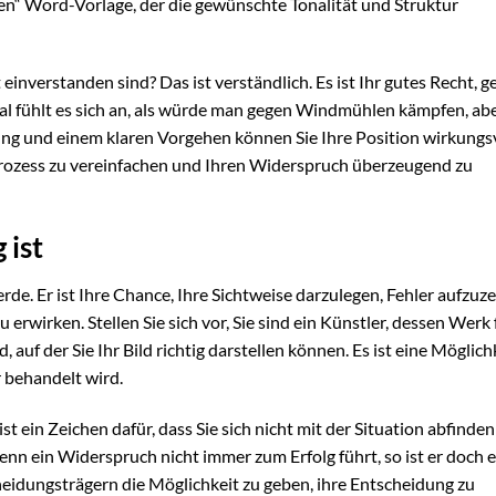
egen“ Word-Vorlage, der die gewünschte Tonalität und Struktur
 einverstanden sind? Das ist verständlich. Es ist Ihr gutes Recht, 
 fühlt es sich an, als würde man gegen Windmühlen kämpfen, abe
tung und einem klaren Vorgehen können Sie Ihre Position wirkungs
 Prozess zu vereinfachen und Ihren Widerspruch überzeugend zu
 ist
de. Er ist Ihre Chance, Ihre Sichtweise darzulegen, Fehler aufzuz
erwirken. Stellen Sie sich vor, Sie sind ein Künstler, dessen Werk 
auf der Sie Ihr Bild richtig darstellen können. Es ist eine Möglichk
r behandelt wird.
 ist ein Zeichen dafür, dass Sie sich nicht mit der Situation abfinde
enn ein Widerspruch nicht immer zum Erfolg führt, so ist er doch e
heidungsträgern die Möglichkeit zu geben, ihre Entscheidung zu