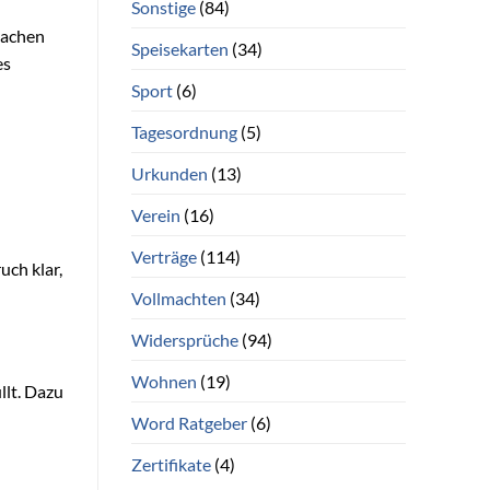
Sonstige
(84)
sachen
Speisekarten
(34)
es
Sport
(6)
Tagesordnung
(5)
Urkunden
(13)
Verein
(16)
Verträge
(114)
uch klar,
Vollmachten
(34)
Widersprüche
(94)
Wohnen
(19)
llt. Dazu
Word Ratgeber
(6)
Zertifikate
(4)