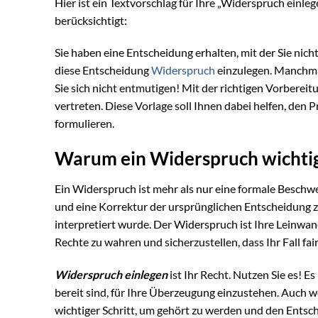
Hier ist ein Textvorschlag für Ihre „Widerspruch einl
berücksichtigt:
Sie haben eine Entscheidung erhalten, mit der Sie nicht
diese Entscheidung
Widerspruch
einzulegen. Manchmal
Sie sich nicht entmutigen! Mit der richtigen Vorberei
vertreten. Diese Vorlage soll Ihnen dabei helfen, den
formulieren.
Warum ein Widerspruch wichtig
Ein Widerspruch ist mehr als nur eine formale Beschwer
und eine Korrektur der ursprünglichen Entscheidung zu 
interpretiert wurde. Der Widerspruch ist Ihre Leinwand, 
Rechte zu wahren und sicherzustellen, dass Ihr Fall fai
Widerspruch einlegen
ist Ihr Recht. Nutzen Sie es! Es
bereit sind, für Ihre Überzeugung einzustehen. Auch w
wichtiger Schritt, um gehört zu werden und den Entsc