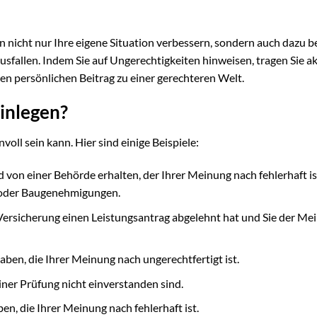
n nicht nur Ihre eigene Situation verbessern, sondern auch dazu b
usfallen. Indem Sie auf Ungerechtigkeiten hinweisen, tragen Sie ak
hren persönlichen Beitrag zu einer gerechteren Welt.
inlegen?
voll sein kann. Hier sind einige Beispiele:
von einer Behörde erhalten, der Ihrer Meinung nach fehlerhaft is
n oder Baugenehmigungen.
ersicherung einen Leistungsantrag abgelehnt hat und Sie der Me
aben, die Ihrer Meinung nach ungerechtfertigt ist.
ner Prüfung nicht einverstanden sind.
n, die Ihrer Meinung nach fehlerhaft ist.