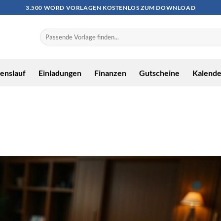
3.500 WORD VORLAGEN KOSTENLOS ZUM DOWNLOAD
enslauf
Einladungen
Finanzen
Gutscheine
Kalende