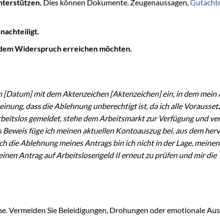
nterstützen.
Dies können Dokumente, Zeugenaussagen,
Gutacht
nachteiligt.
it dem Widerspruch erreichen möchten.
m [Datum] mit dem Aktenzeichen [Aktenzeichen] ein, in dem mein
einung, dass die Ablehnung unberechtigt ist, da ich alle Vorausse
 arbeitslos gemeldet, stehe dem Arbeitsmarkt zur Verfügung und ve
s Beweis füge ich meinen aktuellen Kontoauszug bei, aus dem herv
h die Ablehnung meines Antrags bin ich nicht in der Lage, meinen
einen Antrag auf Arbeitslosengeld II erneut zu prüfen und mir die
rache. Vermeiden Sie Beleidigungen, Drohungen oder emotionale Au