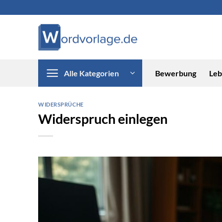
Zum
Inhalt
springen
Alle Kategorien
Bewerbung
Leb
WIDERSPRÜCHE
Widerspruch einlegen