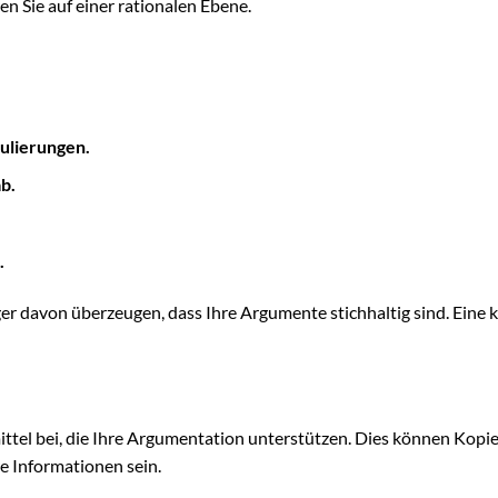
n Sie auf einer rationalen Ebene.
ulierungen.
b.
.
r davon überzeugen, dass Ihre Argumente stichhaltig sind. Eine k
ttel bei, die Ihre Argumentation unterstützen. Dies können Kopi
 Informationen sein.