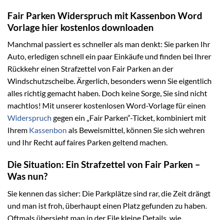
Fair Parken Widerspruch mit Kassenbon Word
Vorlage hier kostenlos downloaden
Manchmal passiert es schneller als man denkt: Sie parken Ihr
Auto, erledigen schnell ein paar Einkäufe und finden bei Ihrer
Rückkehr einen Strafzettel von Fair Parken an der
Windschutzscheibe. Ärgerlich, besonders wenn Sie eigentlich
alles richtig gemacht haben. Doch keine Sorge, Sie sind nicht
machtlos! Mit unserer kostenlosen Word-Vorlage für einen
Widerspruch
gegen ein „Fair Parken“-Ticket, kombiniert mit
Ihrem
Kassenbon
als Beweismittel, können Sie sich wehren
und Ihr Recht auf faires Parken geltend machen.
Die Situation: Ein Strafzettel von Fair Parken –
Was nun?
Sie kennen das sicher: Die Parkplätze sind rar, die Zeit drängt
und man ist froh, überhaupt einen Platz gefunden zu haben.
Oftmals übersieht man in der Eile kleine Details, wie