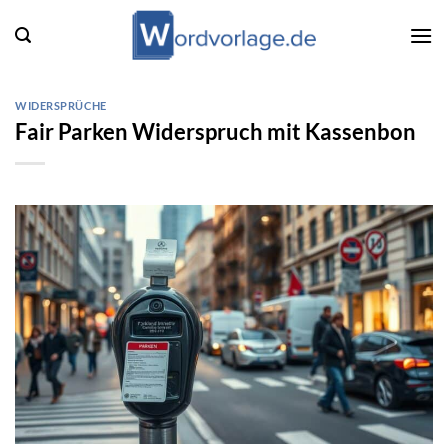
Zum
Inhalt
springen
WIDERSPRÜCHE
Fair Parken Widerspruch mit Kassenbon