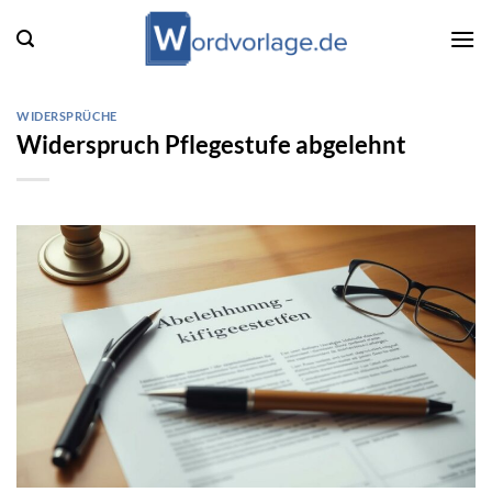
Zum
Inhalt
springen
WIDERSPRÜCHE
Widerspruch Pflegestufe abgelehnt