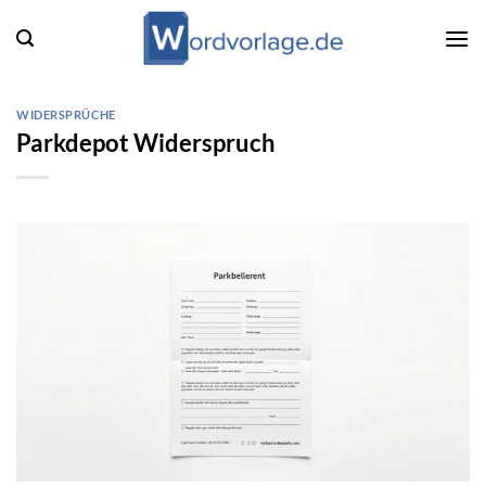
Zum
Inhalt
springen
WIDERSPRÜCHE
Parkdepot Widerspruch