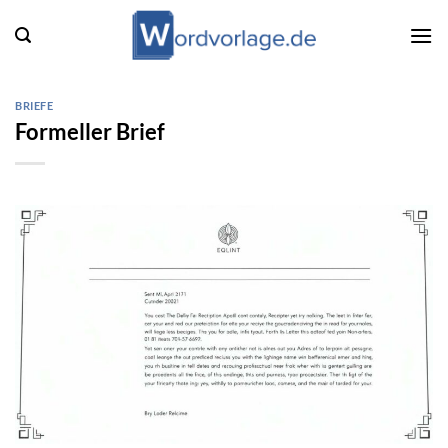
Zum
Inhalt
springen
BRIEFE
Formeller Brief