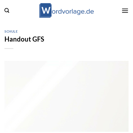
Zum
Inhalt
springen
SCHULE
Handout GFS