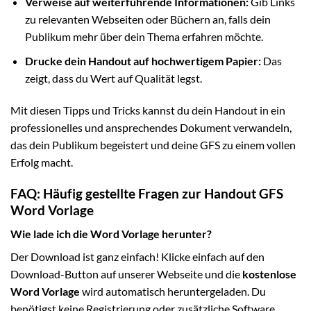
Verweise auf weiterführende Informationen:
Gib Links
zu relevanten Webseiten oder Büchern an, falls dein
Publikum mehr über dein Thema erfahren möchte.
Drucke dein Handout auf hochwertigem Papier:
Das
zeigt, dass du Wert auf Qualität legst.
Mit diesen Tipps und Tricks kannst du dein Handout in ein
professionelles und ansprechendes Dokument verwandeln,
das dein Publikum begeistert und deine GFS zu einem vollen
Erfolg macht.
FAQ: Häufig gestellte Fragen zur Handout GFS
Word Vorlage
Wie lade ich die Word Vorlage herunter?
Der Download ist ganz einfach! Klicke einfach auf den
Download-Button auf unserer Webseite und die
kostenlose
Word Vorlage
wird automatisch heruntergeladen. Du
benötigst keine Registrierung oder zusätzliche Software.