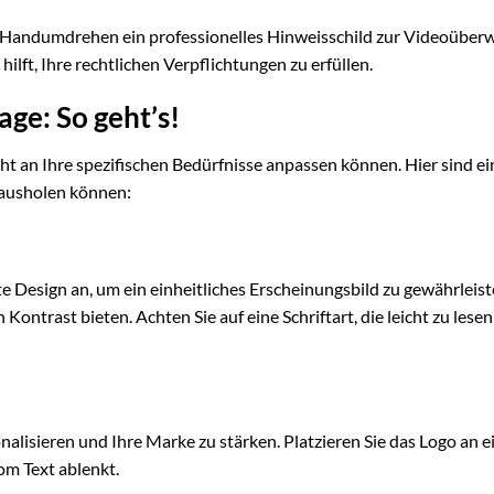
 Handumdrehen ein professionelles Hinweisschild zur Videoübe
hilft, Ihre rechtlichen Verpflichtungen zu erfüllen.
age: So geht’s!
icht an Ihre spezifischen Bedürfnisse anpassen können. Hier sind ei
erausholen können:
e Design an, um ein einheitliches Erscheinungsbild zu gewährleist
ontrast bieten. Achten Sie auf eine Schriftart, die leicht zu lesen 
nalisieren und Ihre Marke zu stärken. Platzieren Sie das Logo an e
vom Text ablenkt.