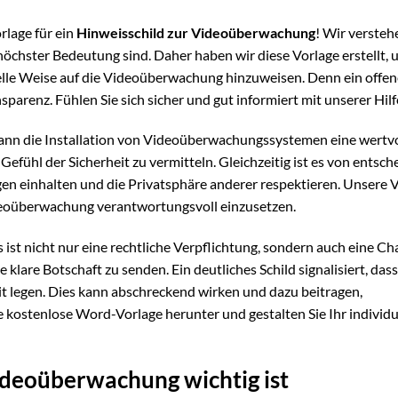
lage für ein
Hinweisschild zur Videoüberwachung
! Wir versteh
 höchster Bedeutung sind. Daher haben wir diese Vorlage erstellt,
nelle Weise auf die Videoüberwachung hinzuweisen. Denn ein offen
renz. Fühlen Sie sich sicher und gut informiert mit unserer Hilf
, kann die Installation von Videoüberwachungssystemen eine wertv
fühl der Sicherheit zu vermitteln. Gleichzeitig ist es von entsc
n einhalten und die Privatsphäre anderer respektieren. Unsere 
ideoüberwachung verantwortungsvoll einzusetzen.
ist nicht nur eine rechtliche Verpflichtung, sondern auch eine Ch
 klare Botschaft zu senden. Ein deutliches Schild signalisiert, dass
it legen. Dies kann abschreckend wirken und dazu beitragen,
 kostenlose Word-Vorlage herunter und gestalten Sie Ihr individu
ideoüberwachung wichtig ist