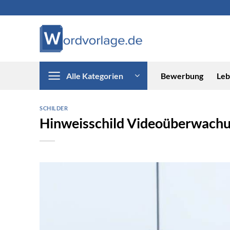
Zum
Inhalt
springen
Alle Kategorien
Bewerbung
Leb
SCHILDER
Hinweisschild Videoüberwach