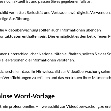
s noch aktuell ist und passen Sie es gegebenenfalls an.
Schild vermittelt Seriosität und Vertrauenswürdigkeit. Verwenden 
rtige Ausführung.
ie Videoüberwachung sollten auch Informationen über den
ontaktdaten enthalten sein. Dies ermöglicht es den betroffenen 
n unterschiedlicher Nationalitäten aufhalten, sollten Sie das Sch
 alle Personen die Informationen verstehen.
 sicherstellen, dass Ihr Hinweisschild zur Videoüberwachung seine
chen Verpflichtungen zu erfüllen und das Vertrauen Ihrer Mitmensc
nlose Word-Vorlage
, ein professionelles Hinweisschild zur Videoüberwachung zu erst