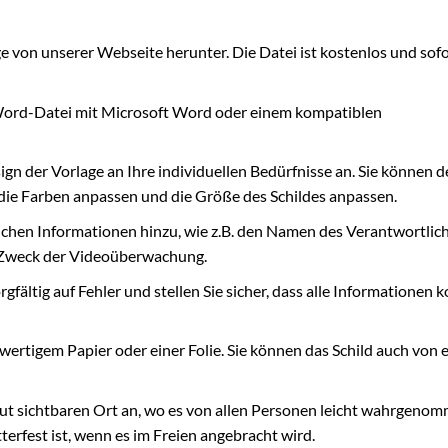
 von unserer Webseite herunter. Die Datei ist kostenlos und sofo
Word-Datei mit Microsoft Word oder einem kompatiblen
gn der Vorlage an Ihre individuellen Bedürfnisse an. Sie können d
die Farben anpassen und die Größe des Schildes anpassen.
lichen Informationen hinzu, wie z.B. den Namen des Verantwortlich
 Zweck der Videoüberwachung.
gfältig auf Fehler und stellen Sie sicher, dass alle Informationen k
wertigem Papier oder einer Folie. Sie können das Schild auch von 
gut sichtbaren Ort an, wo es von allen Personen leicht wahrgeno
terfest ist, wenn es im Freien angebracht wird.