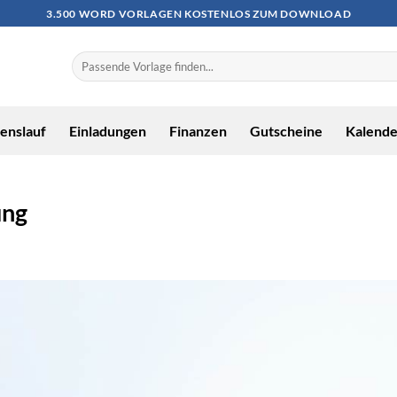
3.500 WORD VORLAGEN KOSTENLOS ZUM DOWNLOAD
enslauf
Einladungen
Finanzen
Gutscheine
Kalende
ung