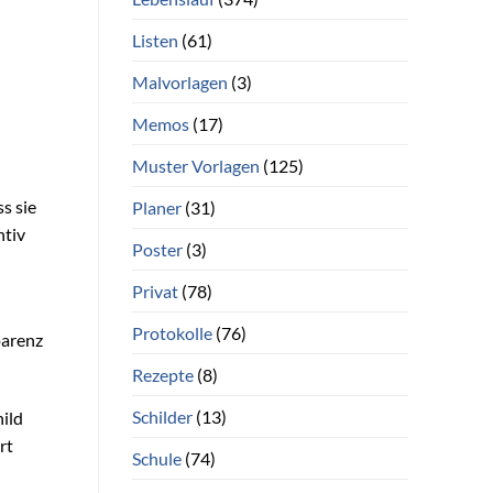
Listen
(61)
Malvorlagen
(3)
Memos
(17)
Muster Vorlagen
(125)
s sie
Planer
(31)
ntiv
Poster
(3)
Privat
(78)
Protokolle
(76)
parenz
Rezepte
(8)
Schilder
(13)
hild
rt
Schule
(74)