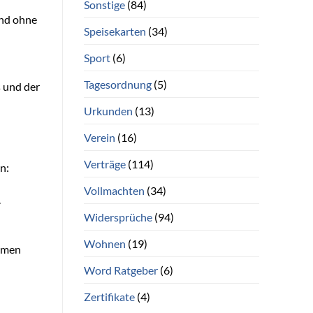
Sonstige
(84)
and ohne
Speisekarten
(34)
Sport
(6)
Tagesordnung
(5)
 und der
Urkunden
(13)
Verein
(16)
Verträge
(114)
n:
Vollmachten
(34)
.
Widersprüche
(94)
Wohnen
(19)
ommen
Word Ratgeber
(6)
Zertifikate
(4)