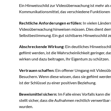
Ein Hinweisschild zur Videoüberwachung ist mehr als nu
Kommunikationsmittel, das verschiedene Funktionen e
Rechtliche Anforderungen erfüllen:
In vielen Ländern
Videoüberwachung hinweisen müssen. Dies dient dem 
Selbstbestimmung. Ein gut sichtbares Hinweisschild zei
Abschreckende Wirkung:
Ein deutliches Hinweisschil
gefilmt werden, ist die Wahrscheinlichkeit geringer, 
wirken und dazu beitragen, Ihr Eigentum zu schützen.
Vertrauen schaffen:
Ein offener Umgang mit Videoübe
Besuchern. Wenn diese wissen, dass sie gefilmt werden,
ist der Schlüssel zu einer positiven Beziehung.
Beweismittel sichern:
Im Falle eines Vorfalls kann di
stellt sicher, dass die Aufnahmen rechtlich verwertba
wurden.