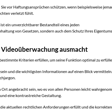
n Sie vor Haftungsansprüchen schützen, wenn beispielsweise jem
chten verletzt fühlt.
st ein unverzichtbarer Bestandteil eines jeden
nhaltung von Gesetzen, sondern auch dem Schutz Ihres Eigentums
ur Videoüberwachung ausmacht
estimmte Kriterien erfüllen, um seine Funktion optimal zu erfülle
h sein und die wichtigsten Informationen auf einen Blick vermitteln
chjargon.
en Ort angebracht sein, wo es von allen Personen leicht wahrgen
und eine kontrastreiche Gestaltung.
ld die aktuellen rechtlichen Anforderungen erfüllt und die korrekten