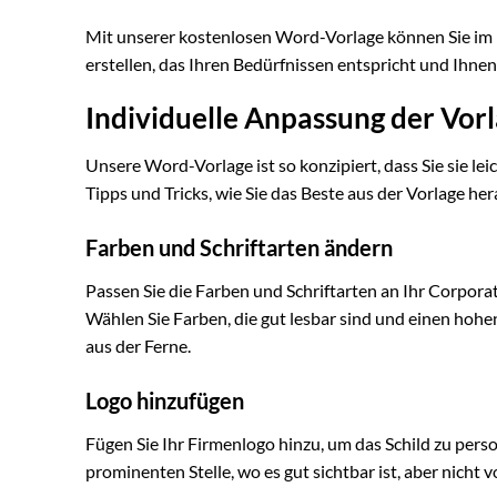
Mit unserer kostenlosen Word-Vorlage können Sie im
erstellen, das Ihren Bedürfnissen entspricht und Ihnen 
Individuelle Anpassung der Vorl
Unsere Word-Vorlage ist so konzipiert, dass Sie sie le
Tipps und Tricks, wie Sie das Beste aus der Vorlage h
Farben und Schriftarten ändern
Passen Sie die Farben und Schriftarten an Ihr Corporat
Wählen Sie Farben, die gut lesbar sind und einen hohen K
aus der Ferne.
Logo hinzufügen
Fügen Sie Ihr Firmenlogo hinzu, um das Schild zu perso
prominenten Stelle, wo es gut sichtbar ist, aber nicht 