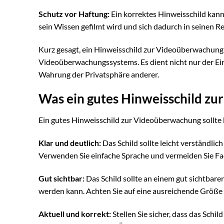
Schutz vor Haftung:
Ein korrektes Hinweisschild kan
sein Wissen gefilmt wird und sich dadurch in seinen Re
Kurz gesagt, ein Hinweisschild zur Videoüberwachung i
Videoüberwachungssystems. Es dient nicht nur der Ei
Wahrung der Privatsphäre anderer.
Was ein gutes Hinweisschild z
Ein gutes Hinweisschild zur Videoüberwachung sollte b
Klar und deutlich:
Das Schild sollte leicht verständlic
Verwenden Sie einfache Sprache und vermeiden Sie Fa
Gut sichtbar:
Das Schild sollte an einem gut sichtbar
werden kann. Achten Sie auf eine ausreichende Größe 
Aktuell und korrekt:
Stellen Sie sicher, dass das Schi