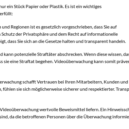
r ein Stück Papier oder Plastik. Es ist ein wichtiges
rfüllt:
 und Regionen ist es gesetzlich vorgeschrieben, dass Sie auf
Schutz der Privatsphäre und dem Recht auf informationelle
gt, dass Sie sich an die Gesetze halten und transparent handeln.
d kann potenzielle Straftäter abschrecken. Wenn diese wissen, das
dass sie eine Straftat begehen. Videoüberwachung kann somit präve
rwachung schafft Vertrauen bei Ihren Mitarbeitern, Kunden und
 fühlen sie sich möglicherweise sicherer und respektierter. Trans
e Videoüberwachung wertvolle Beweismittel liefern. Ein Hinweissc
r sind, da die betroffenen Personen über die Überwachung informie