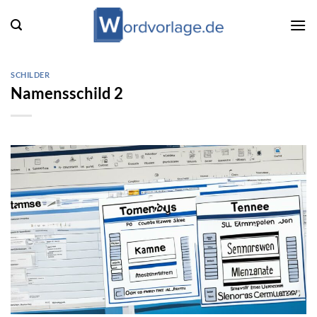
Zum
Inhalt
springen
SCHILDER
Namensschild 2