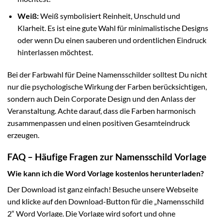
Weiß:
Weiß symbolisiert Reinheit, Unschuld und
Klarheit. Es ist eine gute Wahl für minimalistische Designs
oder wenn Du einen sauberen und ordentlichen Eindruck
hinterlassen möchtest.
Bei der Farbwahl für Deine Namensschilder solltest Du nicht
nur die psychologische Wirkung der Farben berücksichtigen,
sondern auch Dein Corporate Design und den Anlass der
Veranstaltung. Achte darauf, dass die Farben harmonisch
zusammenpassen und einen positiven Gesamteindruck
erzeugen.
FAQ – Häufige Fragen zur Namensschild Vorlage
Wie kann ich die Word Vorlage kostenlos herunterladen?
Der Download ist ganz einfach! Besuche unsere Webseite
und klicke auf den Download-Button für die „Namensschild
2“ Word Vorlage. Die Vorlage wird sofort und ohne