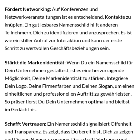
Fördert Networking:
Auf Konferenzen und
Netzwerkveranstaltungen ist es entscheidend, Kontakte zu
knüpfen. Ein gut lesbares Namensschild hilft anderen
Teilnehmern, Dich zu identifizieren und anzusprechen. Es ist
wie ein stiller Aufruf zur Interaktion und kann der erste
Schritt zu wertvollen Geschäftsbeziehungen sein.
Stärkt die Markenidentität:
Wenn Du ein Namensschild für
Dein Unternehmen gestaltest, ist es eine hervorragende
Möglichkeit, Deine Markenidentität zu stärken. Integriere
Dein Logo, Deine Firmenfarben und Deinen Slogan, um einen
einheitlichen und professionellen Auftritt zu gewährleisten.
So präsentierst Du Dein Unternehmen optimal und bleibst
im Gedächtnis.
Schafft Vertrauen:
Ein Namensschild signalisiert Offenheit
und Transparenz. Es zeigt, dass Du bereit bist, Dich zu zeigen
und Deinen Namen zu nennen. Das schafft Vertrauen und