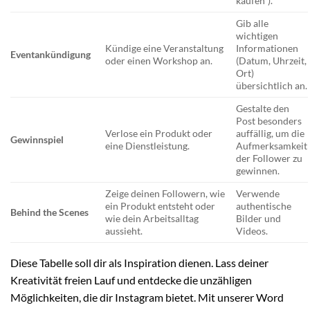
kaufen“).
Gib alle
wichtigen
Kündige eine Veranstaltung
Informationen
Eventankündigung
oder einen Workshop an.
(Datum, Uhrzeit,
Ort)
übersichtlich an.
Gestalte den
Post besonders
Verlose ein Produkt oder
auffällig, um die
Gewinnspiel
eine Dienstleistung.
Aufmerksamkeit
der Follower zu
gewinnen.
Zeige deinen Followern, wie
Verwende
ein Produkt entsteht oder
authentische
Behind the Scenes
wie dein Arbeitsalltag
Bilder und
aussieht.
Videos.
Diese Tabelle soll dir als Inspiration dienen. Lass deiner
Kreativität freien Lauf und entdecke die unzähligen
Möglichkeiten, die dir Instagram bietet. Mit unserer Word