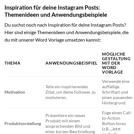
Inspiration für deine Instagram Posts:
Themenideen und Anwendungsbeispiele
Du suchst noch nach Inspiration für deine Instagram Posts?
Hier sind einige Themenideen und Anwendungsbeispiele, die
du mit unserer Word Vorlage umsetzen kannst:
MÖGLICHE
GESTALTUNG
THEMA
ANWENDUNGSBEISPIEL
MIT DER
WORD
VORLAGE
Verwende eine
Teile ein inspirierendes
auffällige
Motivation
Zitat, um deine Follower zu
Schriftart und
motivieren.
einen passenden
Hintergrund.
Füge einen Call-
Präsentiere ein neues
to-Action-
Produkt mit einem
Produktvorstellung
Button hinzu
ansprechenden Bild und
(z.B. „Jetzt
einer kurzen Beschreibung.