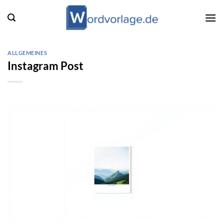
Zum
Inhalt
springen
ALLGEMEINES
Instagram Post