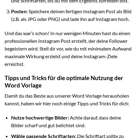
und Schriftarten, bis du mit dem Ergebnis zufrieden bist.
Posten:
Speichere deinen fertigen Instagram Post als Bild
(z.B. als JPG oder PNG) und lade ihn auf Instagram hoch.
Und das war’s schon! In nur wenigen Minuten hast du einen
professionellen Instagram Post erstellt, der deine Follower
begeistern wird. Stell dir vor, wie du mit minimalem Aufwand
maximale Wirkung erzielst und deine Instagram-Ziele
erreichst.
Tipps und Tricks für die optimale Nutzung der
Word Vorlage
Damit du das Beste aus unserer Word Vorlage herausholen
kannst, haben wir hier noch einige Tipps und Tricks für dich:
Nutze hochwertige Bilder:
Achte darauf, dass deine
Bilder scharf und gut belichtet sind.
Wähle passende Schriftarten:
Die Schriftart sollte zu