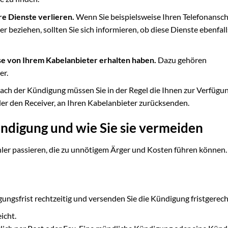
re Dienste verlieren.
Wenn Sie beispielsweise Ihren Telefonansch
 beziehen, sollten Sie sich informieren, ob diese Dienste ebenfall
ise von Ihrem Kabelanbieter erhalten haben.
Dazu gehören
er.
ch der Kündigung müssen Sie in der Regel die Ihnen zur Verfügu
der den Receiver, an Ihren Kabelanbieter zurücksenden.
ündigung und wie Sie sie vermeiden
ler passieren, die zu unnötigem Ärger und Kosten führen können.
ungsfrist rechtzeitig und versenden Sie die Kündigung fristgerech
icht.