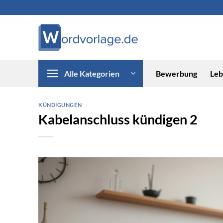
Zum
Inhalt
springen
Alle Kategorien
Bewerbung
Leb
KÜNDIGUNGEN
Kabelanschluss kündigen 2