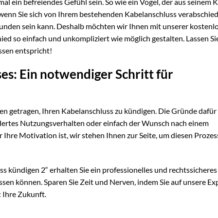
 ein befreiendes Gefühl sein. So wie ein Vogel, der aus seinem K
 wenn Sie sich von Ihrem bestehenden Kabelanschluss verabschie
rbunden sein kann. Deshalb möchten wir Ihnen mit unserer kostenl
d so einfach und unkompliziert wie möglich gestalten. Lassen Si
ssen entspricht!
s: Ein notwendiger Schritt für
ken getragen, Ihren Kabelanschluss zu kündigen. Die Gründe dafü
rändertes Nutzungsverhalten oder einfach der Wunsch nach einem
Ihre Motivation ist, wir stehen Ihnen zur Seite, um diesen Prozes
 kündigen 2“ erhalten Sie ein professionelles und rechtssicheres
assen können. Sparen Sie Zeit und Nerven, indem Sie auf unsere Ex
 Ihre Zukunft.