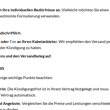
 Ihre individuellen Bedürfnisse an.
Vielleicht möchten Sie einen
bestimmte Formulierung verwenden.
schriftlich.
t oder
Fax
an Ihren Kabelanbieter.
Wir empfehlen den Versand p
der Kündigung zu haben.
ns und den Versandbeleg auf.
en
einige wichtige Punkte beachten:
ist.
Die Kündigungsfrist ist in Ihrem Vertrag festgelegt und muss
r Vertrag automatisch.
nd Angebote.
Vergleichen Sie die Preise und Leistungen verschied
e zu finden.