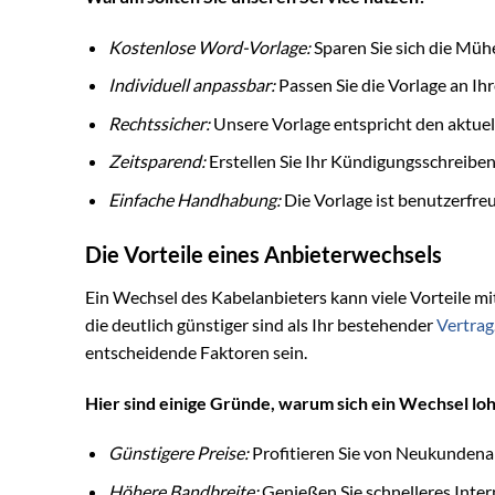
Kostenlose Word-Vorlage:
Sparen Sie sich die Mühe
Individuell anpassbar:
Passen Sie die Vorlage an Ih
Rechtssicher:
Unsere Vorlage entspricht den aktue
Zeitsparend:
Erstellen Sie Ihr Kündigungsschreibe
Einfache Handhabung:
Die Vorlage ist benutzerfreu
Die Vorteile eines Anbieterwechsels
Ein Wechsel des Kabelanbieters kann viele Vorteile mi
die deutlich günstiger sind als Ihr bestehender
Vertrag
entscheidende Faktoren sein.
Hier sind einige Gründe, warum sich ein Wechsel lo
Günstigere Preise:
Profitieren Sie von Neukundena
Höhere Bandbreite:
Genießen Sie schnelleres Inter