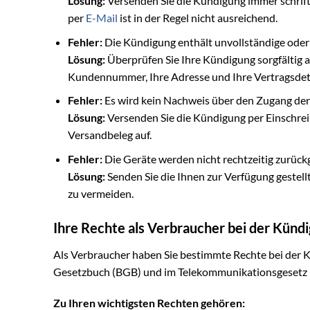
Lösung:
Versenden Sie die Kündigung immer schrift
per
E-Mail
ist in der Regel nicht ausreichend.
Fehler:
Die Kündigung enthält unvollständige oder
Lösung:
Überprüfen Sie Ihre Kündigung sorgfältig au
Kundennummer, Ihre Adresse und Ihre Vertragsdeta
Fehler:
Es wird kein Nachweis über den Zugang de
Lösung:
Versenden Sie die Kündigung per Einschre
Versandbeleg auf.
Fehler:
Die Geräte werden nicht rechtzeitig zurück
Lösung:
Senden Sie die Ihnen zur Verfügung gestell
zu vermeiden.
Ihre Rechte als Verbraucher bei der Künd
Als Verbraucher haben Sie bestimmte Rechte bei der K
Gesetzbuch (BGB) und im Telekommunikationsgesetz (
Zu Ihren wichtigsten Rechten gehören: