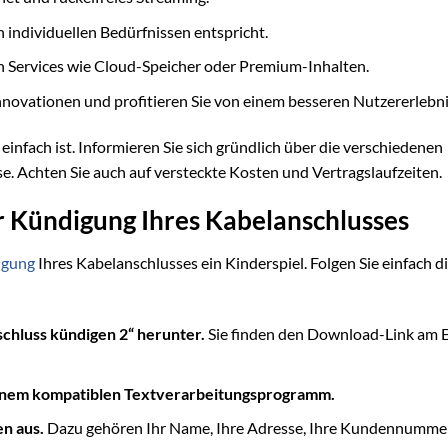
 individuellen Bedürfnissen entspricht.
en Services wie Cloud-Speicher oder Premium-Inhalten.
nnovationen und profitieren Sie von einem besseren Nutzererlebni
infach ist. Informieren Sie sich gründlich über die verschiedenen
e. Achten Sie auch auf versteckte Kosten und Vertragslaufzeiten.
ur Kündigung Ihres Kabelanschlusses
igung
Ihres Kabelanschlusses ein Kinderspiel. Folgen Sie einfach d
chluss kündigen 2“ herunter.
Sie finden den Download-Link am 
einem kompatiblen Textverarbeitungsprogramm.
en aus.
Dazu gehören Ihr Name, Ihre Adresse, Ihre Kundennumme