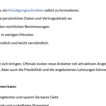
, ein
Kündigungsschreiben
selbst zu formulieren.
re persönlichen Daten und Vertragsdetails an.
llen rechtlichen Bestimmungen.
n in wenigen Minuten.
ndlich und leicht verständlich.
t sich bringen. Oftmals locken neue Anbieter mit attraktiven Ang
. Aber auch die Flexibilität und die angebotenen Leistungen könn
hnen kann:
ngeboten und sparen Sie bares Geld.
net und ruckelfreies Streaming.