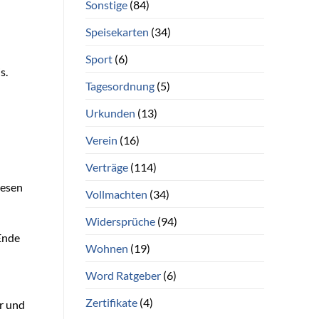
Sonstige
(84)
Speisekarten
(34)
Sport
(6)
s.
Tagesordnung
(5)
Urkunden
(13)
Verein
(16)
Verträge
(114)
iesen
Vollmachten
(34)
Widersprüche
(94)
Ende
Wohnen
(19)
Word Ratgeber
(6)
Zertifikate
(4)
r und