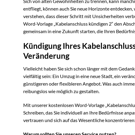
Sich von alten Gewohnheiten zu trennen, kann manchmal
entfliegt, können auch Sie neue Horizonte entdecken,
verstehen, dass dieser Schritt mit Unsicherheiten ve
Word-Vorlage „Kabelanschluss kündigen 2“ den Abschie
gemeinsam in eine Zukunft starten, die Ihren Bedürfni
Kündigung Ihres Kabelanschlusse
Veränderung
Vielleicht haben Sie sich schon länger mit dem Gedan
vielfältig sein: Ein Umzug in eine neue Stadt, ein ve
günstigeren oder flexibleren Angebot. Was auch immer 
reibungslos wie möglich zu gestalten.
Mit unserer kostenlosen Word-Vorlage „Kabelanschluss
Schreiben, das Sie individuell an Ihre Bedürfnisse anp
vertrauen und sich auf das Wesentliche konzentrieren:
Warum sollten Sie unseren Service nutzen?