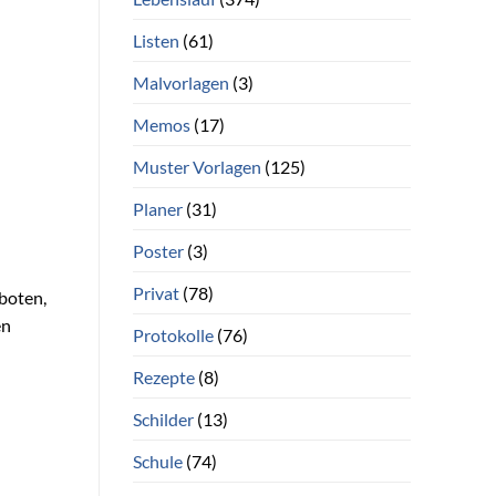
Listen
(61)
Malvorlagen
(3)
Memos
(17)
Muster Vorlagen
(125)
Planer
(31)
Poster
(3)
Privat
(78)
eboten,
en
Protokolle
(76)
Rezepte
(8)
Schilder
(13)
Schule
(74)