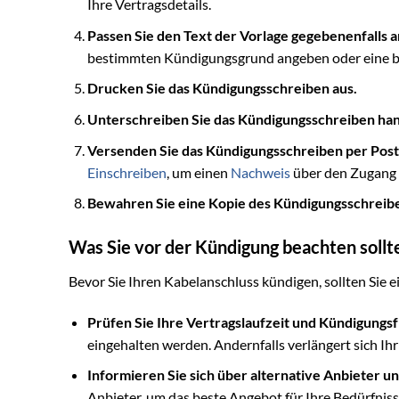
Ihre Vertragsdetails.
Passen Sie den Text der Vorlage gegebenenfalls an
bestimmten Kündigungsgrund angeben oder eine 
Drucken Sie das Kündigungsschreiben aus.
Unterschreiben Sie das Kündigungsschreiben hand
Versenden Sie das Kündigungsschreiben per Pos
Einschreiben
, um einen
Nachweis
über den Zugang 
Bewahren Sie eine Kopie des Kündigungsschreibe
Was Sie vor der Kündigung beachten sollt
Bevor Sie Ihren Kabelanschluss kündigen, sollten Sie 
Prüfen Sie Ihre Vertragslaufzeit und Kündigungsfr
eingehalten werden. Andernfalls verlängert sich Ih
Informieren Sie sich über alternative Anbieter u
Anbieter, um das beste Angebot für Ihre Bedürfniss