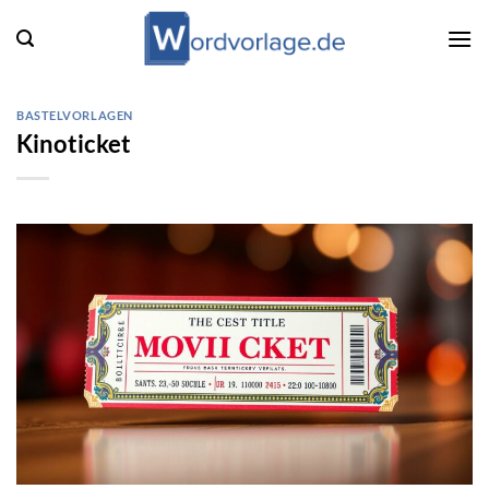
Zum
Inhalt
springen
BASTELVORLAGEN
Kinoticket