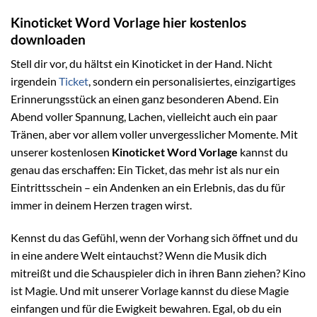
Kinoticket Word Vorlage hier kostenlos
downloaden
Stell dir vor, du hältst ein Kinoticket in der Hand. Nicht
irgendein
Ticket
, sondern ein personalisiertes, einzigartiges
Erinnerungsstück an einen ganz besonderen Abend. Ein
Abend voller Spannung, Lachen, vielleicht auch ein paar
Tränen, aber vor allem voller unvergesslicher Momente. Mit
unserer kostenlosen
Kinoticket Word Vorlage
kannst du
genau das erschaffen: Ein Ticket, das mehr ist als nur ein
Eintrittsschein – ein Andenken an ein Erlebnis, das du für
immer in deinem Herzen tragen wirst.
Kennst du das Gefühl, wenn der Vorhang sich öffnet und du
in eine andere Welt eintauchst? Wenn die Musik dich
mitreißt und die Schauspieler dich in ihren Bann ziehen? Kino
ist Magie. Und mit unserer Vorlage kannst du diese Magie
einfangen und für die Ewigkeit bewahren. Egal, ob du ein