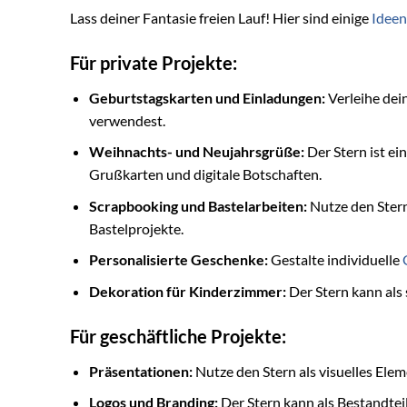
Lass deiner Fantasie freien Lauf! Hier sind einige
Ideen
Für private Projekte:
Geburtstagskarten und Einladungen:
Verleihe dei
verwendest.
Weihnachts- und Neujahrsgrüße:
Der Stern ist ei
Grußkarten und digitale Botschaften.
Scrapbooking und Bastelarbeiten:
Nutze den Stern
Bastelprojekte.
Personalisierte Geschenke:
Gestalte individuelle
Dekoration für Kinderzimmer:
Der Stern kann als
Für geschäftliche Projekte:
Präsentationen:
Nutze den Stern als visuelles Ele
Logos und Branding:
Der Stern kann als Bestandtei