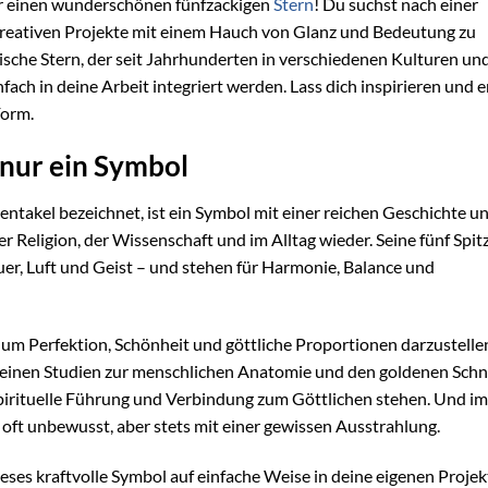
r einen wunderschönen fünfzackigen
Stern
! Du suchst nach einer
kreativen Projekte mit einem Hauch von Glanz und Bedeutung zu
sische Stern, der seit Jahrhunderten in verschiedenen Kulturen un
nfach in deine Arbeit integriert werden. Lass dich inspirieren und 
Form.
 nur ein Symbol
entakel bezeichnet, ist ein Symbol mit einer reichen Geschichte u
der Religion, der Wissenschaft und im Alltag wieder. Seine fünf Spit
euer, Luft und Geist – und stehen für Harmonie, Balance und
, um Perfektion, Schönheit und göttliche Proportionen darzustelle
 seinen Studien zur menschlichen Anatomie und den goldenen Schn
, spirituelle Führung und Verbindung zum Göttlichen stehen. Und im
oft unbewusst, aber stets mit einer gewissen Ausstrahlung.
dieses kraftvolle Symbol auf einfache Weise in deine eigenen Projek