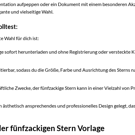
räsentation aufpeppen oder ein Dokument mit einem besonderen Ak
gante und vielseitige Wahl.
lltest:
e Wahl für dich ist:
ge sofort herunterladen und ohne Registrierung oder versteckte 
ditierbar, sodass du die Größe, Farbe und Ausrichtung des Sterns n
ftliche Zwecke, der fünfzackige Stern kann in einer Vielzahl von P
n ästhetisch ansprechendes und professionelles Design gelegt, da
er fünfzackigen Stern Vorlage