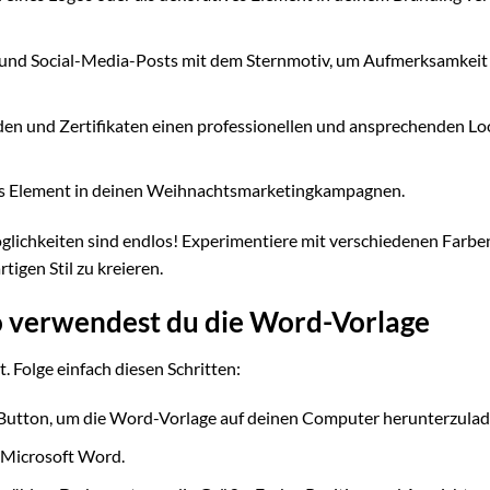
 und Social-Media-Posts mit dem Sternmotiv, um Aufmerksamkeit
en und Zertifikaten einen professionellen und ansprechenden Lo
les Element in deinen Weihnachtsmarketingkampagnen.
Möglichkeiten sind endlos! Experimentiere mit verschiedenen Farbe
igen Stil zu kreieren.
So verwendest du die Word-Vorlage
 Folge einfach diesen Schritten:
Button, um die Word-Vorlage auf deinen Computer herunterzulad
 Microsoft Word.