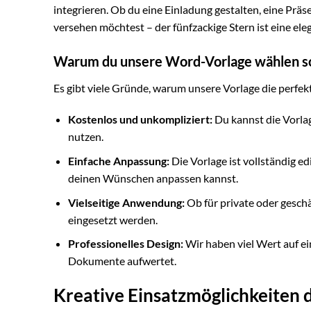
integrieren. Ob du eine Einladung gestalten, eine P
versehen möchtest – der fünfzackige Stern ist eine ele
Warum du unsere Word-Vorlage wählen so
Es gibt viele Gründe, warum unsere Vorlage die perfekt
Kostenlos und unkompliziert:
Du kannst die Vorla
nutzen.
Einfache Anpassung:
Die Vorlage ist vollständig e
deinen Wünschen anpassen kannst.
Vielseitige Anwendung:
Ob für private oder geschä
eingesetzt werden.
Professionelles Design:
Wir haben viel Wert auf ei
Dokumente aufwertet.
Kreative Einsatzmöglichkeiten d