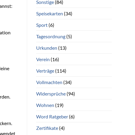
Sonstige
(84)
annst:
Speisekarten
(34)
Sport
(6)
ation
Tagesordnung
(5)
Urkunden
(13)
Verein
(16)
deine
Verträge
(114)
Vollmachten
(34)
Widersprüche
(94)
rden.
Wohnen
(19)
Word Ratgeber
(6)
ckern.
Zertifikate
(4)
erwendet