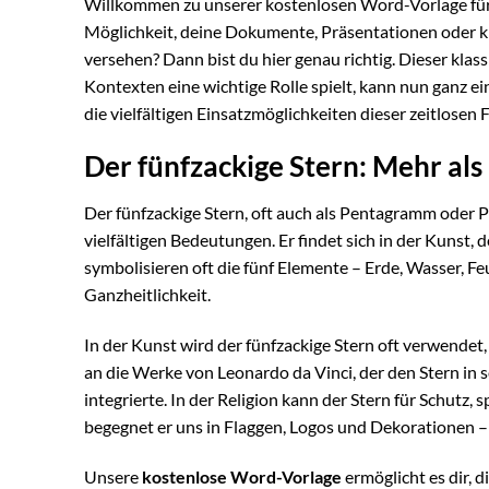
Willkommen zu unserer kostenlosen Word-Vorlage fü
Möglichkeit, deine Dokumente, Präsentationen oder 
versehen? Dann bist du hier genau richtig. Dieser klas
Kontexten eine wichtige Rolle spielt, kann nun ganz ei
die vielfältigen Einsatzmöglichkeiten dieser zeitlosen 
Der fünfzackige Stern: Mehr als
Der fünfzackige Stern, oft auch als Pentagramm oder P
vielfältigen Bedeutungen. Er findet sich in der Kunst, 
symbolisieren oft die fünf Elemente – Erde, Wasser, F
Ganzheitlichkeit.
In der Kunst wird der fünfzackige Stern oft verwendet
an die Werke von Leonardo da Vinci, der den Stern in
integrierte. In der Religion kann der Stern für Schutz
begegnet er uns in Flaggen, Logos und Dekorationen – 
Unsere
kostenlose Word-Vorlage
ermöglicht es dir, 