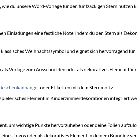
, wie du unsere Word-Vorlage für den fünfzackigen Stern nutzen k
nen Einladungen eine festliche Note, indem du den Stern als Dekor
n klassisches Weihnachtssymbol und eignet sich hervorragend für
 als Vorlage zum Ausschneiden oder als dekoratives Element für 
Geschenkanhänger
oder Etiketten mit dem Sternmotiv.
 spielerisches Element in Kinderzimmerdekorationen integriert we
ment, um wichtige Punkte hervorzuheben oder deine Folien aufzulo
l eines Logos oder als dekoratives Element in deinem Branding v