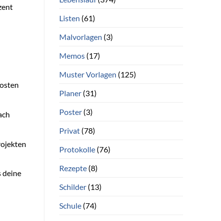
zent
Listen
(61)
Malvorlagen
(3)
Memos
(17)
Muster Vorlagen
(125)
Kosten
Planer
(31)
Poster
(3)
ach
Privat
(78)
rojekten
Protokolle
(76)
Rezepte
(8)
s deine
Schilder
(13)
Schule
(74)