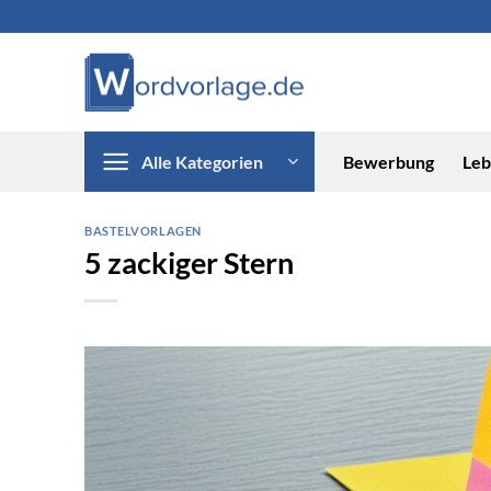
Zum
Inhalt
springen
Alle Kategorien
Bewerbung
Leb
BASTELVORLAGEN
5 zackiger Stern