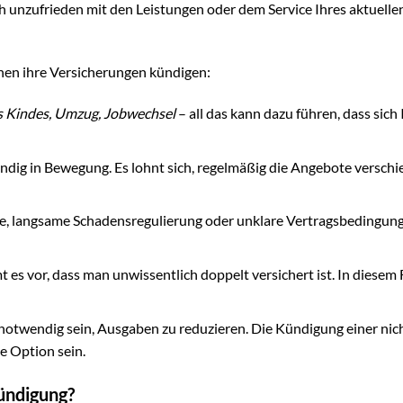
ch unzufrieden mit den Leistungen oder dem Service Ihres aktuelle
hen ihre Versicherungen kündigen:
es Kindes, Umzug, Jobwechsel
– all das kann dazu führen, dass sich 
ndig in Bewegung. Es lohnt sich, regelmäßig die Angebote versch
ce, langsame Schadensregulierung oder unklare Vertragsbedingun
 vor, dass man unwissentlich doppelt versichert ist. In diesem Fa
 notwendig sein, Ausgaben zu reduzieren. Die Kündigung einer nic
e Option sein.
Kündigung?