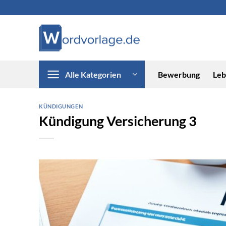
Zum
Inhalt
springen
Alle Kategorien
Bewerbung
Leb
KÜNDIGUNGEN
Kündigung Versicherung 3