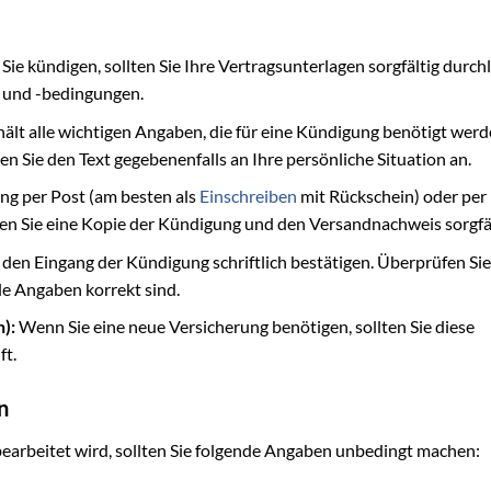
Sie kündigen, sollten Sie Ihre Vertragsunterlagen sorgfältig durch
n und -bedingungen.
ält alle wichtigen Angaben, die für eine Kündigung benötigt werd
n Sie den Text gegebenenfalls an Ihre persönliche Situation an.
ng per Post (am besten als
Einschreiben
mit Rückschein) oder per
ren Sie eine Kopie der Kündigung und den Versandnachweis sorgfäl
n den Eingang der Kündigung schriftlich bestätigen. Überprüfen Sie
lle Angaben korrekt sind.
):
Wenn Sie eine neue Versicherung benötigen, sollten Sie diese
ft.
n
bearbeitet wird, sollten Sie folgende Angaben unbedingt machen: