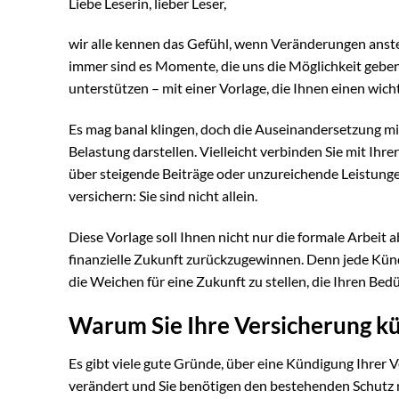
Liebe Leserin, lieber Leser,
wir alle kennen das Gefühl, wenn Veränderungen anste
immer sind es Momente, die uns die Möglichkeit geben
unterstützen – mit einer Vorlage, die Ihnen einen wicht
Es mag banal klingen, doch die Auseinandersetzung m
Belastung darstellen. Vielleicht verbinden Sie mit Ihre
über steigende Beiträge oder unzureichende Leistun
versichern: Sie sind nicht allein.
Diese Vorlage soll Ihnen nicht nur die formale Arbeit
finanzielle Zukunft zurückzugewinnen. Denn jede Künd
die Weichen für eine Zukunft zu stellen, die Ihren Bedü
Warum Sie Ihre Versicherung kü
Es gibt viele gute Gründe, über eine Kündigung Ihrer 
verändert und Sie benötigen den bestehenden Schutz 