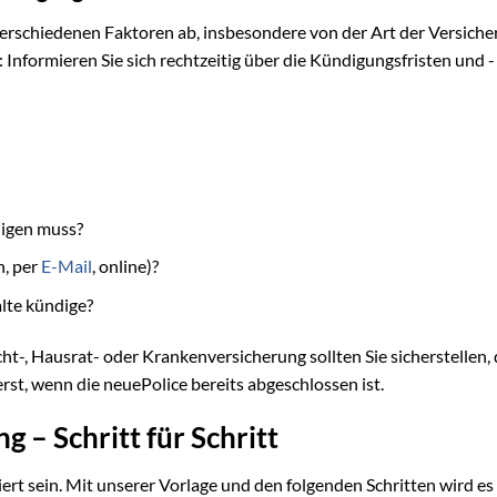
verschiedenen Faktoren ab, insbesondere von der Art der Versich
 Informieren Sie sich rechtzeitig über die Kündigungsfristen und -
digen muss?
h, per
E-Mail
, online)?
alte kündige?
t-, Hausrat- oder Krankenversicherung sollten Sie sicherstellen, 
 erst, wenn die neuePolice bereits abgeschlossen ist.
 – Schritt für Schritt
ert sein. Mit unserer Vorlage und den folgenden Schritten wird e