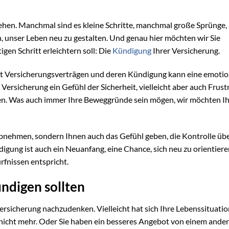
hen. Manchmal sind es kleine Schritte, manchmal große Sprünge,
, unser Leben neu zu gestalten. Und genau hier möchten wir Sie
igen Schritt erleichtern soll: Die
Kündigung
Ihrer Versicherung.
it Versicherungsverträgen und deren Kündigung kann eine emotio
r Versicherung ein Gefühl der Sicherheit, vielleicht aber auch Frust
gen. Was auch immer Ihre Beweggründe sein mögen, wir möchten I
 abnehmen, sondern Ihnen auch das Gefühl geben, die Kontrolle übe
igung ist auch ein Neuanfang, eine Chance, sich neu zu orientier
rfnissen entspricht.
ndigen sollten
Versicherung nachzudenken. Vielleicht hat sich Ihre Lebenssituati
nicht mehr. Oder Sie haben ein besseres Angebot von einem ande