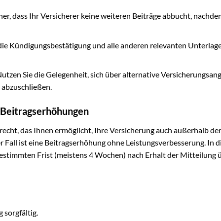
cher, dass Ihr Versicherer keine weiteren Beiträge abbucht, nachde
ie Kündigungsbestätigung und alle anderen relevanten Unterlag
utzen Sie die Gelegenheit, sich über alternative Versicherungsan
 abzuschließen.
 Beitragserhöhungen
echt, das Ihnen ermöglicht, Ihre Versicherung auch außerhalb de
r Fall ist eine Beitragserhöhung ohne Leistungsverbesserung. In 
 bestimmten Frist (meistens 4 Wochen) nach Erhalt der Mitteilung 
 sorgfältig.