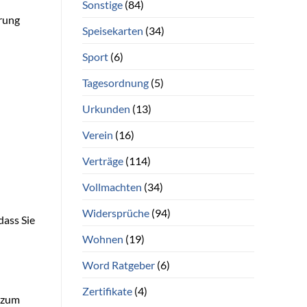
Sonstige
(84)
erung
Speisekarten
(34)
Sport
(6)
Tagesordnung
(5)
Urkunden
(13)
Verein
(16)
Verträge
(114)
Vollmachten
(34)
Widersprüche
(94)
dass Sie
Wohnen
(19)
Word Ratgeber
(6)
Zertifikate
(4)
s zum