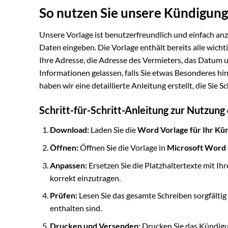
So nutzen Sie unsere Kündigun
Unsere Vorlage ist benutzerfreundlich und einfach anz
Daten eingeben. Die Vorlage enthält bereits alle wicht
Ihre Adresse, die Adresse des Vermieters, das Datum 
Informationen gelassen, falls Sie etwas Besonderes 
haben wir eine detaillierte Anleitung erstellt, die Sie S
Schritt-für-Schritt-Anleitung zur Nutzung
Download:
Laden Sie die
Word Vorlage für Ihr Kü
Öffnen:
Öffnen Sie die Vorlage in
Microsoft Word
Anpassen:
Ersetzen Sie die Platzhaltertexte mit Ih
korrekt einzutragen.
Prüfen:
Lesen Sie das gesamte Schreiben sorgfältig 
enthalten sind.
Drucken und Versenden:
Drucken Sie das Kündigun