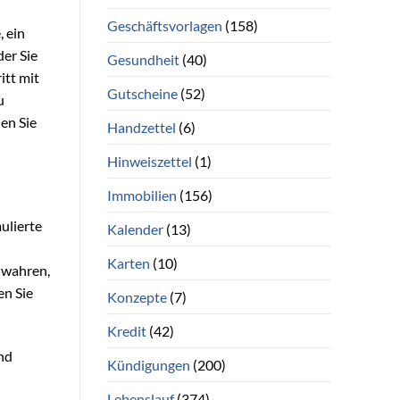
Geschäftsvorlagen
(158)
, ein
der Sie
Gesundheit
(40)
itt mit
Gutscheine
(52)
u
en Sie
Handzettel
(6)
Hinweiszettel
(1)
Immobilien
(156)
ulierte
Kalender
(13)
Karten
(10)
 wahren,
en Sie
Konzepte
(7)
Kredit
(42)
und
Kündigungen
(200)
Lebenslauf
(374)