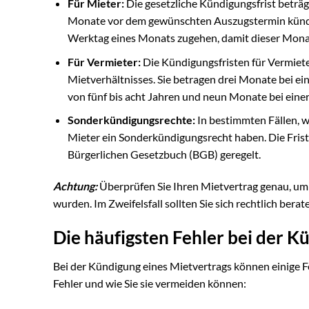
Für Mieter:
Die gesetzliche Kündigungsfrist beträg
Monate vor dem gewünschten Auszugstermin kündi
Werktag eines Monats zugehen, damit dieser Monat
Für Vermieter:
Die Kündigungsfristen für Vermieter
Mietverhältnisses. Sie betragen drei Monate bei ei
von fünf bis acht Jahren und neun Monate bei eine
Sonderkündigungsrechte:
In bestimmten Fällen, 
Mieter ein Sonderkündigungsrecht haben. Die Fris
Bürgerlichen Gesetzbuch (BGB) geregelt.
Achtung:
Überprüfen Sie Ihren Mietvertrag genau, um 
wurden. Im Zweifelsfall sollten Sie sich rechtlich berat
Die häufigsten Fehler bei der K
Bei der Kündigung eines Mietvertrags können einige Fe
Fehler und wie Sie sie vermeiden können: