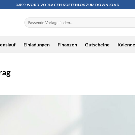
3.500 WORD VORLAGEN KOSTENLOS ZUM DOWNLOAD
enslauf
Einladungen
Finanzen
Gutscheine
Kalende
rag