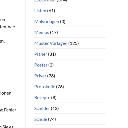
Listen
(61)
hen
Malvorlagen
(3)
ten, wie
Memos
(17)
en,
Muster Vorlagen
(125)
Planer
(31)
Poster
(3)
Privat
(78)
Protokolle
(76)
tionen
Rezepte
(8)
Schilder
(13)
ne Fehler
Schule
(74)
 Sie es