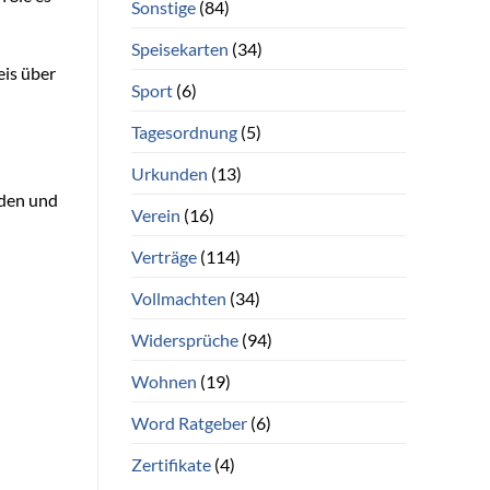
Sonstige
(84)
Speisekarten
(34)
eis über
Sport
(6)
Tagesordnung
(5)
Urkunden
(13)
iden und
Verein
(16)
Verträge
(114)
Vollmachten
(34)
Widersprüche
(94)
Wohnen
(19)
Word Ratgeber
(6)
Zertifikate
(4)