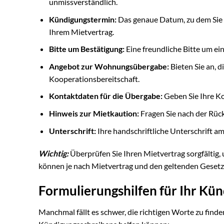
unmissverständlich.
Kündigungstermin:
Das genaue Datum, zu dem Sie 
Ihrem Mietvertrag.
Bitte um Bestätigung:
Eine freundliche Bitte um ei
Angebot zur Wohnungsübergabe:
Bieten Sie an, 
Kooperationsbereitschaft.
Kontaktdaten für die Übergabe:
Geben Sie Ihre Ko
Hinweis zur Mietkaution:
Fragen Sie nach der Rüc
Unterschrift:
Ihre handschriftliche Unterschrift a
Wichtig:
Überprüfen Sie Ihren Mietvertrag sorgfältig
können je nach Mietvertrag und den geltenden Gesetze
Formulierungshilfen für Ihr Kü
Manchmal fällt es schwer, die richtigen Worte zu finden