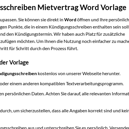
gsschreiben Mietvertrag Word Vorlage
upassen. Sie können sie direkt in
Word
öffnen und Ihre persönlic
igen Punkte, die in einem Kündigungsschreiben enthalten sein soll
und den Kündigungstermin. Wir haben auch Platz für zusätzliche
hinzufügen möchten. Um Ihnen die Nutzung noch einfacher zu mach
chritt für Schritt durch den Prozess führt.
 der Vorlage
ndigungsschreiben
kostenlos von unserer Webseite herunter.
oder einem anderen kompatiblen Textverarbeitungsprogramm.
ren persönlichen Daten. Achten Sie darauf, alle relevanten Informa
durch, um sicherzustellen, dass alle Angaben korrekt sind und kei
gsschreiben aus und unterschreiben Sie es persönlich. Versenden