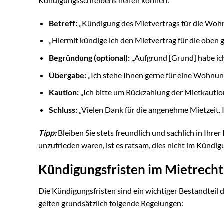
Kündigungsschreibens helfen können:
Betreff:
„Kündigung des Mietvertrags für die Wohn
„Hiermit kündige ich den Mietvertrag für die oben
Begründung (optional):
„Aufgrund [Grund] habe ic
Übergabe:
„Ich stehe Ihnen gerne für eine Wohnu
Kaution:
„Ich bitte um Rückzahlung der Mietkautio
Schluss:
„Vielen Dank für die angenehme Mietzeit. I
Tipp:
Bleiben Sie stets freundlich und sachlich in Ihr
unzufrieden waren, ist es ratsam, dies nicht im Kündi
Kündigungsfristen im Mietrecht
Die Kündigungsfristen sind ein wichtiger Bestandteil
gelten grundsätzlich folgende Regelungen: