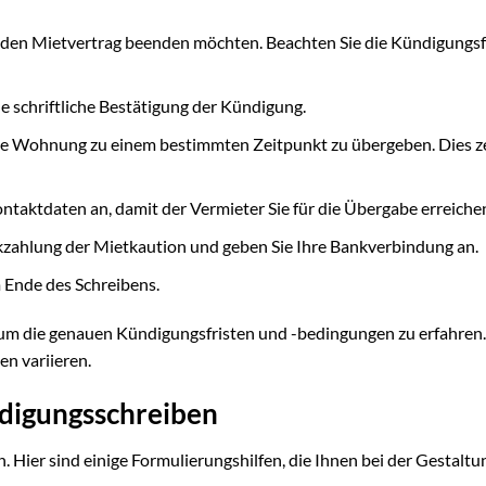
den Mietvertrag beenden möchten. Beachten Sie die Kündigungsfr
ne schriftliche Bestätigung der Kündigung.
die Wohnung zu einem bestimmten Zeitpunkt zu übergeben. Dies ze
ntaktdaten an, damit der Vermieter Sie für die Übergabe erreiche
kzahlung der Mietkaution und geben Sie Ihre Bankverbindung an.
m Ende des Schreibens.
, um die genauen Kündigungsfristen und -bedingungen zu erfahren.
n variieren.
ndigungsschreiben
. Hier sind einige Formulierungshilfen, die Ihnen bei der Gestaltu