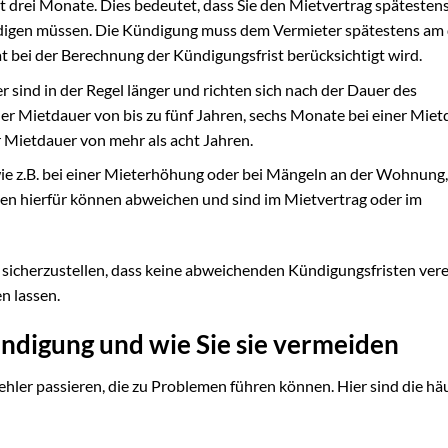
t drei Monate. Dies bedeutet, dass Sie den Mietvertrag spätestens
gen müssen. Die Kündigung muss dem Vermieter spätestens am 
 bei der Berechnung der Kündigungsfrist berücksichtigt wird.
 sind in der Regel länger und richten sich nach der Dauer des
ner Mietdauer von bis zu fünf Jahren, sechs Monate bei einer Mie
r Mietdauer von mehr als acht Jahren.
wie z.B. bei einer Mieterhöhung oder bei Mängeln an der Wohnung
ten hierfür können abweichen und sind im Mietvertrag oder im
sicherzustellen, dass keine abweichenden Kündigungsfristen ver
en lassen.
ündigung und wie Sie sie vermeiden
hler passieren, die zu Problemen führen können. Hier sind die hä