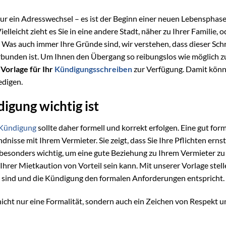
nur ein Adresswechsel – es ist der Beginn einer neuen Lebensphase
leicht zieht es Sie in eine andere Stadt, näher zu Ihrer Familie, o
 Was auch immer Ihre Gründe sind, wir verstehen, dass dieser Schr
bunden ist. Um Ihnen den Übergang so reibungslos wie möglich z
Vorlage für Ihr
Kündigungsschreiben
zur Verfügung. Damit könn
edigen.
igung wichtig ist
Kündigung
sollte daher formell und korrekt erfolgen. Eine gut form
isse mit Ihrem Vermieter. Sie zeigt, dass Sie Ihre Pflichten ernst
 besonders wichtig, um eine gute Beziehung zu Ihrem Vermieter zu
er Mietkaution von Vorteil sein kann. Mit unserer Vorlage stell
n sind und die Kündigung den formalen Anforderungen entspricht.
nicht nur eine Formalität, sondern auch ein Zeichen von Respekt 