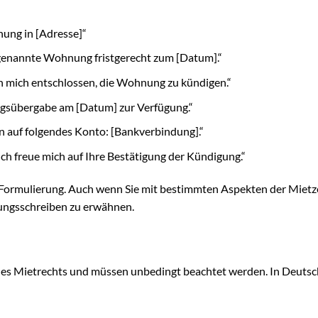
ung in [Adresse]“
 genannte Wohnung fristgerecht zum [Datum].“
h mich entschlossen, die Wohnung zu kündigen.“
ngsübergabe am [Datum] zur Verfügung.“
n auf folgendes Konto: [Bankverbindung].“
ch freue mich auf Ihre Bestätigung der Kündigung.“
er Formulierung. Auch wenn Sie mit bestimmten Aspekten der Mietz
gungsschreiben zu erwähnen.
 des Mietrechts und müssen unbedingt beachtet werden. In Deuts