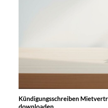
Kündigungsschreiben Mietvertr
downloaden