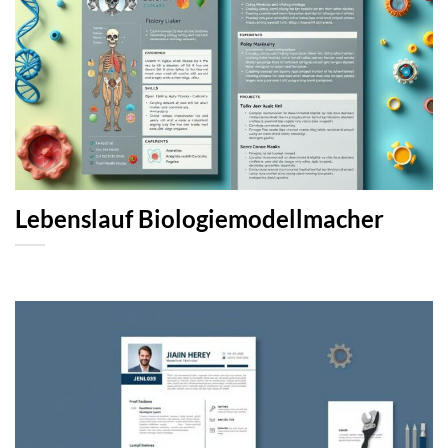
Lebenslauf Biologiemodellmacher