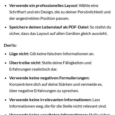
Verwende ein professionelles Layout:
Wähle eine
Schriftart und ein Design, die zu deiner Persönlichkeit und
der angestrebten Position passen.
Speichere deinen Lebenslauf als PDF-Datei:
So stellst du
sicher, dass das Layout auf allen Geräten gleich aussieht.
Don’ts:
Lüge nicht:
Gib keine falschen Informationen an.
Übertreibe nicht:
Stelle deine Fähigkeiten und
Erfahrungen realistisch dar.
Verwende keine negativen Formulierungen:
Konzentriere dich auf deine Stärken und vermeide es,
über negative Erfahrungen zu sprechen.
Verwende keine irrelevanten Informationen:
Lass
Informationen weg, die für die Stelle nicht relevant sind.
Verwende keine veralteten Informationen:
Stelle sicher,