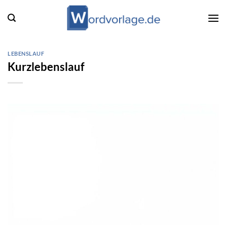
Zum
Inhalt
springen
LEBENSLAUF
Kurzlebenslauf