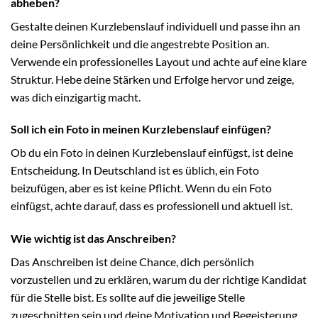
abheben?
Gestalte deinen Kurzlebenslauf individuell und passe ihn an
deine Persönlichkeit und die angestrebte Position an.
Verwende ein professionelles Layout und achte auf eine klare
Struktur. Hebe deine Stärken und Erfolge hervor und zeige,
was dich einzigartig macht.
Soll ich ein Foto in meinen Kurzlebenslauf einfügen?
Ob du ein Foto in deinen Kurzlebenslauf einfügst, ist deine
Entscheidung. In Deutschland ist es üblich, ein Foto
beizufügen, aber es ist keine Pflicht. Wenn du ein Foto
einfügst, achte darauf, dass es professionell und aktuell ist.
Wie wichtig ist das Anschreiben?
Das Anschreiben ist deine Chance, dich persönlich
vorzustellen und zu erklären, warum du der richtige Kandidat
für die Stelle bist. Es sollte auf die jeweilige Stelle
zugeschnitten sein und deine Motivation und Begeisterung