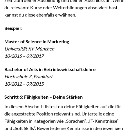
Zeitraum deiner Ausbildung und deinen Abschluss an. Wenn
du relevante Kurse oder Weiterbildungen absolviert hast,
kannst du diese ebenfalls erwähnen.
Beispiel:
Master of Science in Marketing
Universität XY, München
10/2015 – 09/2017
Bachelor of Arts in Betriebswirtschaftslehre
Hochschule Z, Frankfurt
10/2012 – 09/2015
Schritt 6: Fähigkeiten – Deine Stärken
In diesem Abschnitt listest du deine Fähigkeiten auf, die für
die angestrebte Position relevant sind. Unterteile deine
Fähigkeiten in Kategorien wie „Sprachen“, „IT-Kenntnisse“
und „Soft Skills“. Bewerte deine Kenntnisse in den jeweiligen