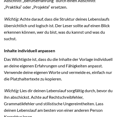
Abschnitt „Berufserfahrung“ durch einen Abschnitt
„Praktika“ oder „Projekte“ ersetzen.
Wichtig:
Achte darauf, dass die Struktur deines Lebenslaufs
übersichtlich und logisch ist. Der Leser sollte auf einen Blick
erkennen können, wer du bist, was du kannst und was du
suchst.
Inhalte individuell anpassen
Das Wichtigste ist, dass du die Inhalte der Vorlage individuell
an deine eigenen Erfahrungen und Fähigkeiten anpasst.
Verwende deine eigenen Worte und vermeide es, einfach nur
die Platzhaltertexte zu kopieren.
Wichtig:
Lies dir deinen Lebenslauf sorgfältig durch, bevor du
ihn abschickst. Achte auf Rechtschreibfehler,
Grammatikfehler und stilistische Ungereimtheiten. Lass
deinen Lebenslauf am besten von einer anderen Person
Korrektur lesen.