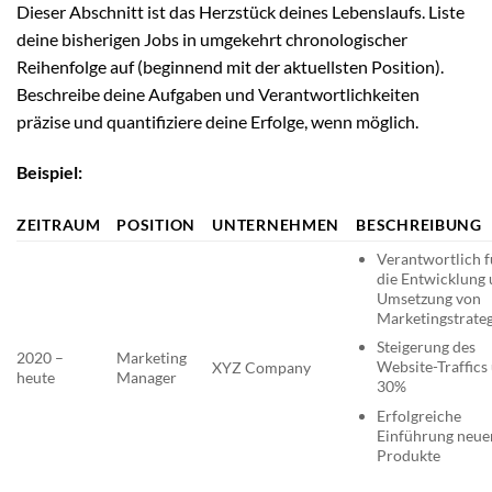
Dieser Abschnitt ist das Herzstück deines Lebenslaufs. Liste
deine bisherigen Jobs in umgekehrt chronologischer
Reihenfolge auf (beginnend mit der aktuellsten Position).
Beschreibe deine Aufgaben und Verantwortlichkeiten
präzise und quantifiziere deine Erfolge, wenn möglich.
Beispiel:
ZEITRAUM
POSITION
UNTERNEHMEN
BESCHREIBUNG
Verantwortlich f
die Entwicklung
Umsetzung von
Marketingstrate
Steigerung des
2020 –
Marketing
Website-Traffics
XYZ Company
heute
Manager
30%
Erfolgreiche
Einführung neue
Produkte