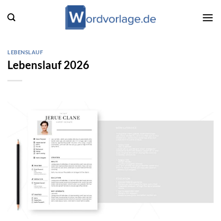
Zum
Inhalt
springen
LEBENSLAUF
Lebenslauf 2026