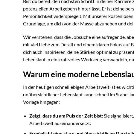
Bist du bereit, den nächsten Schritt in deiner Karriere
potenziellen Arbeitgebern hinterlässt. Er ist deine pe
Persönlichkeit widerspiegelt. Mit unserer kostenlose
Grundlage, um dich von der Masse abzuheben und dein
Wir verstehen, dass die Jobsuche eine aufregende, abe
mit viel Liebe zum Detail und einem klaren Fokus auf Be
dich auch inspirieren, deine Stärken optimal zu präse
Lebenslauf in ein kraftvolles Werkzeug verwandeln, da
Warum eine moderne Lebenslau
In der heutigen schnelllebigen Arbeitswelt ist es wich
unübersichtlicher Lebenslauf kann schnell im Stapel 
Vorlage hingegen:
Zeigt, dass du am Puls der Zeit bist:
Sie signalisier
Arbeitswelt auseinandersetzt.
Ermöglicht eine klare und übersichtliche Darstell