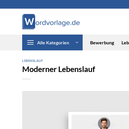
Zum
Inhalt
springen
Alle Kategorien
Bewerbung
Leb
LEBENSLAUF
Moderner Lebenslauf