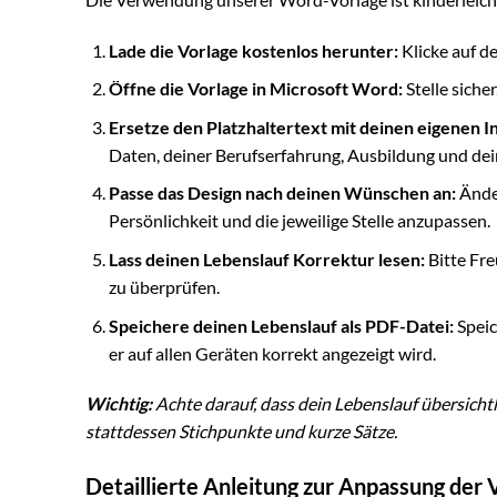
Lade die Vorlage kostenlos herunter:
Klicke auf d
Öffne die Vorlage in Microsoft Word:
Stelle siche
Ersetze den Platzhaltertext mit deinen eigenen I
Daten, deiner Berufserfahrung, Ausbildung und dei
Passe das Design nach deinen Wünschen an:
Änder
Persönlichkeit und die jeweilige Stelle anzupassen.
Lass deinen Lebenslauf Korrektur lesen:
Bitte Fre
zu überprüfen.
Speichere deinen Lebenslauf als PDF-Datei:
Speic
er auf allen Geräten korrekt angezeigt wird.
Wichtig:
Achte darauf, dass dein Lebenslauf übersichtl
stattdessen Stichpunkte und kurze Sätze.
Detaillierte Anleitung zur Anpassung der 