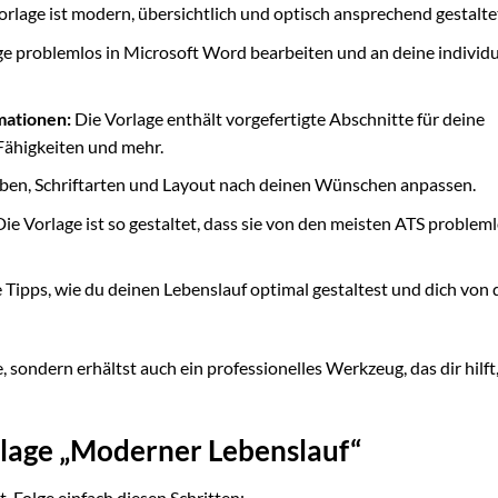
rlage ist modern, übersichtlich und optisch ansprechend gestalte
e problemlos in Microsoft Word bearbeiten und an deine individu
mationen:
Die Vorlage enthält vorgefertigte Abschnitte für deine
Fähigkeiten und mehr.
ben, Schriftarten und Layout nach deinen Wünschen anpassen.
ie Vorlage ist so gestaltet, dass sie von den meisten ATS problem
 Tipps, wie du deinen Lebenslauf optimal gestaltest und dich von 
 sondern erhältst auch ein professionelles Werkzeug, das dir hilft
lage „Moderner Lebenslauf“
 Folge einfach diesen Schritten: