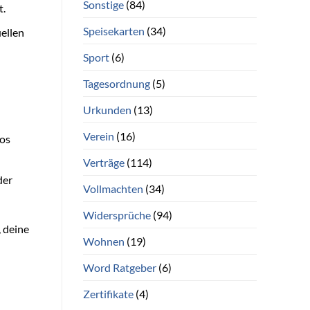
Sonstige
(84)
t.
Speisekarten
(34)
ellen
Sport
(6)
Tagesordnung
(5)
Urkunden
(13)
Verein
(16)
los
Verträge
(114)
der
Vollmachten
(34)
Widersprüche
(94)
, deine
Wohnen
(19)
Word Ratgeber
(6)
Zertifikate
(4)