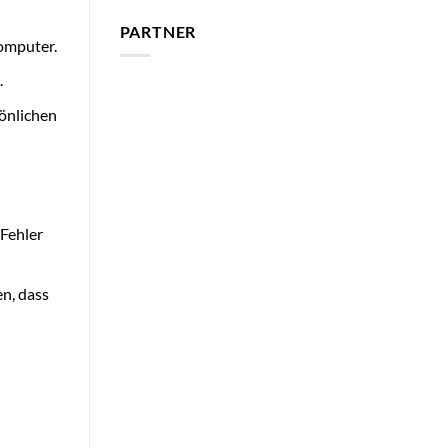
PARTNER
omputer.
.
sönlichen
 Fehler
n, dass