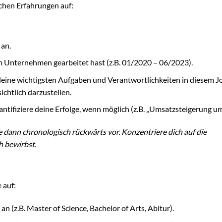
ichen Erfahrungen auf:
an.
m Unternehmen gearbeitet hast (z.B. 01/2020 – 06/2023).
eine wichtigsten Aufgaben und Verantwortlichkeiten in diesem J
chtlich darzustellen.
ntifiziere deine Erfolge, wenn möglich (z.B. „Umsatzsteigerung u
 dann chronologisch rückwärts vor. Konzentriere dich auf die
ch bewirbst.
 auf:
 (z.B. Master of Science, Bachelor of Arts, Abitur).