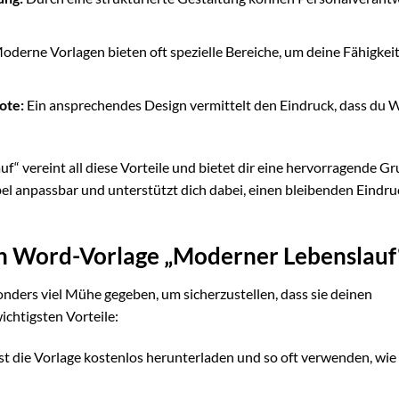
derne Vorlagen bieten oft spezielle Bereiche, um deine Fähigkei
ote:
Ein ansprechendes Design vermittelt den Eindruck, dass du W
 vereint all diese Vorteile und bietet dir eine hervorragende G
ibel anpassbar und unterstützt dich dabei, einen bleibenden Eindru
en Word-Vorlage „Moderner Lebenslauf
nders viel Mühe gegeben, um sicherzustellen, dass sie deinen
ichtigsten Vorteile:
t die Vorlage kostenlos herunterladen und so oft verwenden, wie