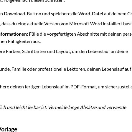
en Download-Button und speichere die Word-Datei auf deinem C
r, dass du eine aktuelle Version von Microsoft Word installiert hast
nformationen:
Fülle die vorgefertigten Abschnitte mit deinen per
nen Fähigkeiten aus.
e Farben, Schriftarten und Layout, um den Lebenslauf an deine
unde, Familie oder professionelle Lektoren, deinen Lebenslauf auf
here deinen fertigen Lebenslauf im PDF-Format, um sicherzustelle
ich und leicht lesbar ist. Vermeide lange Absätze und verwende
Vorlage