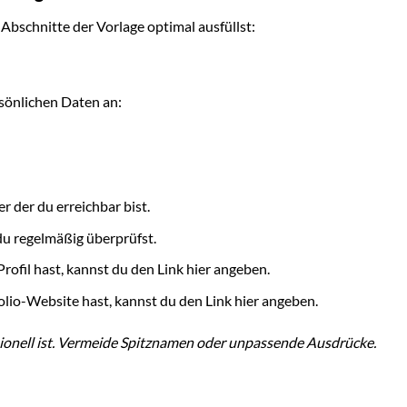
n Abschnitte der Vorlage optimal ausfüllst:
sönlichen Daten an:
 der du erreichbar bist.
du regelmäßig überprüfst.
ofil hast, kannst du den Link hier angeben.
lio-Website hast, kannst du den Link hier angeben.
sionell ist. Vermeide Spitznamen oder unpassende Ausdrücke.