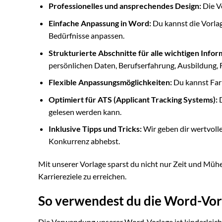
Professionelles und ansprechendes Design:
Die Vo
Einfache Anpassung in Word:
Du kannst die Vorlag
Bedürfnisse anpassen.
Strukturierte Abschnitte für alle wichtigen Infor
persönlichen Daten, Berufserfahrung, Ausbildung, 
Flexible Anpassungsmöglichkeiten:
Du kannst Far
Optimiert für ATS (Applicant Tracking Systems):
D
gelesen werden kann.
Inklusive Tipps und Tricks:
Wir geben dir wertvolle
Konkurrenz abhebst.
Mit unserer Vorlage sparst du nicht nur Zeit und Mühe,
Karriereziele zu erreichen.
So verwendest du die Word-Vor
Die Verwendung unserer Word-Vorlage ist kinderleicht.