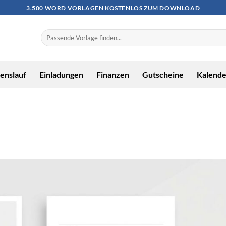
3.500 WORD VORLAGEN KOSTENLOS ZUM DOWNLOAD
enslauf
Einladungen
Finanzen
Gutscheine
Kalende