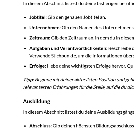
In diesem Abschnitt listest du deine bisherigen berufl
Jobtitel:
Gib den genauen Jobtitel an.
Unternehmen:
Gib den Namen des Unternehmens 
Zeitraum:
Gib den Zeitraum an, in dem du in diese
Aufgaben und Verantwortlichkeiten:
Beschreibe d
Verwende Stichpunkte, um die Informationen übersi
Erfolge:
Hebe deine wichtigsten Erfolge hervor. Qua
Tipp:
Beginne mit deiner aktuellsten Position und gehe
relevantesten Erfahrungen für die Stelle, auf die du di
Ausbildung
In diesem Abschnitt listest du deine Ausbildungsgänge
Abschluss:
Gib deinen höchsten Bildungsabschluss an