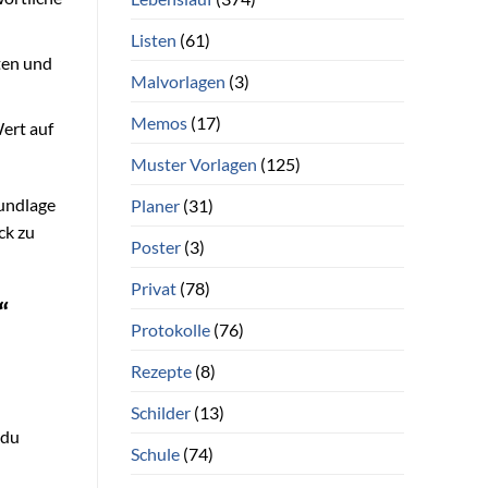
Listen
(61)
ten und
Malvorlagen
(3)
Memos
(17)
ert auf
Muster Vorlagen
(125)
rundlage
Planer
(31)
ck zu
Poster
(3)
Privat
(78)
“
Protokolle
(76)
Rezepte
(8)
Schilder
(13)
 du
Schule
(74)